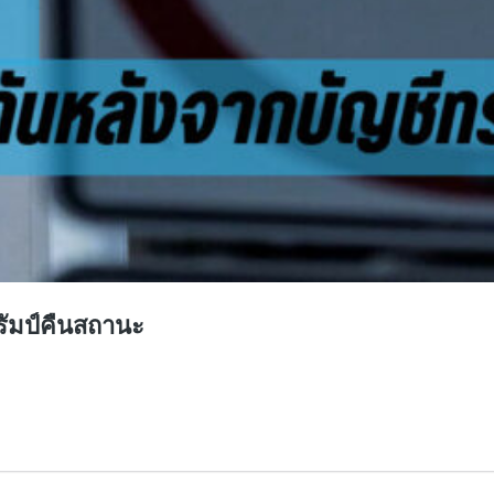
รัมป์คืนสถานะ