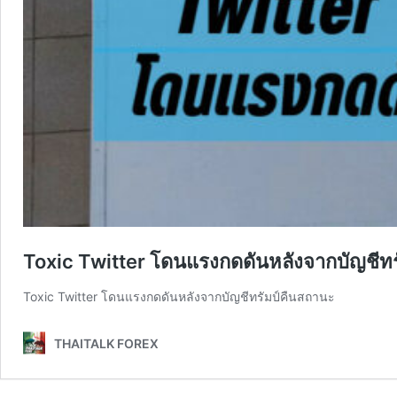
Toxic Twitter โดนแรงกดดันหลังจากบัญชีท
Toxic Twitter โดนแรงกดดันหลังจากบัญชีทรัมป์คืนสถานะ
THAITALK FOREX