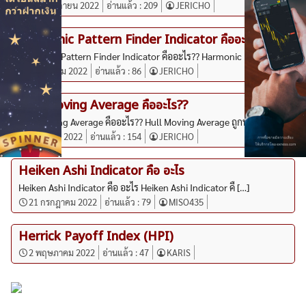
2 พฤศจิกายน 2022
อ่านแล้ว :
209
JERICHO
สำหรับ:
Harmonic Pattern Finder Indicator คืออะไร??
Harmonic Pattern Finder Indicator คืออะไร?? Harmonic Pa […]
28 ตุลาคม 2022
อ่านแล้ว :
86
JERICHO
Hull Moving Average คืออะไร??
Hull Moving Average คืออะไร?? Hull Moving Average ถูกพั […]
5 ตุลาคม 2022
อ่านแล้ว :
154
JERICHO
Heiken Ashi Indicator คือ อะไร
Heiken Ashi Indicator คือ อะไร Heiken Ashi Indicator คื […]
21 กรกฎาคม 2022
อ่านแล้ว :
79
MISO435
Herrick Payoff Index (HPI)
2 พฤษภาคม 2022
อ่านแล้ว :
47
KARIS