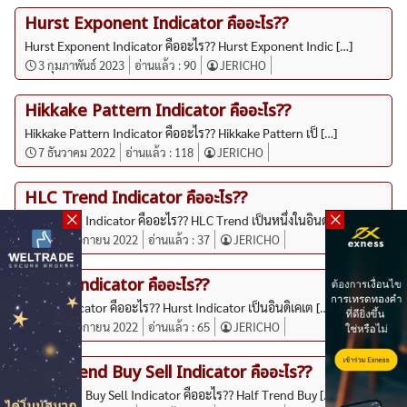
Hurst Exponent Indicator คืออะไร??
Hurst Exponent Indicator คืออะไร?? Hurst Exponent Indic […]
3 กุมภาพันธ์ 2023
อ่านแล้ว :
90
JERICHO
Hikkake Pattern Indicator คืออะไร??
Hikkake Pattern Indicator คืออะไร?? Hikkake Pattern เป็ […]
7 ธันวาคม 2022
อ่านแล้ว :
118
JERICHO
HLC Trend Indicator คืออะไร??
HLC Trend Indicator คืออะไร?? HLC Trend เป็นหนึ่งในอินด […]
23 พฤศจิกายน 2022
อ่านแล้ว :
37
JERICHO
Hurst Indicator คืออะไร??
Hurst Indicator คืออะไร?? Hurst Indicator เป็นอินดิเคเต […]
11 พฤศจิกายน 2022
อ่านแล้ว :
65
JERICHO
Half Trend Buy Sell Indicator คืออะไร??
Half Trend Buy Sell Indicator คืออะไร?? Half Trend Buy […]
ค้นหา