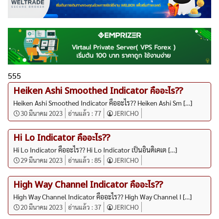
555
Heiken Ashi Smoothed Indicator คืออะไร??
Heiken Ashi Smoothed Indicator คืออะไร?? Heiken Ashi Sm […]
30 มีนาคม 2023
อ่านแล้ว :
77
JERICHO
Hi Lo Indicator คืออะไร??
Hi Lo Indicator คืออะไร?? Hi Lo Indicator เป็นอินดิเคเต […]
29 มีนาคม 2023
อ่านแล้ว :
85
JERICHO
High Way Channel Indicator คืออะไร??
High Way Channel Indicator คืออะไร?? High Way Channel I […]
20 มีนาคม 2023
อ่านแล้ว :
37
JERICHO