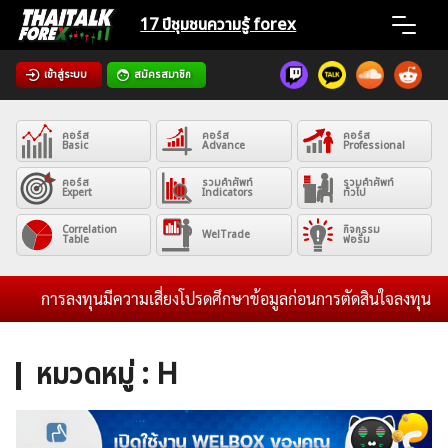
Skip
17 ปีชุมชน
ความรู้ forex
to
content
เข้าสู่ระบบ
สมัครสมาชิก
Home
คอร์ส
คอร์ส
คอร์ส
News
Basic
Advance
Professional
คอร์ส
รวมคำศัพท์
รวมคำศัพท์
Expert
Indicators
ทั่วไป
Articles
Correlation
กิจกรรม
WelTrade
Table
ฟอรั่ม
VPS Register
การลงทุนมีความเสี่ยงโปรดศึกษาข้อมูลก่อนการตัดสินใจลงทุน และไม
หมวดหมู่ : H
ค้นหา
สำหรับ: