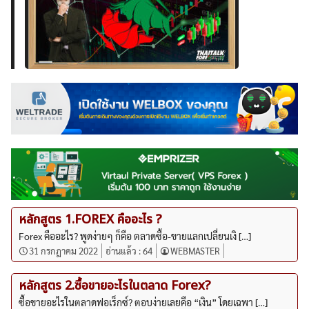
หลักสูตร 1.FOREX คืออะไร ?
Forex คืออะไร? พูดง่ายๆ ก็คือ ตลาดซื้อ-ขายแลกเปลี่ยนเงิ […]
31 กรกฎาคม 2022
อ่านแล้ว :
64
WEBMASTER
หลักสูตร 2.ซื้อขายอะไรในตลาด Forex?
ซื้อขายอะไรในตลาดฟอเร็กซ์? ตอบง่ายเลยคือ “เงิน” โดยเฉพา […]