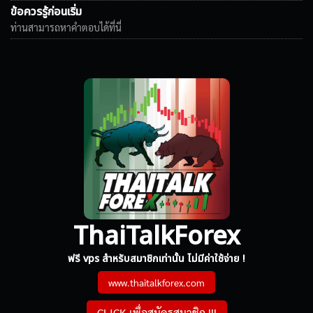
ข้อควรรู้ก่อนเริ่ม
ท่านสามารถหาคำตอบได้ที่นี่
ThaiTalkForex
ฟรี vps สำหรับสมาชิกเท่านั้น ไม่มีค่าใช้จ่าย !
www.thaitalkforex.com
CLICK เพื่อสมัครสมาชิก !!!