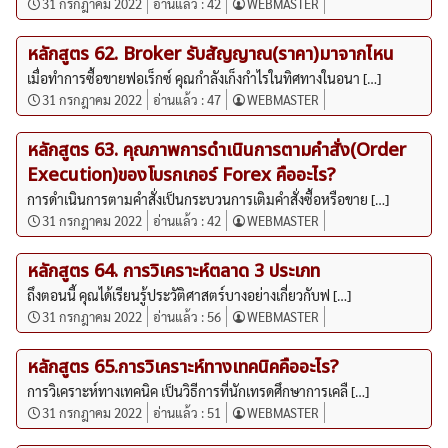
31 กรกฎาคม 2022
อ่านแล้ว :
42
WEBMASTER
หลักสูตร 62. Broker รับสัญญาณ(ราคา)มาจากไหน
เมื่อทำการซื้อขายฟอเร็กซ์ คุณกำลังเก็งกำไรในทิศทางในอนา […]
31 กรกฎาคม 2022
อ่านแล้ว :
47
WEBMASTER
หลักสูตร 63. คุณภาพการดำเนินการตามคำสั่ง(Order
Execution)ของโบรกเกอร์ Forex คืออะไร?
การดำเนินการตามคำสั่งเป็นกระบวนการเติมคำสั่งซื้อหรือขาย […]
31 กรกฎาคม 2022
อ่านแล้ว :
42
WEBMASTER
หลักสูตร 64. การวิเคราะห์ตลาด 3 ประเภท
ถึงตอนนี้ คุณได้เรียนรู้ประวัติศาสตร์บางอย่างเกี่ยวกับฟ […]
31 กรกฎาคม 2022
อ่านแล้ว :
56
WEBMASTER
หลักสูตร 65.การวิเคราะห์ทางเทคนิคคืออะไร?
การวิเคราะห์ทางเทคนิค เป็นวิธีการที่นักเทรดศึกษาการเคลื […]
31 กรกฎาคม 2022
อ่านแล้ว :
51
WEBMASTER