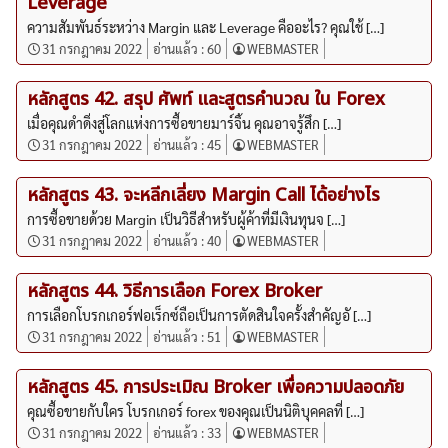
Leverage
ความสัมพันธ์ระหว่าง Margin และ Leverage คืออะไร? คุณใช้ […]
31 กรกฎาคม 2022
อ่านแล้ว :
60
WEBMASTER
หลักสูตร 42. สรุป ศัพท์ และสูตรคำนวณ ใน Forex
เมื่อคุณดำดิ่งสู่โลกแห่งการซื้อขายมาร์จิ้น คุณอาจรู้สึก […]
31 กรกฎาคม 2022
อ่านแล้ว :
45
WEBMASTER
หลักสูตร 43. จะหลีกเลี่ยง Margin Call ได้อย่างไร
การซื้อขายด้วย Margin เป็นวิธีสำหรับผู้ค้าที่มีเงินทุนจ […]
31 กรกฎาคม 2022
อ่านแล้ว :
40
WEBMASTER
หลักสูตร 44. วิธีการเลือก Forex Broker
การเลือกโบรกเกอร์ฟอเร็กซ์ถือเป็นการตัดสินใจครั้งสำคัญอั […]
31 กรกฎาคม 2022
อ่านแล้ว :
51
WEBMASTER
หลักสูตร 45. การประเมิณ Broker เพื่อความปลอดภัย
คุณซื้อขายกับใคร โบรกเกอร์ forex ของคุณเป็นนิติบุคคลที่ […]
31 กรกฎาคม 2022
อ่านแล้ว :
33
WEBMASTER