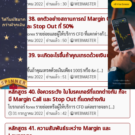
31 กรกฎาคม 2022
อ่านแล้ว :
30
WEBMASTER
หลักสูตร 38. ยกตัวอย่างสถานการณ์ Margin Call ที่
ค้นหา
100% และ Stop Out ที่ 50%
สำหรับ:
โบรกเกอร์ forex รายย่อยและผู้ให้บริการ CFD ที่แตกต่างกั […]
31 กรกฎาคม 2022
อ่านแล้ว :
50
WEBMASTER
หลักสูตร 39. จะเกิดอะไรขึ้นถ้าคุณเทรดด้วยเงินเพียง
100$
จะเกิดอะไรขึ้นถ้าคุณเทรดด้วยเงินเพียง 100$ หรือ &n […]
31 กรกฎาคม 2022
อ่านแล้ว :
51
WEBMASTER
หลักสูตร 40. ข้อควรระวัง ในโบรคเกอร์ที่แตกต่างกัน ก็จะ
มี Margin Call และ Stop Out ที่แตกต่างกัน
โบรกเกอร์ forex รายย่อยหรือผู้ให้บริการ CFD แต่ละรายจะก […]
31 กรกฎาคม 2022
อ่านแล้ว :
42
WEBMASTER
หลักสูตร 41. ความสัมพันธ์ระหว่าง Margin และ