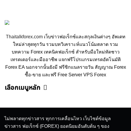
Thaitalkforex.com
เว็บข่าวฟอเร็กซ์และสกุลเงินต่างๆ อัพเดท
ใหม่ล่าสุดทุกวัน รวมบทวิเคราะห์แนวโน้มตลาด รวม
บทความ Forex เทคนิคฟอเร็กซ์ สำหรับมือใหม่หัดชาว
เทรดเดอร์และมืออาชีพ แจกฟรีโปรแกรมเทรดอัตโนมัติ
Forex EA นอกจากนั้นยังมี ฟรีซิกแนลรายวัน สัญญาณ Forex
ซื้อ-ขาย และฟรี Free Server VPS Forex
เลือกเมนูหลัก
ข่าวฟอเร็กซ์และสกุลเงิน
คริปโตเคอร์เรนซี
ฟรีซิกแนล รายวัน
บทวิเคราะห์
เศรษฐกิจทั่วไป
ดัชนี-หุ้น
พันธบัตร
ไม่พลาดทุกข่าวสาร ทุกการเคลื่อนไหว เว็บไซต์ข้อมูล
สินค้าโภคภัณฑ์
โบรกเกอร์ FX
โปรโมชั่น Forex
ข่าวสาร ฟอเร็กซ์ (FOREX) ยอดนิยมอันดับต้น ๆ ของ