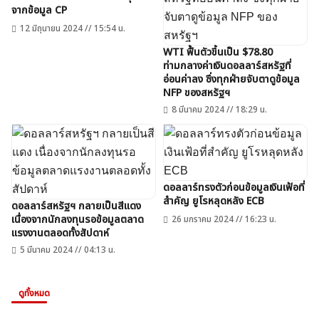
จากข้อมูล CP
12 มิถุนายน 2024 // 15:54 น.
WTI ฟื้นตัวขึ้นเป็น $78.80
ท่ามกลางค่าเงินดอลลาร์สหรัฐที่
อ่อนค่าลง ซึ่งทุกฝ่ายจับตาดูข้อมูล
NFP ของสหรัฐฯ
8 มีนาคม 2024 // 18:29 น.
ดอลลาร์ทรงตัวก่อนข้อมูลเงินเฟ้อที่
สำคัญ ยูโรหลุดหลัง ECB
ดอลลาร์สหรัฐฯ กลายเป็นสีแดง
เนื่องจากนักลงทุนรอข้อมูลตลาด
26 มกราคม 2024 // 16:23 น.
แรงงานตลอดทั้งสัปดาห์
5 มีนาคม 2024 // 04:13 น.
ดูทั้งหมด