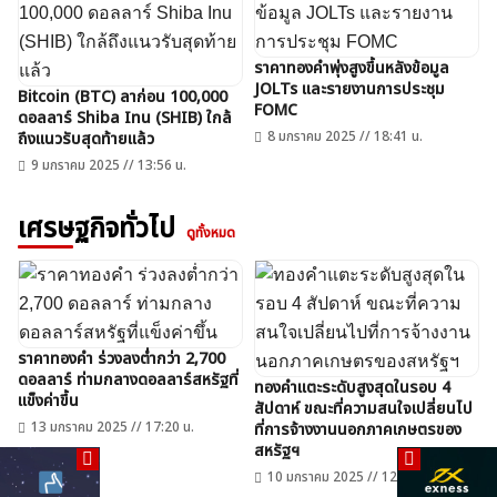
ราคาทองคำพุ่งสูงขึ้นหลังข้อมูล
JOLTs และรายงานการประชุม
Bitcoin (BTC) ลาก่อน 100,000
FOMC
ดอลลาร์ Shiba Inu (SHIB) ใกล้
8 มกราคม 2025 // 18:41 น.
ถึงแนวรับสุดท้ายแล้ว
9 มกราคม 2025 // 13:56 น.
เศรษฐกิจทั่วไป
ดูทั้งหมด
ราคาทองคำ ร่วงลงต่ำกว่า 2,700
ดอลลาร์ ท่ามกลางดอลลาร์สหรัฐที่
ทองคำแตะระดับสูงสุดในรอบ 4
แข็งค่าขึ้น
สัปดาห์ ขณะที่ความสนใจเปลี่ยนไป
13 มกราคม 2025 // 17:20 น.
ที่การจ้างงานนอกภาคเกษตรของ
สหรัฐฯ
10 มกราคม 2025 // 12:39 น.