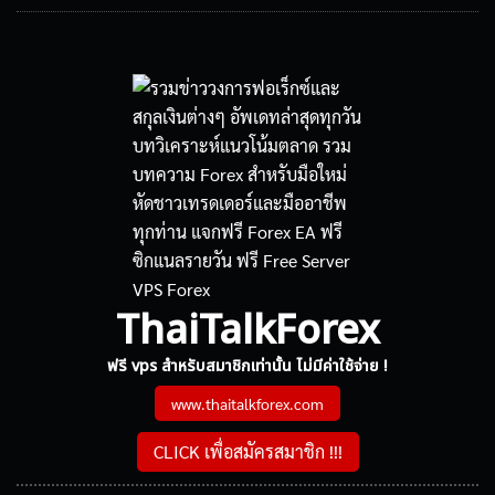
ThaiTalkForex
ฟรี vps สำหรับสมาชิกเท่านั้น ไม่มีค่าใช้จ่าย !
www.thaitalkforex.com
CLICK เพื่อสมัครสมาชิก !!!