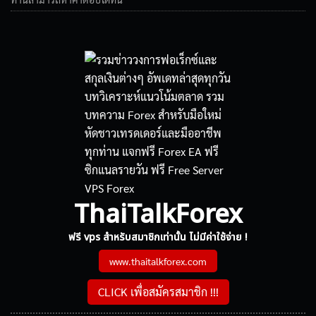
ThaiTalkForex
ฟรี vps สำหรับสมาชิกเท่านั้น ไม่มีค่าใช้จ่าย !
www.thaitalkforex.com
CLICK เพื่อสมัครสมาชิก !!!