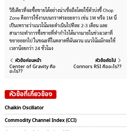
วิธีเดียวที่จะซื้อขายได้อย่างน่าเชื่อถือโดยใช้ตัวบ่งชี้ Chop
ค้นหา
Zone คือการใช้งานบนกราฟระยะยาว เช่น 1W หรือ 1M นี่
สำหรับ:
เป็นเพราะว่าแนวโน้มจะดำเนินไปทีละ 2-3 เดือน และ
สามารถทำการซื้อขายที่ทำกำไรได้มากมายในช่วงเวลาที่
ขยายออกไป ในขณะที่ในตลาดที่ผันผวน แนวโน้มมักจะใช้
เวลาน้อยกว่า 24 ชั่วโมง
แนะแนว
หัวข้อก่อนหน้า
หัวข้อถัดไป
Center of Gravity คือ
Connors RSI คืออะไร??
เรื่อง
อะไร??
หัวข้อที่เกี่ยวข้อง
Chaikin Oscillator
Commodity Channel Index (CCI)