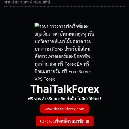
ท่านสามารถหาคำตอบได้ที่นี่
ThaiTalkForex
ฟรี vps สำหรับสมาชิกเท่านั้น ไม่มีค่าใช้จ่าย !
www.thaitalkforex.com
CLICK เพื่อสมัครสมาชิก !!!