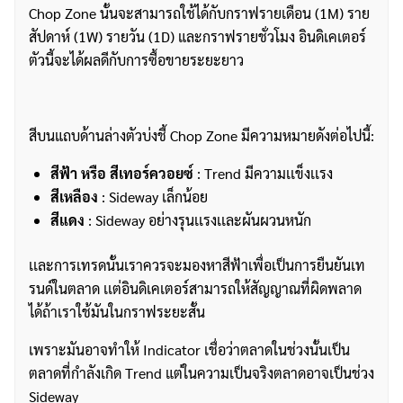
Chop Zone นั้นจะสามารถใช้ได้กับกราฟรายเดือน (1M) ราย
สัปดาห์ (1W) รายวัน (1D) และกราฟรายชั่วโมง อินดิเคเตอร์
ตัวนี้จะได้ผลดีกับการซื้อขายระยะยาว
สีบนแถบด้านล่างตัวบ่งชี้ Chop Zone มีความหมายดังต่อไปนี้:
สีฟ้า หรือ สีเทอร์ควอยซ์
: Trend มีความเเข็งเเรง
สีเหลือง
: Sideway เล็กน้อย
สีแดง
: Sideway อย่างรุนเเรงเเละผันผวนหนัก
เเละการเทรดนั้นเราควรจะมองหาสีฟ้าเพื่อเป็นการยืนยันเท
รนด์ในตลาด เเต่อินดิเคเตอร์สามารถให้สัญญาณที่ผิดพลาด
ได้ถ้าเราใช้มันในกราฟระยะสั้น
เพราะมันอาจทำให้ Indicator เชื่อว่าตลาดในช่วงนั้นเป็น
ตลาดที่กำลังเกิด Trend แต่ในความเป็นจริงตลาดอาจเป็นช่วง
Sideway