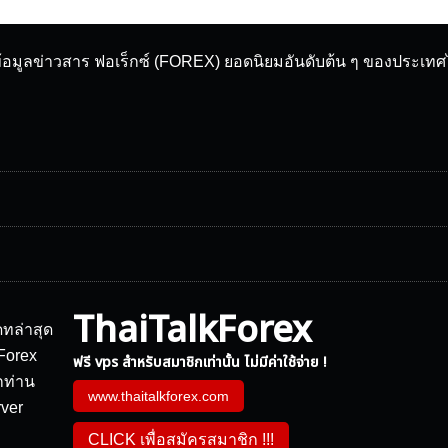
ข้อมูลข่าวสาร ฟอเร็กซ์ (FOREX) ยอดนิยมอันดับต้น ๆ ของประเท
ThaiTalkForex
ฟรี vps สำหรับสมาชิกเท่านั้น ไม่มีค่าใช้จ่าย !
www.thaitalkforex.com
CLICK เพื่อสมัครสมาชิก !!!