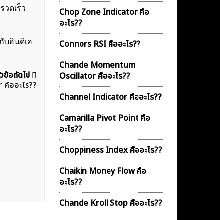
งรวดเร็ว
Chop Zone Indicator คือ
อะไร??
กับอินดิเค
Connors RSI คืออะไร??
Chande Momentum
ัวข้อถัดไป
Oscillator คืออะไร??
r คืออะไร??
Channel Indicator คืออะไร??
Camarilla Pivot Point คือ
อะไร??
Choppiness Index คืออะไร??
Chaikin Money Flow คือ
อะไร??
Chande Kroll Stop คืออะไร??