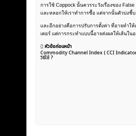
การใช้ Coppock นั้นควรระวังเรื่องของ False Si
เเละหลอกให้เราทำการซื้อ แต่จากนั้นตัวบ่งชี
เเละอีกอย่างคือการปรับการตั้งค่า ที่อาจทำให้เ
เตอร์ เเต่การกระทำแบบนี้อาจส่งผลให้เส้นใ
แนะแนว
หัวข้อก่อนหน้า
Commodity Channel Index ( CCI Indicator )
เรื่อง
วิธีใช้ ?