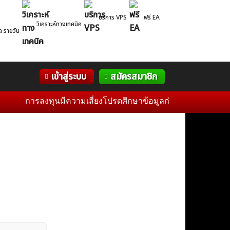
บริการ VPS
ฟรี EA
วิเคราะห์ทางเทคนิค
ล รายวัน
Correlation
WelTrade
กิจกรรม
เข้าสู่ระบบ
สมัครสมาชิก
Table
ฟอรั่ม
การลงทุนมีความเสี่ยงโปรดศึกษาข้อมูลก่อนการตัดสินใจลงทุน 