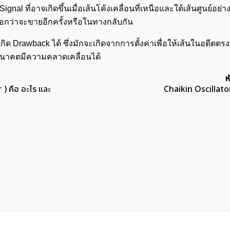
gnal ที่อาจเกิดขึ้นเมื่อเส้นโค้งเคลื่อนที่เหนือและใต้เส้นศูนย์อย่า
ค้นหา
้บอกว่าจะขายอีกครั้งหรือในทางกลับกัน
สำหรับ:
กิด Drawback ได้ ซึ่งมักจะเกิดจากการตั้งค่าเพื่อให้เส้นในอดีตตรง
นอนาคตมีความคลาดเคลื่อนได้
ห
 คือ อะไร และ
Chaikin Oscillato