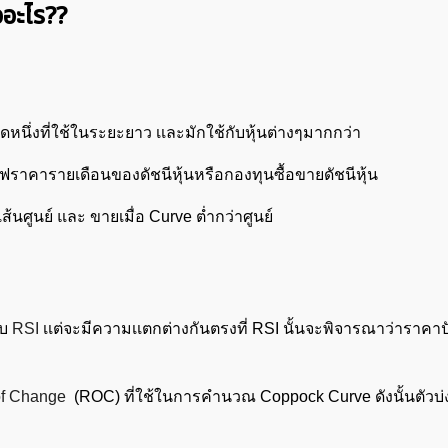
อะไร??
หนึ่งที่ใช้ในระยะยาว เเละมักใช้กับหุ้นต่างๆมากกว่า
ฟราคารายเดือนของดัชนีหุ้นหรือกองทุนซื้อขายดัชนีหุ้น
ือเส้นศูนย์ และ ขายเมื่อ Curve ต่ำกว่าศูนย์
ับ
RSI
เเต่จะมีความเเตกต่างกันตรงที่ RSI นั้นจะพิจารณาว่าราคาปั
of Change
(ROC) ที่ใช้ในการคำนวณ Coppock Curve ดังนั้นตัวบ่งชี