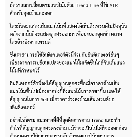
อัตราแลกเปลี่ยนตามแนวโน้มด้วย Trend Line ที่ใช้
ATR
สำหรับจุดเข้าและออก
โดยมันจะเเสดงเส้นแนวโน้มที่เเสดงให้เห็นถึงเทรนด์ในปัจจุบัน
หลังจากนั้นก็จะเเสดงลูกศรออกมาเพื่อบ่งบอกจุดเข้า ตลาด
โดยอ้างอิงจากเทรนด์
ซึ่งเราสามารถใช้อินดิเคเตอร์ตัวนี้ร่วมกับอินดิเคเตอร์อื่นๆ
เนื่องจากการเปลี่ยนแปลงของแนวโน้มเกิดขึ้นใกล้กับเส้นแนว
โน้มที่กำหนดไว้
อินดิเคเตอร์ตัวนี้จะให้สัญญาณลูกศรซื้อเมื่อราคาข้ามเส้น
แนวโน้มขึ้นไปเนื่องจากบ่งชี้ถึงแนวโน้มราคาขาขึ้น เเละให้
สัญญาณในการ Sell เมื่อราคาร่วงลงข้ามเส้นเทรนด์ขอ
งอินดิเคเตอร์
อย่างไรก็ตาม แนวทางที่ดีที่สุดคือการตาม Trend และ ทำ
กำไรที่สัญญาณลูกศรตรงข้าม แม้ว่าจะเป็นไปได้ที่จะออกก่อน
กำหนดหากมีสัญญาณการกลับตัวของแนวโน้มตามการ