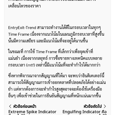
เคลื่อนไหวของราคา
EntryExit-Trend สามารถทำงานได้ดีในกรอบเวลาในทุกๆ
Time Frame เนื่องจากแนวโน้มในแผนภูมิกรอบเวลาที่สูงขึ้น
นั้นมีความเสถียร และมีแนวโน้มที่จะอยู่ได้นานขึ้น
ในขณะที่ การใช้ Time Frame ที่เล็กกว่าเพื่อจุดเข้าที่
แม่นยำ เนื่องจากกลยุทธ์ การซื้อขายทางเทคนิคแบบหลาย
กรอบเวลา (
mtf
) เหล่านี้มีแนวโน้มที่จะทำกำไรได้มากกว่า
ค้นหา
ซึ่งหากพิจารณาจากสัญญาณที่ให้มา จะพบว่าอินดิเคเตอร์นี้
สำหรับ:
สามารถให้สัญญาณการเข้าออกตลาดที่ปลอดภัยได้อย่างเเม่น
ยำ เเต่หากต้องการจะทำกำไรสูงสุดอาจจะต้องใช้เครื่องมือ
อื่นๆ เพื่อเข้าช่วยในการยืนยันสัญญาณที่หนักเเน่นมากขึ้น
แนะแนว
หัวข้อก่อนหน้า
หัวข้อถัดไป
Extreme Spike Indicator
Engulfing Indicator คือ