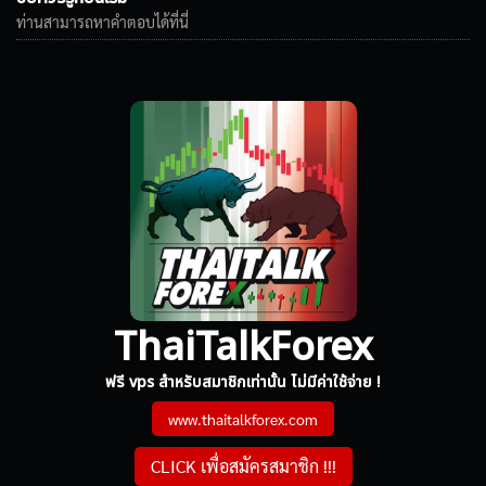
ท่านสามารถหาคำตอบได้ที่นี่
ThaiTalkForex
ฟรี vps สำหรับสมาชิกเท่านั้น ไม่มีค่าใช้จ่าย !
www.thaitalkforex.com
CLICK เพื่อสมัครสมาชิก !!!