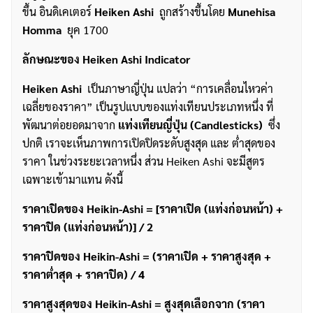
ขึ้น อินดิเคเตอร์
Heiken Ashi
ถูกสร้างขึ้นโดย
Munehisa
Homma
ยุค 1700
ลักษณะของ
Heiken Ashi Indicator
Heiken Ashi
เป็นภาษาญี่ปุ่น แปลว่า “การเคลื่อนไหวค่า
เฉลี่ยของราคา” เป็นรูปแบบของแท่งเทียนประเภทหนึ่ง ที่
พัฒนาต่อยอดมาจาก
แท่งเทียนญี่ปุ่น
(Candlesticks)
ซึ่ง
ปกติ เราจะเห็นภาพการเปิดปิดระดับสูงสุด และ ต่ำสุดของ
ราคา ในช่วงระยะเวลาหนึ่ง ส่วน Heiken Ashi จะมีสูตร
เฉพาะเข้ามาแทน ดังนี้
ราคาเปิดของ
Heikin-Ashi = [
ราคาเปิด (แท่งก่อนหน้า) +
ราคาปิด (แท่งก่อนหน้า)] / 2
ราคาปิดของ
Heikin-Ashi = (
ราคาเปิด + ราคาสูงสุด +
ราคาต่ำสุด + ราคาปิด) / 4
ราคาสูงสุดของ
Heikin-Ashi =
สูงสุดเลือกจาก (ราคา