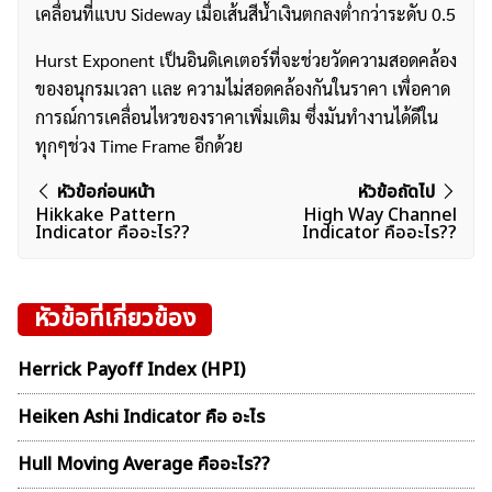
เคลื่อนที่แบบ Sideway เมื่อเส้นสีน้ำเงินตกลงต่ำกว่าระดับ 0.5
Hurst Exponent เป็นอินดิเคเตอร์ที่จะช่วยวัดความสอดคล้อง
ของอนุกรมเวลา เเละ ความไม่สอดคล้องกันในราคา เพื่อคาด
การณ์การเคลื่อนไหวของราคาเพิ่มเติม ซึ่งมันทำงานได้ดีใน
ทุกๆช่วง Time Frame อีกด้วย
แนะแนว
หัวข้อก่อนหน้า
หัวข้อถัดไป
ค้นหา
Hikkake Pattern
High Way Channel
เรื่อง
สำหรับ:
Indicator คืออะไร??
Indicator คืออะไร??
หัวข้อที่เกี่ยวข้อง
Herrick Payoff Index (HPI)
Heiken Ashi Indicator คือ อะไร
Hull Moving Average คืออะไร??