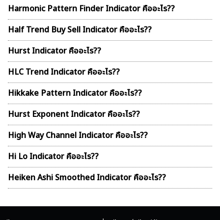
Harmonic Pattern Finder Indicator คืออะไร??
Half Trend Buy Sell Indicator คืออะไร??
Hurst Indicator คืออะไร??
HLC Trend Indicator คืออะไร??
Hikkake Pattern Indicator คืออะไร??
Hurst Exponent Indicator คืออะไร??
High Way Channel Indicator คืออะไร??
Hi Lo Indicator คืออะไร??
Heiken Ashi Smoothed Indicator คืออะไร??