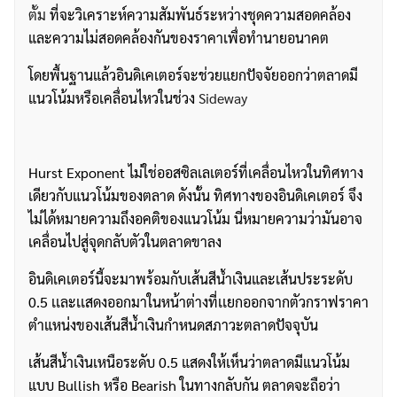
ตั้ม
ที่จะวิเคราะห์ความสัมพันธ์ระหว่างชุดความสอดคล้อง
และความไม่สอดคล้องกันของราคาเพื่อทำนายอนาคต
โดยพื้นฐานแล้วอินดิเคเตอร์จะช่วยแยกปัจจัยออกว่าตลาดมี
แนวโน้มหรือเคลื่อนไหวในช่วง
Sideway
Hurst Exponent ไม่ใช่ออสซิลเลเตอร์ที่เคลื่อนไหวในทิศทาง
เดียวกับแนวโน้มของตลาด ดังนั้น ทิศทางของอินดิเคเตอร์ จึง
ไม่ได้หมายความถึงอคติของแนวโน้ม นี่หมายความว่ามันอาจ
เคลื่อนไปสู่จุดกลับตัวในตลาดขาลง
อินดิเคเตอร์นี้จะมาพร้อมกับเส้นสีน้ำเงินและเส้นประระดับ
0.5 เเละเเสดงออกมาในหน้าต่างที่เเยกออกจากตัวกราฟราคา
ตำแหน่งของเส้นสีน้ำเงินกำหนดสภาวะตลาดปัจจุบัน
เส้นสีน้ำเงินเหนือระดับ 0.5 แสดงให้เห็นว่าตลาดมีแนวโน้ม
แบบ Bullish หรือ Bearish ในทางกลับกัน ตลาดจะถือว่า