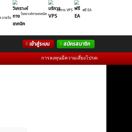
บริการ VPS
ฟรี EA
วิเคราะห์ทางเทคนิค
ล รายวัน
Correlation
WelTrade
กิจกรรม
เข้าสู่ระบบ
สมัครสมาชิก
Table
ฟอรั่ม
การลงทุนมีความเสี่ยงโปรดศึกษาข้อมูลก่อนการตั