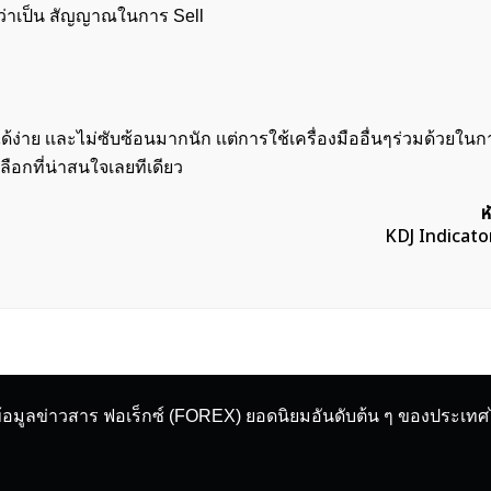
ว่าเป็น สัญญาณในการ Sell
นได้ง่าย เเละไม่ซับซ้อนมากนัก เเต่การใช้เครื่องมืออื่นๆร่วมด้วยในก
เลือกที่น่าสนใจเลยทีเดียว
ห
KDJ Indicato
ข้อมูลข่าวสาร ฟอเร็กซ์ (FOREX) ยอดนิยมอันดับต้น ๆ ของประเท