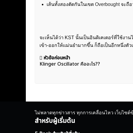
เส้นทั้งสองตัดกันในเขต
Overbought
จะถือ
จะเห็นได้ว่า KST นั้นเป็นอินดิเคเตอร์ที่ใช้งา
เข้า-ออกให้เเม่นยำมากขึ้น ก็ถือเป็นอีกหนึ่งตัว
แนะแนว
หัวข้อก่อนหน้า
Klinger Oscillator คืออะไร??
เรื่อง
ไม่พลาดทุกข่าวสาร ทุกการเคลื่อนไหว เว็บไซต์
สำหรับผู้เริ่มต้น