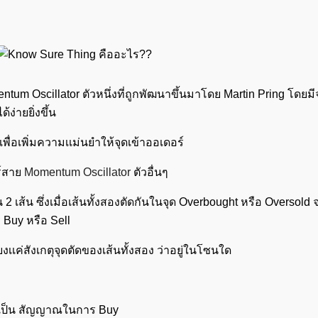
um Oscillator ตัวหนึ่งที่ถูกพัฒนาขึ้นมาโดย Martin Pring โดยมี
ง่ายยิ่งขึ้น
เพื่อเพิ่มความเเม่นยำให้จุดเข้าออเดอร์
ร์สาย
Momentum
Oscillator
ตัวอื่นๆ
 เส้น ซึ่งเมื่อเส้นทั้งสองตัดกันในจุด Overbought หรือ Oversold
Buy หรือ Sell
เเค่สังเกตุจุดตัดของเส้นทั้งสอง ว่าอยู่ในโซนใด
ค้นหา
สำหรับ:
าเป็น สัญญาณในการ Buy