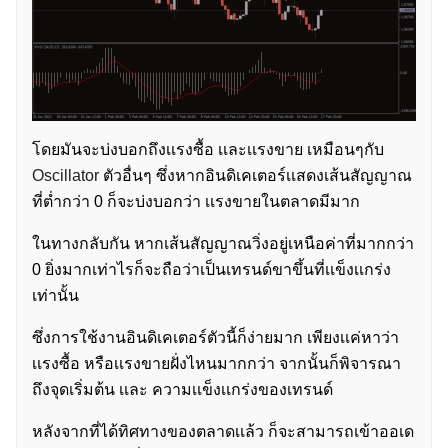
โดยมันจะบ่งบอกถึงเเรงซื้อ เเละเเรงขาย เหมือนๆกับ
Oscillator
ตัวอื่นๆ ซึ่งหากอินดิเคเตอร์เเสดงเส้นสัญญาณ
ที่ต่ำกว่า 0 ก็จะบ่งบอกว่า เเรงขายในตลาดมีมาก
ในทางกลับกัน หากเส้นสัญญาณวิ่งอยู่เหนือค่าที่มากกว่า
0 ยิ่งมากเท่าไรก็จะถือว่าเป็นเทรนด์ขาขึ้นที่เเข็งเเกร่ง
เท่านั้น
ซึ่งการใช้งานอินดิเคเตอร์ตัวนี้ก็ง่ายมาก เพียงเเค่หาว่า
เเรงซื้อ หรือเเรงขายฝั่งไหนมากกว่า จากนั้นก็พิจารณา
ถึงจุดเริ่มต้น เเละ ความเเข็งเเกร่งของเทรนด์
หลังจากที่ได้ทิศทางของตลาดเเล้ว ก็จะสามารถเข้าออเด