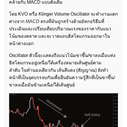
คล้ายกับ MACD แบบดั้งเดิม
โดย KVO หรือ Klinger Volume Oscillator จะทำงานเเตก
ต่างจาก
MACD
ตรงที่มันถูกสร้างด้วยอัลกอริธึมที่
ประเมินและเปรียบเทียบปริมาณแรงของราคากับแนว
โน้มของตลาด เเละจะวาดแถบฮิสโตแกรมออกมาใน
หน้าต่างเเยก
Oscillator ตัวนี้จะแสดงถึงแนวโน้มขาขึ้น/ขาลงเมื่อแท่ง
ฮิสโตแกรมอยู่เหนือ/ใต้เครื่องหมายเส้นศูนย์ตาม
ลำดับ ในทำนองเดียวกัน เส้นสีแดง (สัญญาณ) ยังทำ
หน้าที่เป็นจุดบรรจบกันเพื่อยืนยันความรู้สึกที่เป็นขาขึ้น/
ขาลงเมื่อมันข้ามเหนือ/ใต้เส้นศูนย์