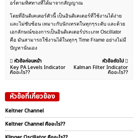
ค้นหา
อร์ตามทิศทางที่ได้มาจากสัญญาณ
สำหรับ:
โดยที่อินดิเคเตอร์ตัวนี้ เป็นอินดิเคเตอร์ที่ใช้งานได้ง่าย
เเละไม่ซับซ้อน เหมาะกับนักเทรดในทุกๆระดับ เเละด้วย
เอกลักษณ์ของการเป็นอินดิเคเตอร์ประเภท Oscillator
คือ มันสามารถใช้งานได้ในทุกๆ Time Frame อย่างไม่มี
ปัญหานั่นเอง
แนะแนว
หัวข้อก่อนหน้า
หัวข้อถัดไป
Key PA Levels Indicator
Kalman Filter Indicator
เรื่อง
คืออะไร??
คืออะไร??
หัวข้อที่เกี่ยวข้อง
Keltner Channel
Keltner Channel คืออะไร??
Klinger Oscillator คืออะไร??