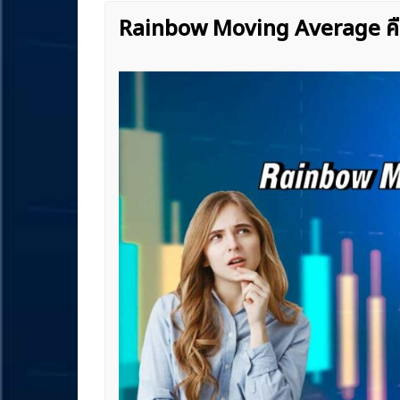
Rainbow Moving Average คื