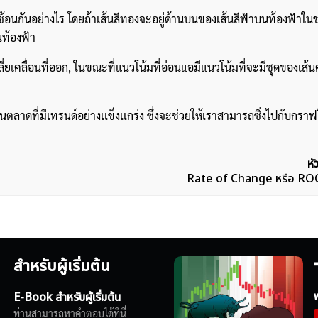
ีการซ้อนกันอย่างไร โดยถ้าเส้นสีทองจะอยู่ด้านบนของเส้นสีฟ้าบนท้องฟ้าในช
นท้องฟ้า
ฉลี่ยเคลื่อนที่ออก, ในขณะที่แนวโน้มที่อ่อนแอมีแนวโน้มที่จะมีชุดของเส้นค
ในตลาดที่มีเทรนด์อย่างเเข็งเเกร่ง ซึ่งจะช่วยให้เราสามารถซิ่งไปกับกรา
หั
Rate of Change หรือ ROC
สำหรับผู้เริ่มต้น
E-Book สำหรับผู้เริ่มต้น
ฟ
ท่านสามารถหาคำตอบได้ที่นี่