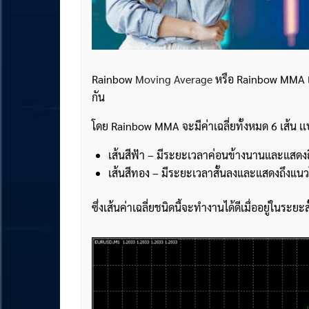
Rainbow
Moving Average
หรือ Rainbow MMA เป็น
กัน
โดย Rainbow MMA จะมีค่าเฉลี่ยทั้งหมด 6 เส้น เเบ
เส้นสีฟ้า – มีระยะเวลาค่อนข้างนานและแสดงถ
เส้นสีทอง – มีระยะเวลาสั้นลงและแสดงถึงแนวโน
ซึ่งเส้นค่าเฉลี่ยชนิดนี้จะทำงานได้ดีเมื่ออยู่ในระย