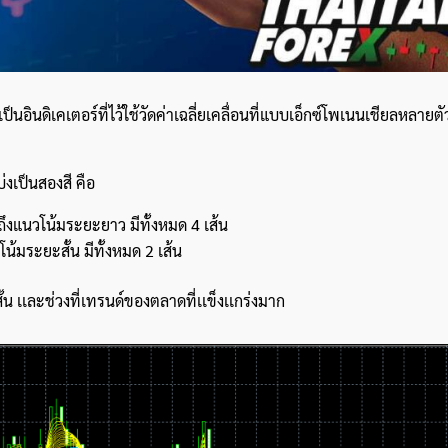
อินดิเคเตอร์ที่ไว้ใช้วัดค่าเฉลี่ยเคลื่อนที่แบบเอ็กซ์โพเนนเชียลหลายตัว
่งเป็นสองสี คือ
ึงแนวโน้มระยะยาว มีทั้งหมด 4 เส้น
้มระยะสั้น มีทั้งหมด 2 เส้น
ะสั้น เเละช่วงที่เทรนด์ของตลาดที่เเข็งเเกร่งมาก
ค้นหา
สำหรับ: