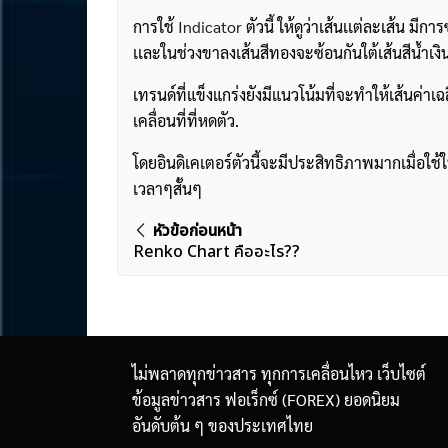
การใช้
Indicator
ตัวนี้ ให้ดูว่าเส้นเเต่ละเส้น ม
เเละในช่วงขาลงเส้นสีทองจะซ้อนกันใต้เส้นสีน้ําเงิ
เทรนด์ที่แข็งแกร่งยังมีแนวโน้มที่จะทําให้เส้นค่าเ
เคลื่อนที่ที่หดตัว.
โดยอินดิเคเตอร์ตัวนี้จะมีประสิทธิภาพมากเมื่อใช้
เวลาๆสั้นๆ
แนะแนว
หัวข้อก่อนหน้า
Renko Chart คืออะไร??
เรื่อง
ไม่พลาดทุกข่าวสาร ทุกการเคลื่อนไหว เว็บไซต์
ข้อมูลข่าวสาร ฟอเร็กซ์ (FOREX) ยอดนิยม
อันดับต้น ๆ ของประเทศไทย