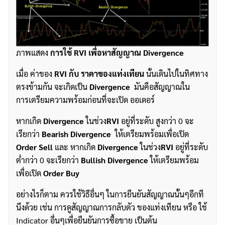
ภาพแสดง
การใช้ RVI เพื่อหาสัญญาณ Divergence
เมื่อ ค่าของ
RVI กับ ราคาของแท่งเทียน
นั้นเดินไปในทิศทาง
ตรงข้ามกัน จะเกิดเป็น
Divergence
มันคือสัญญาณใน
การเตรียมความพร้อมก่อนที่จะเปิด ออเดอร์
หากเกิด
Divergence
ในช่วง
RVI
อยู่ที่ระดับ สูงกว่า 0 จะ
เรียกว่า
Bearish Divergence
ให้เตรียมพร้อมเพื่อเปิด
Order Sell
และ หากเกิด
Divergence
ในช่วง
RVI
อยู่ที่ระดับ
ต่ำกว่า 0 จะเรียกว่า
Bullish Divergence
ให้เตรียมพร้อม
เพื่อเปิด
Order Buy
อย่างไรก็ตาม ควรใช้วิธีอื่นๆ ในการยืนยันสัญญาณนั้นๆอีกที
นึงด้วย เช่น การดูสัญญาณการกลับตัว ของแท่งเทียน หรือ ใช้
Indicator อื่นๆเพื่อยืนยันการซื้อขาย เป็นต้น