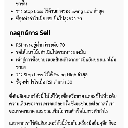
ขาขึ้น
วาง Stop Loss ไว้ด้านล่างของ Swing Low ล่าสุด
ชี้จุดทำกำไรเมื่อ RSI ขึ้นไปสูงกว่า 70
กลยุทธ์การ Sell
RSI
ควรอยู่ต่ำกว่าระดับ 70
รอให้แนวโน้มดำเนินไปตามทางของมัน
เข้าสู่การซื้อขายระยะสั้นหลังจากการยืนยันของแนวโน้ม
ขาลง
วาง Stop Loss ไว้ใต้ Swing High ล่าสุด
ชี้จุดทำกำไรเมื่อ RSI ต่ำกว่า 30
ซึ่งอินดิเคเตอร์ตัวนี้ ไม่ได้ให้จุดซื้อหรือขาย แต่จะชี้ไปที่ระดับ
ความเสี่ยงของการเทรดแต่ละครั้ง ซึ่งจะช่วยลดโอกาสที่เรา
จะเทรดพลาด เเละช่วยเพิ่มโอกาสสำเร็จในการทำกำไร
ค้นหา
สำหรับ:
และหากเราใช้อินดิเคเตอร์ตัวนี้ร่วมกับเครื่องมืออื่นๆอีก ก็จะ