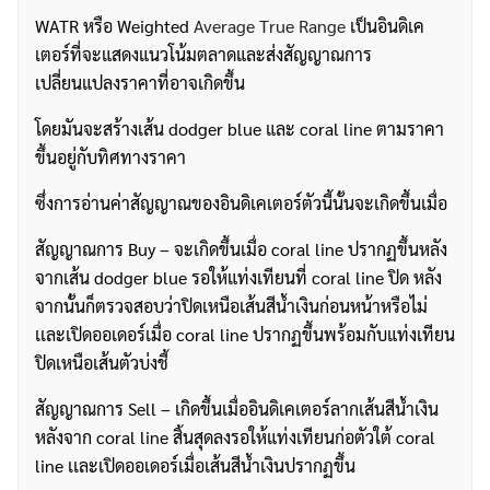
WATR หรือ Weighted
Average True Range
เป็นอินดิเค
เตอร์ที่จะแสดงแนวโน้มตลาดและส่งสัญญาณการ
เปลี่ยนแปลงราคาที่อาจเกิดขึ้น
โดยมันจะสร้างเส้น dodger blue และ coral line ตามราคา
ขึ้นอยู่กับทิศทางราคา
ซึ่งการอ่านค่าสัญญาณของอินดิเคเตอร์ตัวนี้นั้นจะเกิดขึ้นเมื่อ
สัญญาณการ Buy – จะเกิดขึ้นเมื่อ coral line ปรากฏขึ้นหลัง
จากเส้น dodger blue รอให้แท่งเทียนที่ coral line ปิด หลัง
จากนั้นก็ตรวจสอบว่าปิดเหนือเส้นสีน้ำเงินก่อนหน้าหรือไม่
เเละเปิดออเดอร์เมื่อ coral line ปรากฏขึ้นพร้อมกับแท่งเทียน
ปิดเหนือเส้นตัวบ่งชี้
สัญญาณการ Sell – เกิดขึ้นเมื่ออินดิเคเตอร์ลากเส้นสีน้ำเงิน
หลังจาก coral line สิ้นสุดลงรอให้แท่งเทียนก่อตัวใต้ coral
line เเละเปิดออเดอร์เมื่อเส้นสีน้ำเงินปรากฏขึ้น