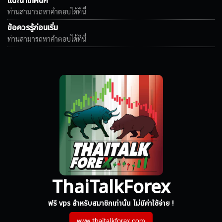
แนะนำเทคนิค
ท่านสามารถหาคำตอบได้ที่นี่
ข้อควรรู้ก่อนเริ่ม
ท่านสามารถหาคำตอบได้ที่นี่
ThaiTalkForex
ฟรี vps สำหรับสมาชิกเท่านั้น ไม่มีค่าใช้จ่าย !
www.thaitalkforex.com