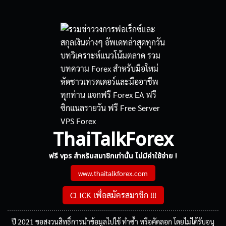
ThaiTalkForex
ฟรี vps สำหรับสมาชิกเท่านั้น ไม่มีค่าใช้จ่าย !
www.thaitalkforex.com
CLICK เพื่อสมัครสมาชิก !!!
ปี 2021 ขอสงวนสิทธิ์การนำข้อมูลไปใช้ ทำซ้ำ หรือคัดลอก โดยไม่ได้รับอนุ