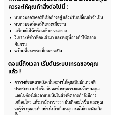
ควรจะให้คุณทำสิ่งต่อไปนี้ :
ทบทวนออร์เดอร์ที่เปิดค้างอยู่ แล้วปรับเปลี่ยนถ้าจำเป็น
ทบทวนออร์เดอร์ที่เทรดเมื่อวาน
เตรียมตัวให้พร้อมกับภาวะตลาด
วิเคราะห์ข่าวที่จะเข้ามา และเหตุที่อาจทำให้ตลาด
ผันผวน
พร้อมที่จะเทรดเมื่อตลาดเปิด
ตอนนี้ถึงเวลา เริ่มต้นระบบเทรดของคุณ
ค้นหา
แล้ว !
สำหรับ:
ตารางก่อนตลาดเปิด นั้นจะทาให้คุณเป็นนักเทรดที่
ประสบความสำเร็จ มันจะช่วยคุณวางแผนวันของคุณ
และไม่ต้องใช้เวลาแบบนั้นในช่วงที่ตลาดกำลังมีการ
เคลื่อนไหว แล้วมานั่งหาข่าวว่า มันเกิดอะไรขึ้น และคุณ
จะรู้ว่า คุณจะทำอย่างไรถ้าเกิดเหตุการณ์ไม่คาดฝันเกิด