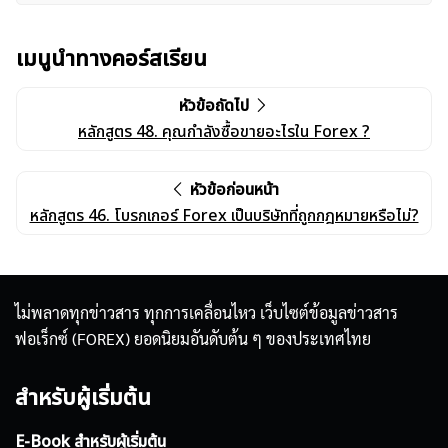
เมนูนำทางคอร์สเรียน
หัวข้อถัดไป
หลักสูตร 48. คุณกำลังซื้อขายอะไรใน Forex ?
หัวข้อก่อนหน้า
หลักสูตร 46. โบรกเกอร์ Forex เป็นบริษัทที่ถูกกฎหมายหรือไม่?
ไม่พลาดทุกข่าวสาร ทุกการเคลื่อนไหว เว็บไซต์ข้อมูลข่าวสาร
ฟอเร็กซ์ (FOREX) ยอดนิยมอันดับต้น ๆ ของประเทศไทย
สำหรับผู้เริ่มต้น
E-Book สำหรับผู้เริ่มต้น