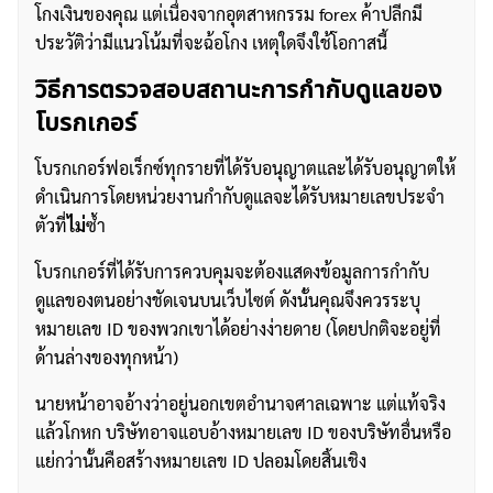
โกงเงินของคุณ แต่เนื่องจากอุตสาหกรรม forex ค้าปลีกมี
ประวัติว่ามีแนวโน้มที่จะฉ้อโกง เหตุใดจึงใช้โอกาสนี้
วิธีการตรวจสอบสถานะการกำกับดูแลของ
โบรกเกอร์
โบรกเกอร์ฟอเร็กซ์ทุกรายที่ได้รับอนุญาตและได้รับอนุญาตให้
ดำเนินการโดยหน่วยงานกำกับดูแลจะได้รับหมายเลขประจำ
ตัวที่
ไม่
ซ้ำ
โบรกเกอร์ที่ได้รับการควบคุมจะต้องแสดงข้อมูลการกำกับ
ดูแลของตนอย่างชัดเจนบนเว็บไซต์ ดังนั้นคุณจึงควรระบุ
หมายเลข ID ของพวกเขาได้อย่างง่ายดาย (โดยปกติจะอยู่ที่
ด้านล่างของทุกหน้า)
นายหน้าอาจอ้างว่าอยู่นอกเขตอำนาจศาลเฉพาะ แต่แท้จริง
แล้วโกหก บริษัทอาจแอบอ้างหมายเลข ID ของบริษัทอื่นหรือ
แย่กว่านั้นคือสร้างหมายเลข ID ปลอมโดยสิ้นเชิง