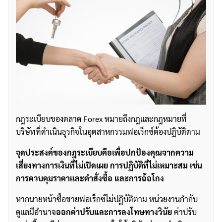
กฎระเบียบของตลาด Forex หมายถึงกฎและกฎหมายที่
บริษัทที่ดำเนินธุรกิจในอุตสาหกรรมฟอเร็กซ์ต้องปฏิบัติตาม
จุดประสงค์ของกฎระเบียบคือเพื่อปกป้องคุณจากความ
เสี่ยงทางการเงินที่ไม่เปิดเผย การปฏิบัติที่ไม่เหมาะสม เช่น
การควบคุมราคาและคำสั่งซื้อ และการฉ้อโกง
หากนายหน้าซื้อขายฟอเร็กซ์ไม่ปฏิบัติตาม หน่วยงานกำกับ
ดูแลมีอำนาจ
ออกค่าปรับและการลงโทษทางวินัย
ค่าปรับ