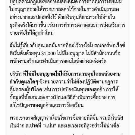
ปฏิบัติตามกฎและข้อกำหนดทั้งหมด การดำเนินการโดยไม่มี
ใบอนุญาตช่วยให้พวกเขาลดค่าใช้จ่ายในการดำเนินงานลง
อย่างมากและปล่อยทิ้งไว้ ด้วยเงินทุนที่สามารถใช้จ่ายใน
ธุรกิจจริงได้มากขึ้น เช่น การทำการตลาดและการส่งเสริมการ
ขายเพื่อให้ได้ลูกค้าใหม่
ฉันไม่รู้เกี่ยวกับคุณ แต่มันยากที่จะไว้วางใจโบรกเกอร์ฟอเร็กซ์
ที่เริ่มต้นด้วยทุน $1,000 ไม่มีใบอนุญาต ไม่มีสำนักงานหรือ
พนักงานจริง และดำเนินการออนไลน์อย่างเคร่งครัด
บริษัท ที่
ไม่มีใบอนุญาตไม่ได้รับการควบคุมโดยหน่วยงาน
กำกับดูแลใด
ๆ ซึ่งหมายความว่าไม่ต้องปฏิบัติตามกฎการ
คุ้มครองผู้บริโภค เช่น การปกป้องเงินทุนของลูกค้า การให้
ข้อมูลที่ชัดเจนและการเปิดเผยวิธีดำเนินการซื้อขาย การ
ค้นหา
แก้ไขปัญหาของลูกค้าและการร้องเรียน
สำหรับ:
พวกเขาอาจสัญญาว่าเงื่อนไขการซื้อขายที่ดีขึ้น รวมถึงโบนัส
เงินฝาก สเปรดที่ “แน่น” และเลเวอเรจที่สูงอย่างไม่น่าเชื่อ