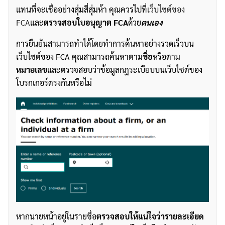
แทนที่จะเชื่ออย่างสุ่มสี่สุ่มห้า คุณควรไปที่
เว็บไซต์ของ
FCA
และ
ตรวจสอบใบอนุญาต FCA
ด้วย
ตนเอง
การยืนยันสามารถทำได้โดยทำการค้นหาอย่างรวดเร็วบน
เว็บไซต์ของ FCA คุณสามารถค้นหาตาม
ชื่อ
หรือตาม
หมายเลข
และตรวจสอบว่าข้อมูลกฎระเบียบบนเว็บไซต์ของ
โบรกเกอร์ตรงกันหรือไม่
หากนายหน้าอยู่ในรายชื่อ
ตรวจสอบให้แน่ใจว่ารายละเอียด