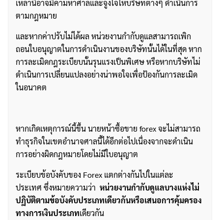
เหล่านี้อาจมีค่ามหาศาลและจูงใจให้บริษัทต่างๆ ดำเนินการ
ตามกฎหมาย
และหากค่าปรับไม่ได้ผล หน่วยงานกำกับดูแลสามารถเพิก
ถอนใบอนุญาตในการดำเนินงานของบริษัทนั้นได้ในที่สุด หาก
การละเมิดกฎระเบียบนั้นรุนแรงเป็นพิเศษ หรือหากบริษัทไม่
ดำเนินการเปลี่ยนแปลงอย่างน่าพอใจเพื่อป้องกันการละเมิด
ในอนาคต
หากเกิดเหตุการณ์นี้ขึ้น นายหน้าซื้อขาย forex จะไม่สามารถ
ทำธุรกิจในเขตอำนาจศาลนี้ได้อีกต่อไปเนื่องจากจะดำเนิน
การอย่างผิดกฎหมายโดยไม่มีใบอนุญาต
ระเบียบข้อบังคับของ Forex แตกต่างกันไปในแต่ละ
ประเทศ ซึ่งหมายความว่า
หน่วยงานกำกับดูแลบางแห่งไม่
ปฏิบัติตามข้อบังคับประเภทเดียวกันหรือเสนอการคุ้มครอง
ทางการเงินประเภท
เดียวกัน