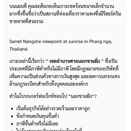
บนแผนที่ คุณจะสังเกตเห็นเกาะเขตร้อนขนาดเล็กจำนวน
มากซึ่งขึ้นชื่อว่าเป็นสถานที่ท่องเที่ยวราคาแพงซึ่งมีรีสอร์ตริม
ชายหาดที่สวยงาม
Samet Nangshe viewpoint at sunrise in Phang nga,
Thailand.
เกาะเหล่านี้เรียกว่า ”
เขตอำนาจศาลนอกชายฝั่ง
” ซึ่งเป็น
ประเทศที่มีภาษีต่ำหรือไม่มีภาษี โดยมีกฎหมายของบริษัทที่
เพิ่มความเป็นส่วนตัวทางการเงินสูงสุด และลดการแทรกแซง
ด้านกฎระเบียบสำหรับทั้งบุคคลและองค์กร
ทำไมโบรกเกอร์ฟอเร็กซ์ชอบไป “นอกชายฝั่ง”?
เริ่มต้นธุรกิจได้อย่างรวดเร็วและราคาถูก
ข้อกำหนดเงินทุนขั้นต่ำ
ภาษีขั้นต่ำหรือไม่มีเลย