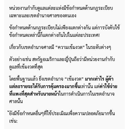
หน่วยงานกำกับดูแลแต่ละแห่งมีข้อกำหนดด้านกฎระเบียบ
เฉพาะและเขตอำนาจศาลของตนเอง
ข้อกำหนดด้านกฎระเบียบไม่เพียงแตกต่างกัน แต่การบังคับใช้
ข้อกำหนดเหล่านี้ก็แตกต่างกันไปในแต่ละประเทศ!
เกี่ยวกับเขตอำนาจศาลมี “ความเข้มงวด” ในระดับต่างๆ
ตัวอย่างเช่น สหรัฐอเมริกาและญี่ปุ่นถือว่ามีหน่วยงานกำกับ
ดูแลที่เข้มงวดที่สุด
โดยพื้นฐานแล้ว ยิ่งเขตอำนาจ “เข้มงวด”
มากเท่าไร ผู้ค้า
แต่ละรายจะได้รับการคุ้มครองมากขึ้น
เท่านั้น แต่
ค่าใช้จ่าย
ที่แพงที่สุดสำหรับนายหน้า
ในการดำเนินการในเขตอำนาจ
ศาลนั้น
ัยังมีข้อกำหนดอื่นๆที่ใช้ประเมิณเพื่อความปลอดภัยมากขึ้น
เช่น: