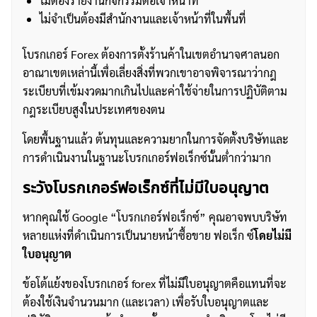
ไม่ต้องรายงานกิจกรรมต่อเจ้าหน้าที่
ไม่จำเป็นต้องมีสำนักงานและเจ้าหน้าที่ในพื้นที่
โบรกเกอร์ Forex ต้องการตั้งร้านค้าในเขตอำนาจศาลนอก
อาณาเขตเหล่านี้เพื่อเลี่ยงสิ่งที่พวกเขาอาจพิจารณาว่ากฎ
ระเบียบที่เข้มงวดมากเกินไปและค่าใช้จ่ายในการปฏิบัติตาม
กฎระเบียบสูงในประเทศของตน
โดยพื้นฐานแล้ว ต้นทุนและความยากในการจัดตั้งบริษัทและ
การดำเนินงานในฐานะโบรกเกอร์ฟอเร็กซ์นั้นต่ำกว่ามาก
ระวังโบรกเกอร์ฟอเร็กซ์ที่ไม่มีใบอนุญาต
หากคุณใช้ Google “โบรกเกอร์ฟอเร็กซ์” คุณอาจพบบริษัท
หลายแห่งที่ดำเนินการเป็นนายหน้าซื้อขาย ฟอเร็ก ซ์
โดยไม่มี
ใบอนุญาต
ข้อโต้แย้งของโบรกเกอร์ forex ที่ไม่มีใบอนุญาตคือแทนที่จะ
ต้องใช้เงินจำนวนมาก (และเวลา) เพื่อรับใบอนุญาตและ