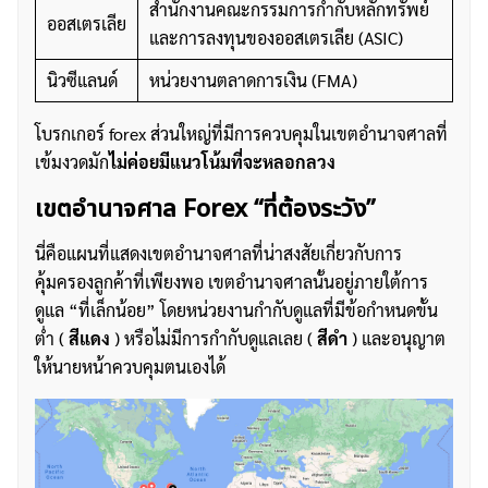
สำนักงานคณะกรรมการกำกับหลักทรัพย์
ออสเตรเลีย
และการลงทุนของออสเตรเลีย (ASIC)
นิวซีแลนด์
หน่วยงานตลาดการเงิน (FMA)
โบรกเกอร์ forex ส่วนใหญ่ที่มีการควบคุมในเขตอำนาจศาลที่
เข้มงวดมัก
ไม่ค่อยมีแนวโน้มที่จะหลอกลวง
เขตอำนาจศาล Forex “ที่ต้องระวัง”
นี่คือแผนที่แสดงเขตอำนาจศาลที่น่าสงสัยเกี่ยวกับการ
คุ้มครองลูกค้าที่เพียงพอ เขตอำนาจศาลนั้นอยู่ภายใต้การ
ดูแล “ที่เล็กน้อย” โดยหน่วยงานกำกับดูแลที่มีข้อกำหนดขั้น
ต่ำ (
สีแดง
) หรือไม่มีการกำกับดูแลเลย (
สีดำ
) และอนุญาต
ให้นายหน้าควบคุมตนเองได้