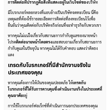
การติดต่อที่ปรากฏคือสิ่งที่แสดงอยู่ในเว็บไซต์ของ
บริษัท
มีโบรกเกอร์หลอกลวงที่แอบอ้างเป็นบริษัทจดทะเบียน นี่คือ
เหตุผลที่ต้องใช้รายละเอียดการติดต่อที่ลงทะเบียนไว้เพื่อ
ยืนยันว่าคุณติดต่อกับบริษัทจริงก่อนที่จะทำธุรกิจกับพวกเขา
หากคุณไม่แน่ใจเกี่ยวกับสถานะการกำกับดูแลของนายหน้า
โปรด
ติดต่อนายหน้าโดยตรง
และสอบถามเกี่ยวกับสถานะการ
กำกับดูแลในปัจจุบัน หากคุณไม่ได้รับคำตอบ แสดงว่าติดธง
แดง
เทรดกับโบรกเกอร์ที่มีสำนักงานจริงใน
ประเทศของคุณ
หากคุณต้องการให้เงินของคุณปลอดภัย ให้
เทรดกับ
โบรกเกอร์ที่ได้รับการควบคุมซึ่งดำเนินงานจริงในประเทศที่
คุณอาศัย
อยู่
การใช้โบรกเกอร์ฟอเร็กซ์ที่ดำเนินการนอกประเทศของคุณ