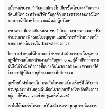
แม้ว่าหน่วยงานกำกับดูแลมักจะไม่เกี่ยวข้องโดยตรงกับความ
ขัดแย้งใดๆ ระหว่างบริษัทกับลูกค้า แต่จะตรวจสอบกรณีใดๆ
ของการฉ้อโกงหรือการละเมิดต่อผู้บริโภค
หากพบว่ามีความผิด หน่วยงานกำกับดูแลสามารถออกค่าปรับ
จำนวนมาก เพิกถอนใบอนุญาต และแม้กระทั่งห้ามนายหน้า
จากการดำเนินงานในประเทศอย่างถาวร
โดยการกำหนดให้โบรกเกอร์ forex ดำเนินการภายในชุดของ
กฎที่กำหนดโดยหน่วยงานกำกับดูแล forex ผู้ค้าปลีกสามารถ
มั่นใจได้ว่าเมื่อทำการซื้อขายกับโบรกเกอร์ forex พวกเขาได้
รับการปฏิบัติอย่างยุติธรรมและมีจริยธรรม
สุดท้ายนี้ ทำไมคุณไม่เทรดกับโบรกเกอร์ฟอเร็กซ์ที่ได้รับการ
ควบคุมล่ะ? ทำไมคุณถึงเลือกโบรกเกอร์ที่จงใจหลีกเลี่ยงการ
อยู่ภายใต้หน่วยงานกำกับดูแลที่เข้มงวด?
เราไม่ได้บอกว่าโบรกเกอร์ที่ไม่มีการควบคุมทุกรายต้องการ