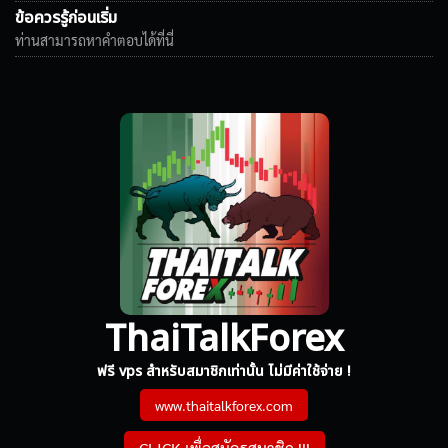
ข้อควรรู้ก่อนเริ่ม
ท่านสามารถหาคำตอบได้ที่นี่
ThaiTalkForex
ฟรี vps สำหรับสมาชิกเท่านั้น ไม่มีค่าใช้จ่าย !
www.thaitalkforex.com