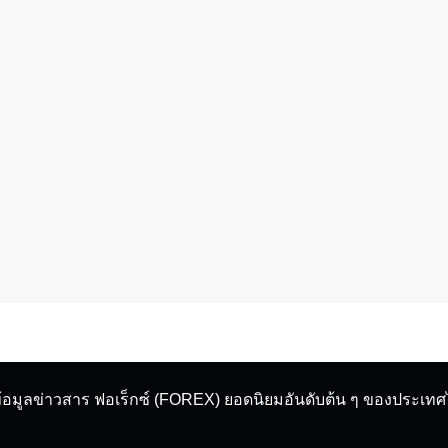
ข้อมูลข่าวสาร ฟอเร็กซ์ (FOREX) ยอดนิยมอันดับต้น ๆ ของประเท