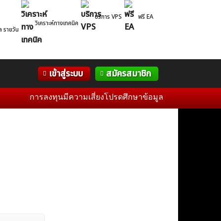
บริการ VPS
ฟรี EA
วิเคราะห์ทางเทคนิค
ล รายวัน
Correlation
WelTrade
กิจกรรม
เข้าสู่ระบบ
สมัครสมาชิก
Table
ฟอรั่ม
การลงทุนมีความเสี่ยงโปรดศึกษาข้อมูลก่อนการตัดสินใจลงทุ