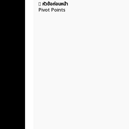
แนะแนว
หัวข้อก่อนหน้า
Pivot Points
เรื่อง