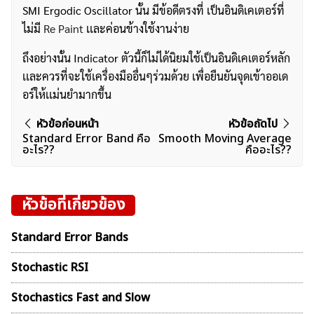
SMI Ergodic Oscillator นั้น มีข้อดีตรงที่ เป็นอินดิเคเตอร์ที่
ค้นหา
ไม่มี
Re Paint
เเละค่อนข้างใช้งานง่าย
สำหรับ:
ถึงอย่างนั้น Indicator ตัวนี้ก็ไม่ได้นิยมใช้เป็นอินดิเคเตอร์หลัก
เเละควรที่จะใช้เครื่องมืออื่นๆร่วมด้วย เพื่อยืนยันจุดเข้าออเด
อร์ให้เเม่นยำมากขึ้น
แนะแนว
หัวข้อก่อนหน้า
หัวข้อถัดไป
Standard Error Band คือ
Smooth Moving Average
เรื่อง
อะไร??
คืออะไร??
หัวข้อที่เกี่ยวข้อง
Standard Error Bands
Stochastic RSI
Stochastics Fast and Slow