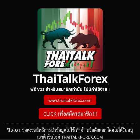
ThaiTalkForex
ฟรี vps สำหรับสมาชิกเท่านั้น ไม่มีค่าใช้จ่าย !
www.thaitalkforex.com
CLICK เพื่อสมัครสมาชิก !!!
ปี 2021 ขอสงวนสิทธิ์การนำข้อมูลไปใช้ ทำซ้ำ หรือคัดลอก โดยไม่ได้รับอนุ
ญาติ เว็บไซต์ THAITALKFOREX.COM