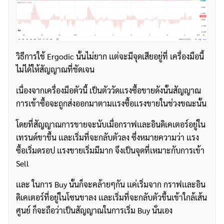
วิธีการใช้ Ergodic นั้นไม่ยาก เเต่จะมีจุดเสียอยู่ที่ เครื่องมือนี้
ไม่ได้ให้สัญญาณที่ชัดเจน
เนื่องจากเครื่องมือตัวนี้ เป็นตัววัดเเรงซื้อขายดังนั้นสัญญาณ
การเข้าซื้อจะถูกส่งออกมาตามเเรงซื้อเเรงขายในช่วงขณะนั้น
โดยที่สัญญาณการขายจะนับเมื่อกราฟเเละอินดิเคเตอร์อยู่ใน
เทรนด์ขาขึ้น เเละเริ่มที่จะกลับตัวลง ซึ่งหมายความว่า เเรง
ซื้อเริ่มดรอป เเรงขายเริ่มมีมาก จึงเป็นจุดที่เหมาะกับการเข้า
Sell
เเละ ในการ Buy นั้นก็จะคล้ายๆกัน เเค่เริ่มจาก กราฟเเละอิน
ดิเคเตอร์ที่อยู่ในโซนขาลง เเละเริ่มที่จะกลับตัวขึ้นเข้าใกล้เส้น
ศูนย์ ก็จะถือว่าเป็นสัญญาณในการเริ่ม Buy นั่นเอง