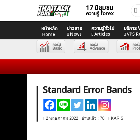
Skip
17 ปีชุมชน
ค้นห
to
ความรู้ forex
สำหร
content
ข่าวสาร
ความรู้ทั่วไป
บริการ
Home
หน้าหลัก
News
Articles
VPS R
Home
คอร์ส
คอร์ส
คอร์
News
Basic
Advance
Pro
Articles
VPS Register
Standard Error Bands
2 พฤษภาคม 2022
อ่านแล้ว :
78
KARIS