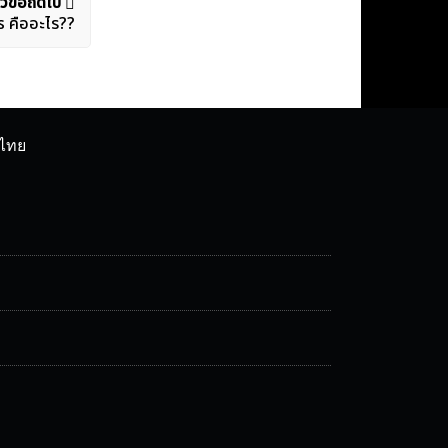
ัวข้อถัดไป
 คืออะไร??
ศไทย