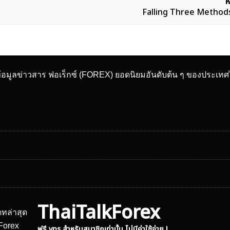
ห
Falling Three Methods
ข้อมูลข่าวสาร ฟอเร็กซ์ (FOREX) ยอดนิยมอันดับต้น ๆ ของประเท
ThaiTalkForex
ฟรี vps สำหรับสมาชิกเท่านั้น ไม่มีค่าใช้จ่าย !