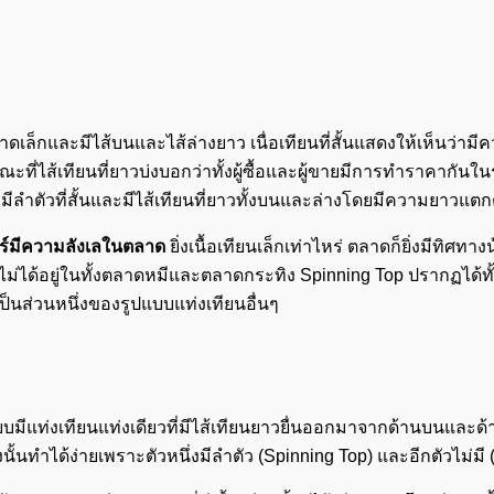
นาดเล็กและมีไส้บนและไส้ล่างยาว เนื่อเทียนที่สั้นแสดงให้เห็นว่ามี
่ไส้เทียนที่ยาวบ่งบอกว่าทั้งผู้ซื้อและผู้ขายมีการทำราคากันใน
p มีลำตัวที่สั้นและมีไส้เทียนที่ยาวทั้งบนและล่างโดยมีความยาวแตก
ร์มีความลังเลในตลาด
ยิ่งเนื้อเทียนเล็กเท่าไหร่ ตลาดก็ยิ่งมีทิศทา
างไม่ได้อยู่ในทั้งตลาดหมีและตลาดกระทิง Spinning Top ปรากฏได้ท
็นส่วนหนึ่งของรูปแบบแท่งเทียนอื่นๆ
บมีแท่งเทียนแท่งเดียวที่มีไส้เทียนยาวยื่นออกมาจากด้านบนและด้า
นทำได้ง่ายเพราะตัวหนึ่งมีลำตัว (Spinning Top) และอีกตัวไม่มี (