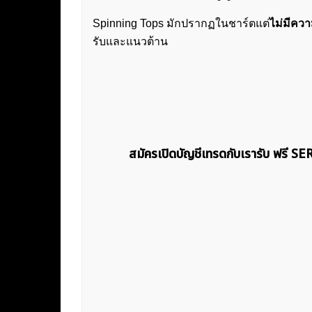
Spinning Tops มักปรากฏในชาร์ตแต่
ไม่มีควา
รับและแนวต้าน
สมัครเปิดบัญชีเทรดกับเรารับ ฟรี S