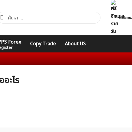
้นหา
ฟรีซิกแน
ำหรับ:
คอร์ส
รวมคำศัพท์
รวมคำศัพท์
 VPS Forex
Copy Trade
About US
Expert
Indicators
ทั่วไป
egister
ืออะไร