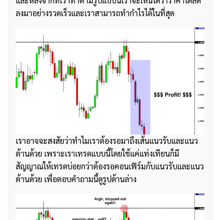
และหลังจากที่เราทำตามรูปแบบนี้เราจะเห็นได้ว่าราคาได้ลด
ลงมาอย่างรวดเร็วและเราสามารถทำกำไรได้ในที่สุด
เราอาจจะสงสัยว่าทำไมเราต้องรอมาถึงเส้นแนวรับและแนว
ต้านด้วย เพราะเราเทรดแบบนี้โดยใช้แค่แท่งเทียนก็มี
สัญญาณให้เทรดบ่อยกว่าต้องรอคอนเฟิร์มกับแนวรับและแนว
ต้านด้วย เพื่อตอบคำถามนี้ดูรูปด้านล่าง