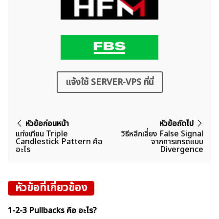
แจ้งใช้ SERVER-VPS ที่นี่
แนะแนว
หัวข้อก่อนหน้า
หัวข้อถัดไป
แท่งเทียน Triple
วิธีหลีกเลี่ยง False Signal
เรื่อง
Candlestick Pattern คือ
จากการเทรดแบบ
อะไร
Divergence
หัวข้อที่เกี่ยวข้อง
1-2-3 Pullbacks คือ อะไร?