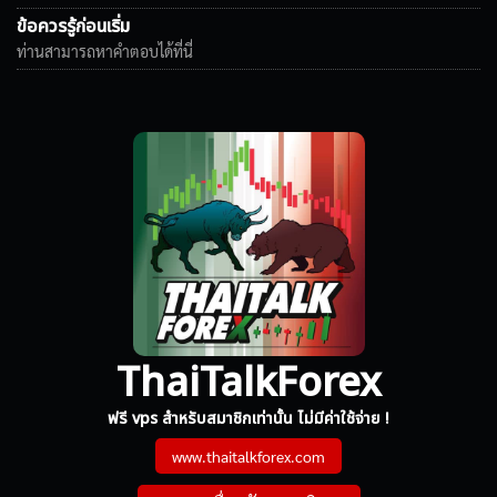
ข้อควรรู้ก่อนเริ่ม
ท่านสามารถหาคำตอบได้ที่นี่
ThaiTalkForex
ฟรี vps สำหรับสมาชิกเท่านั้น ไม่มีค่าใช้จ่าย !
www.thaitalkforex.com