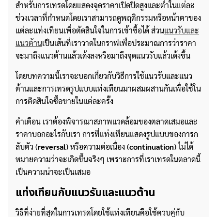
สำหรับการเทรดโดยแสดงจุดราคาเปิดปิดสูงและต่ำในแต่ละ
ช่วงเวลาที่กำหนดโดยเราสามารถดูพฤติกรรมหรือหน้าตาของ
แต่ละแท่งเทียนเพื่อตัดสินใจในการเข้าซื้อได้ ส่วน
แนวรับและ
แนวต้าน
เป็นเส้นที่เราวาดในกราฟเพื่อประมาณการว่าราคา
จะมาถึงแนวต้านแล้วเด้งลงหรือมาถึงจุดแนวรับแล้วเด้งขึ้น
โดยบทความนี้เราจะบอกเกี่ยวกับวิธีการใช้แนวรับและแนว
ต้านและการเทรดรูปแบบแท่งเทียนมาผสมผสานกันเพื่อใช้ใน
การติดสินใจซื้อขายในแต่ละครั้ง
คำเตือน เราต้องพิจารณาสภาพแวดล้อมของตลาดเสมอและ
ราคาบอกอะไรกับเรา การที่แท่งเทียนแสดงรูปแบบของการก
ลับตัว (
reversal
) หรือความต่อเนื่อง (
continuation
) ไม่ได้
หมายความว่าจะเกิดขึ้นจริงๆ เพราะการที่เราเทรดในตลาดนี้
เป็นความน่าจะเป็นเสมอ
แท่งเทียนกับแนวรับและแนวต้าน
วิธีที่ง่ายที่สุดในการเทรดโดยใช้แท่งเทียนคือใช้ควบคู่กับ