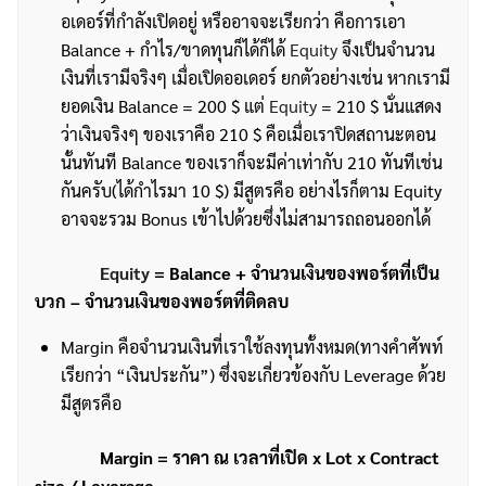
อเดอร์ที่กำลังเปิดอยู่ หรืออาจจะเรียกว่า คือการเอา
Balance + กำไร/ขาดทุนก็ได้ก็ได้
Equity
จึงเป็นจำนวน
เงินที่เรามีจริงๆ เมื่อเปิดออเดอร์ ยกตัวอย่างเช่น หากเรามี
ยอดเงิน Balance = 200 $ แต่
Equity
= 210 $ นั่นแสดง
ว่าเงินจริงๆ ของเราคือ 210 $ คือเมื่อเราปิดสถานะตอน
นั้นทันที Balance ของเราก็จะมีค่าเท่ากับ 210 ทันทีเช่น
กันครับ(ได้กำไรมา 10 $) มีสูตรคือ อย่างไรก็ตาม Equity
อาจจะรวม Bonus เข้าไปด้วยซึ่งไม่สามารถถอนออกได้
Equity
= Balance + จำนวนเงินของพอร์ตที่เป็น
บวก – จำนวนเงินของพอร์ตที่ติดลบ
Margin คือจำนวนเงินที่เราใช้ลงทุนทั้งหมด(ทางคำศัพท์
เรียกว่า “เงินประกัน”) ซึ่งจะเกี่ยวข้องกับ Leverage ด้วย
มีสูตรคือ
Margin
= ราคา ณ เวลาที่เปิด x Lot x Contract
size / Leverage