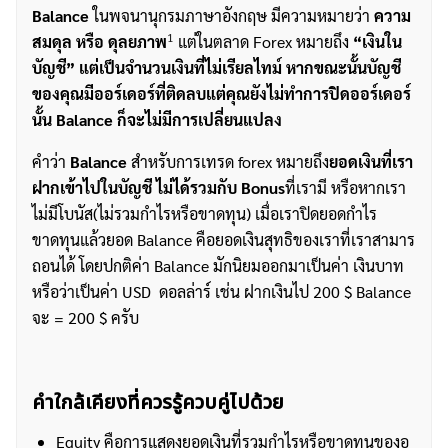
Balance
ในพจนานุกรมภาษาอังกฤษ มีความหมายว่า
ความ
1
สมดุล หรือ ดุลยภาพ
แต่ในตลาด Forex หมายถึง
“เงินใน
บัญชี” แต่เป็นจำนวนเงินที่ไม่เรียลไทม์ หากขณะนั้นบัญชี
ของคุณมีออร์เดอร์ที่ติดลบแต่คุณยังไม่ทำการปิดออร์เดอร์
นั้น Balance ก็จะไม่มีการเปลี่ยนแปลง
คำว่า
Balance
สำหรับการเทรด forex หมายถึง
ยอดเงินที่เรา
ฝากเข้าไปในบัญชี ไม่ได้รวมกับ Bonus
ที่เรามี หรือหากเรา
ไม่มีโบนัส(ไม่รวมกำไรหรือขาดทุน) เมื่อเราปิดยอดกำไร
ขาดทุนแล้วยอด Balance คือยอดเงินสุทธิของเราที่เราสามาร
ถอนได้ โดยปกติค่า Balance มักนิยมออกมาเป็นค่า เงินบาท
หรือว่าเป็นค่า USD ดอลล่าร์ เช่น ฝากเงินไป 200 $ Balance
จะ = 200 $ ครับ
คำใกล้เคียงที่ควรรู้ควบคู่ไปด้วย
Equity คือการแสดงยอดเงินที่รวมกำไรหรือขาดทุนของอ