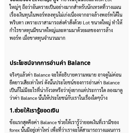
ใหญ่ๆ ถือว่าอันตรายเป็นอย่างมากสำหรับนักเทรดที่วางแผน
เรื่องเงินทุนในพอร์ทลงทุนไม่เก่งเนื่องจากอาจล้างพอร์ทได้ใน
พริบตา เพราะเราสามารถส่งคำสั่งด้วย Lot ขนาดใหญ่ ทำให้
กำไรขาดทุนมีขนาดใหญ่และตามมาด้วยผลของการล้าง
พอร์ท เมื่อขาดทุนจำนวนมาก
ประโยชน์จากการอ่านค่า Balance
จริงๆแล้วค่า Balance จะให้อธิบายความหมาย อาจดูไม่ค่อน
ยืดยาวเสียเท่าไหร่ ดังนั้นประโยชน์ของการอ่านค่า Balance
เป็นก็ไม่มีอะไรที่น่ากังวลหรือว่ายุ่งยากแต่ประการใด ลองมาดู
ว่าค่า Balance นั้นให้ประโยชน์กับเราในเรื่องใดๆบ้าง
1.ช่วยให้เรารู้ยอดเงิน
ข้อแรกสุดคือค่า Balance ช่วยให้เรารู้ว่ายอดเงินที่เรามีของ
ค้นหา
forex นั้นมีอยู่เท่าไหร่ เพื่อที่ว่าเราจะได้สามารถวางแผนการ
สำหรับ: