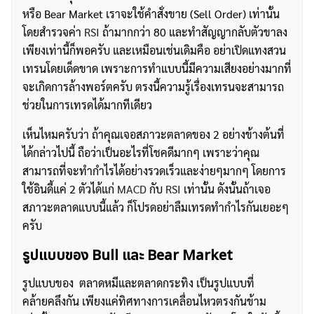
หรือ Bear Market เราจะใช้คำสั่งขาย (Sell Order) เท่านั้น
โดยสำรวจค่า
RSI
ถ้ามากกว่า 80 และทำสัญญากลับตัวขาลง
เพียงเท่านี้ก็พอครับ และเหมือนเช่นเดิมคือ อย่าเปิดแทงสวน
เทรนโดยเด็ดขาด เพราะการทำแบบนี้มีความเสียงอย่างมากที่
จะเกิดการล้างพอร์ตครับ ตรงนี้ความรู้เรื่องเทรนจะสามารถ
ช่วยในการเทรดได้มากทีเดียว
เห็นไหมครับว่า ถ้าคุณเจอสภาวะตลาดของ 2 อย่างข้างต้นที่
ได้กล่าวไปนี้ ถือว่าเป็นอะไรที่โชคดีมากๆ เพราะว่าคุณ
สามารถที่จะทำกำไรได้อย่างรวดเร็วและง่ายๆมากๆ โดยการ
ใช้อินดี้แค่ 2 ตัวได้แก่
MACD
กับ
RSI
เท่านั้น ดังนั้นถ้าเจอ
สภาวะตลาดแบบนี้แล้ว ก็โปรดอย่าลืมเทรดทำกำไรกันเยอะๆ
ครับ
รูปแบบของ Bull และ Bear Market
รูปแบบของ ตลาดหมีและตลาดกระทิง เป็นรูปแบบที่
คล้ายคลึงกัน เพียงแค่ทิศทางการเคลื่อนไหวตรงกันข้าม