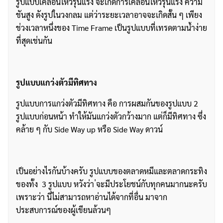
รูปแบบเคลื่อนไหวรุนแรง จะเกิดการเคลื่อนไหวรุนแรง ความ
ชันสูง ดังรูปในวงกลม แต่ว่าระยะเวลาอาจจะเกิดสั้น ๆ เพียง
ช่วงเวลาหนึ่งของ Time Frame เป็นรูปแบบที่เทรดตามน้ำง่าย
ที่สุดเช่นกัน
รูปแบบแกว่งตัวมีทิศทาง
รูปแบบการแกว่งตัวมีทิศทาง คือ การผสมกันของรูปแบบ 2
รูปแบบก่อนหน้า ทำให้มันแกว่งตัวกว้างมาก แต่ก็มีทิศทาง ซึ่ง
คล้าย ๆ กับ Side Way up หรือ Side Way ดาวน์
เป็นอย่างไรกันบ้างครับ รูปแบบของตลาดหมีและตลาดกระทิง
ค้นหา
ของทั้ง 3 รูปแบบ หวังว่า ่จะมีประโยชน์กับทุกคนมากนะครับ
สำหรับ:
เพราะว่า นี่ไม่สามารถหาอ่านได้จากที่อื่น มาจาก
ประสบการณ์ของผู้เขียนล้วนๆ