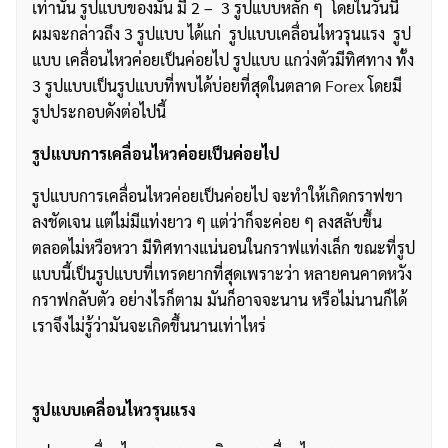
เท่านั้น รูปแบบของมัน มี 2 – 3 รูปแบบหลัก ๆ โดยในวันนี้
ผมจะกล่าวถึง 3 รูปแบบ ได้แก่ รูปแบบเคลื่อนไหวรุนแรง รูป
แบบ เคลื่อนไหวค่อยเป็นค่อยไป รูปแบบ แกว่งตัวมีทิศทาง ทั้ง
3 รูปแบบเป็นรูปแบบที่พบได้บ่อยที่สุดในตลาด
Forex
โดยมี
รูปประกอบดังต่อไปนี้
รูปแบบการเคลื่อนไหวค่อยเป็นค่อยไป
รูปแบบการเคลื่อนไหวค่อยเป็นค่อยไป จะทำให้เกิดกราฟขา
ลงชัดเจน แต่ไม่มีแท่งยาว ๆ แต่ว่าก็จะค่อย ๆ ลงสลับขึ้น
ตลอดไม่หวือหวา มีทิศทางแน่นอนในกราฟแท่งเล็ก ขณะที่รูป
แบบนี้เป็นรูปแบบที่เทรดยากที่สุดเพราะว่า หลายคนคาดหวัง
กราฟกลับตัว อย่างไรก็ตาม มันก็อาจจะนาน หรือไม่นานก็ได้
เราจึงไม่รู้ว่ามันจะเกิดขึ้นนานเท่าไหร่
รูปแบบเคลื่อนไหวรุนแรง