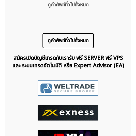
ดูคำศัพท์ทั่วไปทั้งหมด
ดูคำศัพท์ทั่วไปทั้งหมด
สมัครเปิดบัญชีเทรดกับเรารับ ฟรี SERVER ฟรี VPS
และ ระบบเทรดอัตโนมัติ หรือ Expert Advisor (EA)