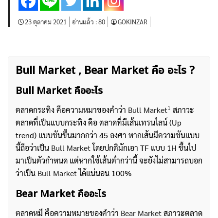
23 ตุลาคม 2021
อ่านแล้ว :
80
GOKINZAR
Bull Market , Bear Market คือ อะไร ?
Bull Market คืออะไร
1
ตลาดกระทิง คือความหมาของคำว่า
Bull Market
สภาวะ
ตลาดที่เป็นแบบกระทิง คือ ตลาดที่มีเส้นเทรนไลน์ (Up
trend) แบบชันขึ้นมากกว่า 45 องศา หากเส้นมีความชันแบบ
นี้ถือว่าเป็น
Bull Market
โดยปกติมักเอา TF แบบ 1H ขึ้นไป
มาเป็นตัวกำหนด แต่หากใช้เส้นต่ำกว่านี้ จะยังไม่สามารถบอก
ว่าเป็น
Bull Market
ได้แน่นอน 100%
Bear Market คืออะไร
ตลาดหมี คือความหมายของคำว่า
Bear Market
สภาวะตลาด