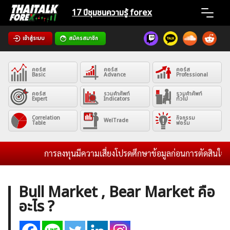
Skip
17 ปีชุมชน
ความรู้ forex
to
content
เข้าสู่ระบบ
สมัครสมาชิก
Home
คอร์ส
คอร์ส
คอร์ส
News
Basic
Advance
Professional
คอร์ส
รวมคำศัพท์
รวมคำศัพท์
Expert
Indicators
ทั่วไป
Articles
Correlation
กิจกรรม
WelTrade
Table
ฟอรั่ม
VPS Register
การลงทุนมีความเสี่ยงโปรดศึกษาข้อมูลก่อนการตัดสินใจลงทุน
Bull Market , Bear Market คือ
อะไร ?
ค้นหา
สำหรับ: