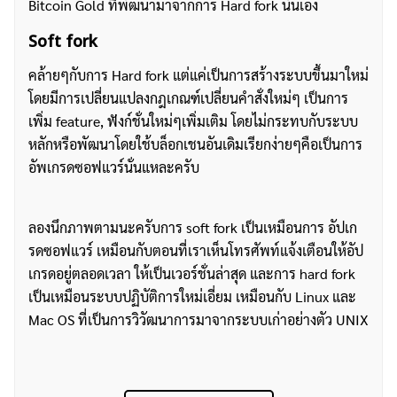
Bitcoin Gold ที่พัฒนามาจากการ Hard fork นั่นเอง
Soft fork
คล้ายๆกับการ Hard fork แต่แค่เป็นการสร้างระบบขึ้นมาใหม่
โดยมีการเปลี่ยนแปลงกฎเกณฑ์เปลี่ยนคำสั่งใหม่ๆ เป็นการ
เพิ่ม feature, ฟังก์ชั่นใหม่ๆเพิ่มเติม โดยไม่กระทบกับระบบ
หลักหรือพัฒนาโดยใช้บล็อกเชนอันเดิมเรียกง่ายๆคือเป็นการ
อัพเกรดซอฟแวร์นั่นแหละครับ
ลองนึกภาพตามนะครับการ soft fork เป็นเหมือนการ อัปเก
รดซอฟแวร์ เหมือนกับตอนที่เราเห็นโทรศัพท์แจ้งเตือนให้อัป
เกรดอยู่ตลอดเวลา ให้เป็นเวอร์ชั่นล่าสุด และการ hard fork
เป็นเหมือนระบบปฏิบัติการใหม่เอี่ยม เหมือนกับ Linux และ
Mac OS ที่เป็นการวิวัฒนาการมาจากระบบเก่าอย่างตัว UNIX