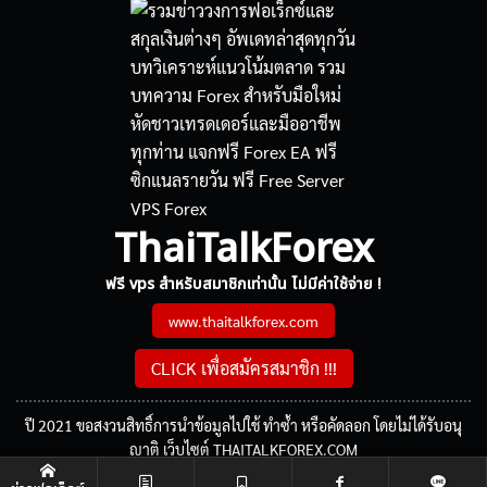
ThaiTalkForex
ฟรี vps สำหรับสมาชิกเท่านั้น ไม่มีค่าใช้จ่าย !
www.thaitalkforex.com
CLICK เพื่อสมัครสมาชิก !!!
ปี 2021 ขอสงวนสิทธิ์การนำข้อมูลไปใช้ ทำซ้ำ หรือคัดลอก โดยไม่ได้รับอนุ
ญาติ เว็บไซต์ THAITALKFOREX.COM