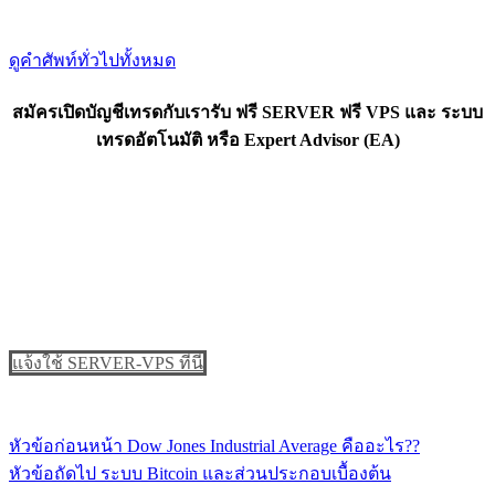
ดูคำศัพท์ทั่วไปทั้งหมด
สมัครเปิดบัญชีเทรดกับเรารับ ฟรี SERVER ฟรี VPS และ ระบบ
เทรดอัตโนมัติ หรือ Expert Advisor (EA)
แจ้งใช้ SERVER-VPS ที่นี่
หัวข้อก่อนหน้า
Dow Jones Industrial Average คืออะไร??
แนะแนว
หัวข้อถัดไป
ระบบ Bitcoin และส่วนประกอบเบื้องต้น