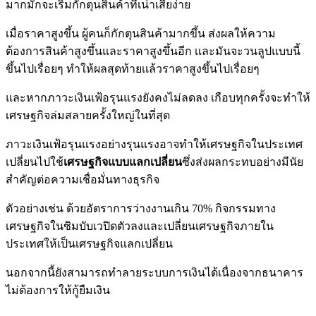
มากมักจะเริ่มกักตุนสินค้าที่เน่าเสียง่าย
เมื่อราคาสูงขึ้น ผู้คนก็กักตุนสินค้ามากขึ้น ส่งผลให้ความ
ต้องการสินค้าสูงขึ้นและราคาสูงขึ้นอีก เเละมันจะวนลูปแบบนี้
ขึ้นไปเรื่อยๆ ทำให้ผลสุดท้ายเเล้วราคาสูงขึ้นไปเรื่อยๆ
และหากภาวะเงินเฟ้อรุนแรงยังคงไม่ลดลง เกือบทุกครั้งจะทำให้
เศรษฐกิจล่มสลายครั้งใหญ่ในที่สุด
ภาวะเงินเฟ้อรุนแรงอย่างรุนแรงอาจทำให้เศรษฐกิจในประเทศ
เปลี่ยนไปใช้
เศรษฐกิจแบบแลกเปลี่ยน
ซึ่งส่งผลกระทบอย่างมีนัย
สำคัญต่อความเชื่อมั่นทางธุรกิจ
ตัวอย่างเช่น ด้วยอัตราการว่างงานเกิน 70% กิจกรรมทาง
เศรษฐกิจในซิมบับเวปิดตัวลงและเปลี่ยนเศรษฐกิจภายใน
ประเทศให้เป็นเศรษฐกิจแลกเปลี่ยน
นอกจากนี้ยังสามารถทำลายระบบการเงินได้เนื่องจากธนาคาร
ไม่ต้องการให้กู้ยืมเงิน