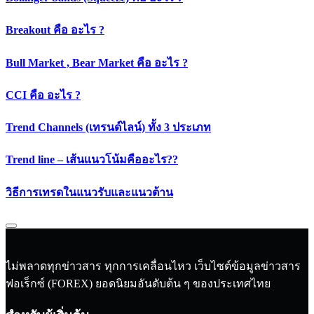
Breakout คือ อะไร ?
Bull Market , Bear Market คือ อะไร ?
CCI คือ อะไร ?
Trend Channels (เทรนด์ไลน์) ทั้ง 3 ประเภท
Trend line – เส้นเเนวโน้มคืออะไร??
วิธีการเทรดในแนวรับและแนวต้าน
ไม่พลาดทุกข่าวสาร ทุกการเคลื่อนไหว เว็บไซต์ข้อมูลข่าวสาร
ฟอเร็กซ์ (FOREX) ยอดนิยมอันดับต้น ๆ ของประเทศไทย