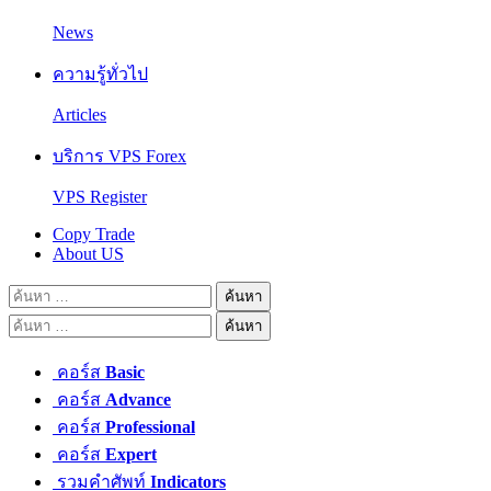
News
ความรู้ทั่วไป
Articles
บริการ VPS Forex
VPS Register
Copy Trade
About US
ค้นหา
สำหรับ:
ค้นหา
สำหรับ:
คอร์ส
Basic
คอร์ส
Advance
คอร์ส
Professional
คอร์ส
Expert
รวมคำศัพท์
Indicators