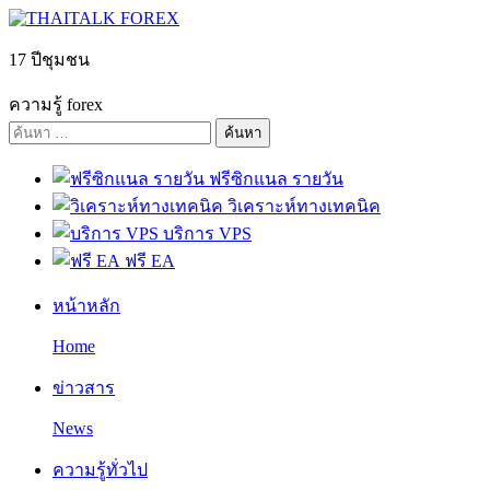
Skip
to
content
17 ปีชุมชน
ความรู้ forex
ค้นหา
สำหรับ:
ฟรีซิกแนล รายวัน
วิเคราะห์ทางเทคนิค
บริการ VPS
ฟรี EA
หน้าหลัก
Home
ข่าวสาร
News
ความรู้ทั่วไป