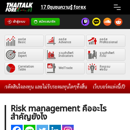
Skip
17 ปีชุมชน
ความรู้ forex
to
content
เข้าสู่ระบบ
สมัครสมาชิก
Home
คอร์ส
คอร์ส
คอร์ส
News
Basic
Advance
Professional
คอร์ส
รวมคำศัพท์
รวมคำศัพท์
Expert
Indicators
ทั่วไป
Articles
Correlation
กิจกรรม
WelTrade
Table
ฟอรั่ม
VPS Register
ัดสินใจลงทุน และไม่รับระดมทุนใดๆทั้งสิ้น
เว็บบอร์ดแห่งนี้เป็นเพ
Risk management คืออะไร
สำคัญยังไง
ค้นหา
สำหรับ: