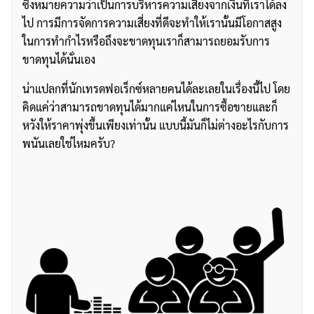
ซึ่งหมายความว่าเป็นการบริหารความเสี่ยงจากเงินที่เราได้ลง
ไป การมีการจัดการความเสี่ยงที่ดีจะทำให้เรานั้นมีโอกาสสูง
ในการทำกำไรหรือถึงจะขาดทุนเราก็สามารถยอมรับการ
ขาดทุนได้นั่นเอง
น่าแปลกที่นักเทรดฟอเร็กซ์หลายคนได้ละเลยในเรื่องนี้ไป โดย
คิดแค่ว่าสามารถขาดทุนได้มากแค่ไหนในการซื้อขายและก็
หวังให้ราคาพุ่งขึ้นเพียงเท่านั้น แบบนี้มันก็ไม่ต่างอะไรกับการ
พนันเลยใช่ไหมครับ?