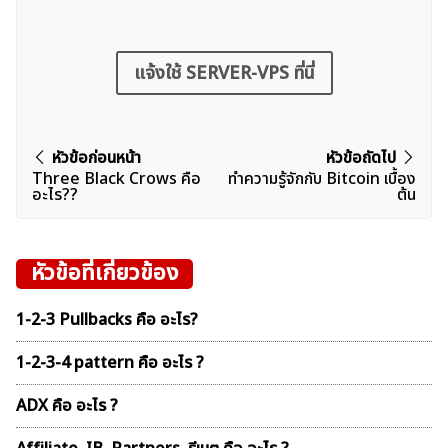
แจ้งใช้ SERVER-VPS ที่นี่
แนะแนว
หัวข้อก่อนหน้า
หัวข้อถัดไป
Three Black Crows คือ
ทำความรู้จักกับ Bitcoin เบื้อง
เรื่อง
อะไร??
ต้น
หัวข้อที่เกี่ยวข้อง
1-2-3 Pullbacks คือ อะไร?
1-2-3-4 pattern คือ อะไร ?
ADX คือ อะไร ?