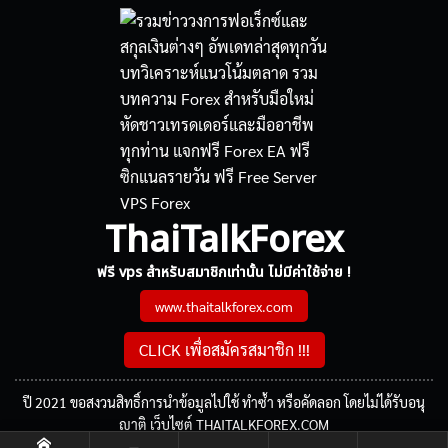
ThaiTalkForex
ฟรี vps สำหรับสมาชิกเท่านั้น ไม่มีค่าใช้จ่าย !
www.thaitalkforex.com
CLICK เพื่อสมัครสมาชิก !!!
ปี 2021 ขอสงวนสิทธิ์การนำข้อมูลไปใช้ ทำซ้ำ หรือคัดลอก โดยไม่ได้รับอนุ
ญาติ เว็บไซต์ THAITALKFOREX.COM