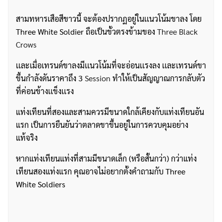
สามทหารเสือสีขาวนี้ จะต้องปรากฏอยู่ในเเนวโน้มขาลง โดย
Three White Soldier ถือเป็นขั้วตรงข้ามของ
Three Black
Crows
เเละเมื่อเทรนด์ขาลงมีเเนวโน้มที่จะอ่อนเเรงลง เเละเทรนด์ขา
ขึ้นกำลังดันราคาถึง 3
Session
ทำให้เป็นสัญญาณการกลับตัว
ที่ค่อนข้างเเข็งเเรง
แท่งเทียนที่สองและสามควรมีขนาดใกล้เคียงกับแท่งเทียนอัน
แรก เป็นการยืนยันว่าตลาดขาขึ้นอยู่ในการควบคุมอย่าง
แท้จริง
หากแท่งเทียนแท่งที่สามมีขนาดเล็ก (หรือสั้นกว่า) กว่าแท่ง
เทียนสองแท่งแรก คุณอาจไม่อยากตั้งคำถามกับ Three
White Soldiers