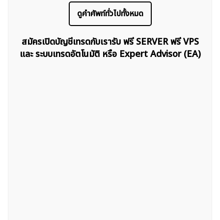
ดูคำศัพท์ทั่วไปทั้งหมด
สมัครเปิดบัญชีเทรดกับเรารับ ฟรี SERVER ฟรี VPS
และ ระบบเทรดอัตโนมัติ หรือ Expert Advisor (EA)
ค้นหา
สำหรับ: