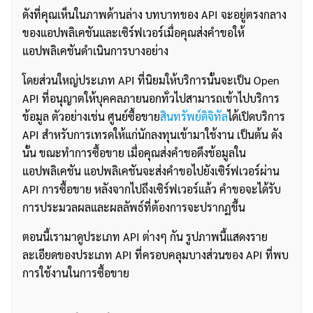
ดังที่คุณเห็นในภาพด้านล่าง บทบาทของ API จะอยู่ตรงกลาง
ของแอปพลิเคชันและเซิร์ฟเวอร์เมื่อคุณส่งคำขอให้
แอปพลิเคชันดำเนินการบางอย่าง
โดยส่วนใหญ่ประเภท API ที่นิยมให้บริการนั้นจะเป็น Open
API ที่อนุญาตให้บุคคลภายนอกทั่วไปสามารถเข้าไปบริการ
ข้อมูล ตัวอย่างเช่น ศูนย์ซื้อขาย
สินทรัพย์ดิจิทัล
ได้เปิดบริการ
API สำหรับการเทรดให้แก่นักลงทุนเข้ามาใช้งาน เป็นต้น ดัง
นั้น ขณะทำการซื้อขาย เมื่อคุณส่งคำขอดึงข้อมูลใน
แอปพลิเคชัน แอปพลิเคชันจะส่งคำขอไปยังเซิร์ฟเวอร์ผ่าน
API การซื้อขาย หลังจากไปถึงเซิร์ฟเวอร์แล้ว คำขอจะได้รับ
การประมวลผลและผลลัพธ์ที่ต้องการจะปรากฏขึ้น
ตอนนี้เรามาดูประเภท API ต่างๆ กัน รูปภาพนี้แสดงราย
ละเอียดของประเภท API ที่ครอบคลุมบางส่วนของ API ที่พบ
การใช้งานในการซื้อขาย