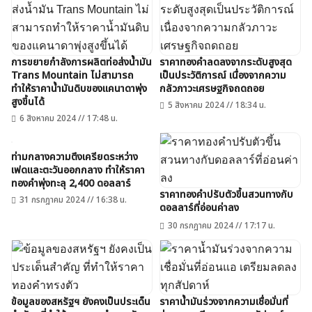
การขยายกำลังการผลิตท่อส่งน้ำมัน
ราคาทองคำลดลงจากระดับสูงสุด
Trans Mountain ไม่สามารถ
เป็นประวัติการณ์ เนื่องจากความ
ทำให้ราคาน้ำมันดิบของแคนาดาพุ่ง
กลัวภาวะเศรษฐกิจถดถอย
สูงขึ้นได้
5 สิงหาคม 2024 // 18:34 น.
6 สิงหาคม 2024 // 17:48 น.
ท่ามกลางความตึงเครียดระหว่าง
เฟดและตะวันออกกลาง ทำให้ราคา
ทองคำพุ่งทะลุ 2,400 ดอลลาร์
ราคาทองคำปรับตัวขึ้นสวนทางกับ
31 กรกฎาคม 2024 // 16:38 น.
ดอลลาร์ที่อ่อนค่าลง
30 กรกฎาคม 2024 // 17:17 น.
ข้อมูลของสหรัฐฯ ยังคงเป็นประเด็น
ราคาน้ำมันร่วงจากความเชื่อมั่นที่