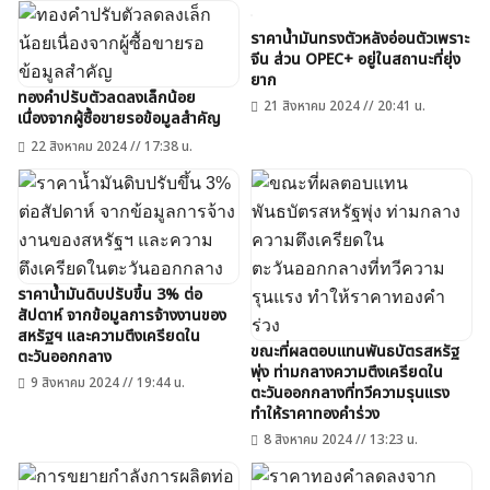
ราคาน้ำมันทรงตัวหลังอ่อนตัวเพราะ
จีน ส่วน OPEC+ อยู่ในสถานะที่ยุ่ง
ยาก
ทองคำปรับตัวลดลงเล็กน้อย
21 สิงหาคม 2024 // 20:41 น.
เนื่องจากผู้ซื้อขายรอข้อมูลสำคัญ
22 สิงหาคม 2024 // 17:38 น.
ราคาน้ำมันดิบปรับขึ้น 3% ต่อ
สัปดาห์ จากข้อมูลการจ้างงานของ
สหรัฐฯ และความตึงเครียดใน
ขณะที่ผลตอบแทนพันธบัตรสหรัฐ
ตะวันออกกลาง
พุ่ง ท่ามกลางความตึงเครียดใน
9 สิงหาคม 2024 // 19:44 น.
ตะวันออกกลางที่ทวีความรุนแรง
ทำให้ราคาทองคำร่วง
8 สิงหาคม 2024 // 13:23 น.