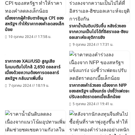
เนื่องจากผู้ค้าจับตาข้อมูล CPI ของ
สหรัฐฯ ทำให้ราคาทองคำลดลงเล็ก
ราคาน้ำมันดิบปรับขึ้น หลังร่วงลง
น้อย
จากความเป็นไปได้ที่อิสราเอล-ฮิซบ
10 ตุลาคม 2024 // 17:58 น.
อลเลาะห์จะยุติการยิง
9 ตุลาคม 2024 // 17:31 น.
ราคาทอง XAU/USD สูญเสีย
โมเมนตัมไปใกล้ 2,650 ดอลลาร์
เนื่องด้วยความต้องการดอลลาร์
สหรัฐฯ กลับมาเพิ่มขึ้น
ราคาทองคำร่วงลง เนื่องจาก NFP
7 ตุลาคม 2024 // 18:19 น.
ของสหรัฐฯ แข็งแกร่ง บ่งชี้ว่าเฟดจะ
ปรับลดอัตราดอกเบี้ยเล็กน้อย
5 ตุลาคม 2024 // 19:41 น.