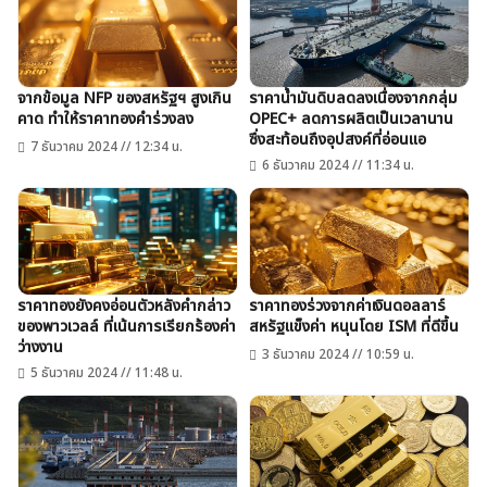
จากข้อมูล NFP ของสหรัฐฯ สูงเกิน
ราคาน้ำมันดิบลดลงเนื่องจากกลุ่ม
คาด ทำให้ราคาทองคำร่วงลง
OPEC+ ลดการผลิตเป็นเวลานาน
ซึ่งสะท้อนถึงอุปสงค์ที่อ่อนแอ
7 ธันวาคม 2024 // 12:34 น.
6 ธันวาคม 2024 // 11:34 น.
ราคาทองยังคงอ่อนตัวหลังคำกล่าว
ราคาทองร่วงจากค่าเงินดอลลาร์
ของพาวเวลล์ ที่เน้นการเรียกร้องค่า
สหรัฐแข็งค่า หนุนโดย ISM ที่ดีขึ้น
ว่างงาน
3 ธันวาคม 2024 // 10:59 น.
5 ธันวาคม 2024 // 11:48 น.