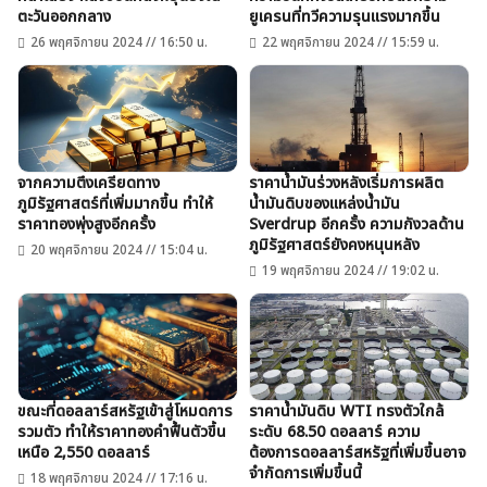
ตะวันออกกลาง
ยูเครนที่ทวีความรุนแรงมากขึ้น
26 พฤศจิกายน 2024 // 16:50 น.
22 พฤศจิกายน 2024 // 15:59 น.
จากความตึงเครียดทาง
ราคาน้ำมันร่วงหลังเริ่มการผลิต
ภูมิรัฐศาสตร์ที่เพิ่มมากขึ้น ทำให้
น้ำมันดิบของแหล่งน้ำมัน
ราคาทองพุ่งสูงอีกครั้ง
Sverdrup อีกครั้ง ความกังวลด้าน
ภูมิรัฐศาสตร์ยังคงหนุนหลัง
20 พฤศจิกายน 2024 // 15:04 น.
19 พฤศจิกายน 2024 // 19:02 น.
ขณะที่ดอลลาร์สหรัฐเข้าสู่โหมดการ
ราคาน้ำมันดิบ WTI ทรงตัวใกล้
รวมตัว ทำให้ราคาทองคำฟื้นตัวขึ้น
ระดับ 68.50 ดอลลาร์ ความ
เหนือ 2,550 ดอลลาร์
ต้องการดอลลาร์สหรัฐที่เพิ่มขึ้นอาจ
จำกัดการเพิ่มขึ้นนี้
18 พฤศจิกายน 2024 // 17:16 น.