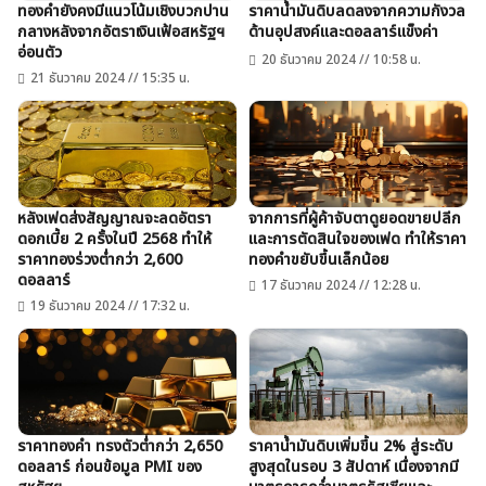
ทองคำยังคงมีแนวโน้มเชิงบวกปาน
ราคาน้ำมันดิบลดลงจากความกังวล
กลางหลังจากอัตราเงินเฟ้อสหรัฐฯ
ด้านอุปสงค์และดอลลาร์แข็งค่า
อ่อนตัว
20 ธันวาคม 2024 // 10:58 น.
21 ธันวาคม 2024 // 15:35 น.
หลังเฟดส่งสัญญาณจะลดอัตรา
จากการที่ผู้ค้าจับตาดูยอดขายปลีก
ดอกเบี้ย 2 ครั้งในปี 2568 ทำให้
และการตัดสินใจของเฟด ทำให้ราคา
ราคาทองร่วงต่ำกว่า 2,600
ทองคำขยับขึ้นเล็กน้อย
ดอลลาร์
17 ธันวาคม 2024 // 12:28 น.
19 ธันวาคม 2024 // 17:32 น.
ราคาทองคำ ทรงตัวต่ำกว่า 2,650
ราคาน้ำมันดิบเพิ่มขึ้น 2% สู่ระดับ
ดอลลาร์ ก่อนข้อมูล PMI ของ
สูงสุดในรอบ 3 สัปดาห์ เนื่องจากมี