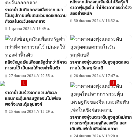
หลังจากนักลงทุนจีนหันไปซื้อหุ้นที่
ราคาพุ่งสูงขึ้น ทำให้ราคาทองคำร่วง
ราคาน้ำมันดิบลดลงเนื่องจากแนว
ลงอย่างหนัก
โน้มอุปทานเพิ่มเติมช่วยชดเชยความ
30 กันยายน 2024 // 16:32 น.
กังวลในตะวันออกกลาง
1 ตุลาคม 2024 // 19:49 น.
หลังข้อมูลเงินเฟ้อสหรัฐต่ำกว่าที่คาด
ราคาทองพุ่งแตะระดับสูงสุดตลอด
การณไว้ เป็นผลให้ทองคำฟื้นตัว
กาลในวันพฤหัสบดี
27 กันยายน 2024 // 20:55 น.
26 กันยายน 2024 // 17:47 น.
ค้นหา
สำหรับ:
ราคาน้ำมันร่วงจากความกังวล
แผนกระตุ้นเศรษฐกิจจีนไม่เพียง
พอที่จะกระตุ้นอุปสงค์
25 กันยายน 2024 // 15:29 น.
ราคาทองพุ่งแตะระดับสูงสุดใหม่จาก
การกระตุ้นเศรษฐกิจของจีน และ
เดิมพันเฟดในเชิงผ่อนคลาย
24 กันยายน 2024 // 19:20 น.