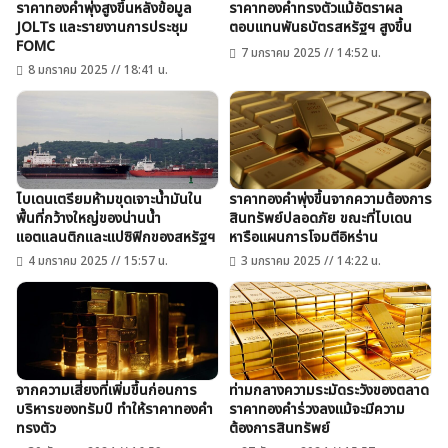
ราคาทองคำพุ่งสูงขึ้นหลังข้อมูล
ราคาทองคำทรงตัวแม้อัตราผล
JOLTs และรายงานการประชุม
ตอบแทนพันธบัตรสหรัฐฯ สูงขึ้น
FOMC
7 มกราคม 2025 // 14:52 น.
8 มกราคม 2025 // 18:41 น.
ไบเดนเตรียมห้ามขุดเจาะน้ำมันใน
ราคาทองคำพุ่งขึ้นจากความต้องการ
พื้นที่กว้างใหญ่ของน่านน้ำ
สินทรัพย์ปลอดภัย ขณะที่ไบเดน
แอตแลนติกและแปซิฟิกของสหรัฐฯ
หารือแผนการโจมตีอิหร่าน
4 มกราคม 2025 // 15:57 น.
3 มกราคม 2025 // 14:22 น.
จากความเสี่ยงที่เพิ่มขึ้นก่อนการ
ท่ามกลางความระมัดระวังของตลาด
บริหารของทรัมป์ ทำให้ราคาทองคำ
ราคาทองคำร่วงลงแม้จะมีความ
ทรงตัว
ต้องการสินทรัพย์