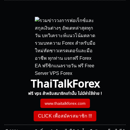
ThaiTalkForex
ฟรี vps สำหรับสมาชิกเท่านั้น ไม่มีค่าใช้จ่าย !
www.thaitalkforex.com
CLICK เพื่อสมัครสมาชิก !!!