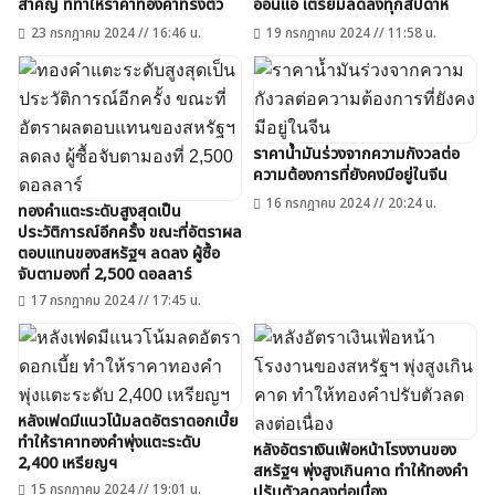
สำคัญ ที่ทำให้ราคาทองคำทรงตัว
อ่อนแอ เตรียมลดลงทุกสัปดาห์
23 กรกฎาคม 2024 // 16:46 น.
19 กรกฎาคม 2024 // 11:58 น.
ราคาน้ำมันร่วงจากความกังวลต่อ
ความต้องการที่ยังคงมีอยู่ในจีน
16 กรกฎาคม 2024 // 20:24 น.
ทองคำแตะระดับสูงสุดเป็น
ประวัติการณ์อีกครั้ง ขณะที่อัตราผล
ตอบแทนของสหรัฐฯ ลดลง ผู้ซื้อ
จับตามองที่ 2,500 ดอลลาร์
17 กรกฎาคม 2024 // 17:45 น.
หลังเฟดมีแนวโน้มลดอัตราดอกเบี้ย
ทำให้ราคาทองคำพุ่งแตะระดับ
หลังอัตราเงินเฟ้อหน้าโรงงานของ
2,400 เหรียญฯ
สหรัฐฯ พุ่งสูงเกินคาด ทำให้ทองคำ
15 กรกฎาคม 2024 // 19:01 น.
ปรับตัวลดลงต่อเนื่อง