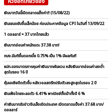
หัวข้อที่เกี่ยวข้อง
เงินบาทวันนี้เปิดตลาดเเข็งค่า!! (15/08/22)
เงินเยนขยับขึ้นเล็กน้อย ก่อนประกาศข้อมูล CPI ในวันที่ 13/09/22
1 ดอลลาร์ = 37 บาทไทยแล้ว
เงินบาทอ่อนค่าหนักแตะ 37.38 บาท!
กนง.มีมติขึ้นดอกเบี้ย 0.75% เป็น 1% มีผลทันที
ธปท.แจงมาตรการคุมค่าเงินบาทผันผวน หลังเงินบาทอ่อนค่าลงต่ำ
สุดในรอบ 16 ปี
หุ้นเอเชียดีดตัวขึ้น หลังวอลสตรีทปรับตัวลงสูงสุดในรอบ 2 ปี
เงินเฟ้อไทยชะลอตัว 6.41% พาณิชย์ตั้งเป้าทั้งปี 6 %
ค่าเงินบาทรับข่าวจีนเล็งเปิดประเทศ เปิดตลาดแข็งค่า 37.68 บาท/
ดอลลาร์