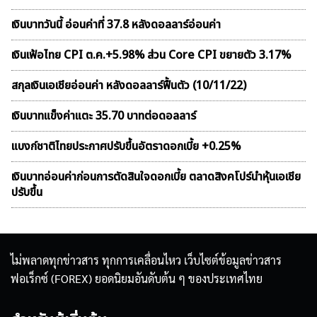
เงินบาทวันนี้ อ่อนค่าที่ 37.8 หลังดอลลาร์อ่อนค่า
เงินเฟ้อไทย CPI ต.ค.+5.98% ส่วน Core CPI ขยายตัว 3.17%
สกุลเงินเอเชียอ่อนค่า หลังดอลลาร์ฟื้นตัว (10/11/22)
เงินบาทแข็งค่าแตะ 35.70 บาทต่อดอลลาร์
แบงก์ชาติไทยประกาศปรับขึ้นอัตราดอกเบี้ย +0.25%
เงินบาทอ่อนค่าก่อนการตัดสินใจดอกเบี้ย ตลาดสิงคโปร์นำหุ้นเอเชีย
ปรับขึ้น
ไม่พลาดทุกข่าวสาร ทุกการเคลื่อนไหว เว็บไซต์ข้อมูลข่าวสาร
ฟอเร็กซ์ (FOREX) ยอดนิยมอันดับต้น ๆ ของประเทศไทย