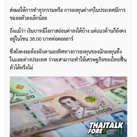
ส่งผลให้การทำธุรกรรมหรือ การลงทุนต่างๆในประเทศมีการ
ชะลอตัวลงเล็กน้อย
ถึงเเม้ว่า เงินบาทมีโอกาสอ่อนค่าลงได้บ้าง แต่แนวต้านก็ยังคง
อยู่ในโซน 38.00 บาทต่อดอลลาร์
ซึ่งยังคงจะต้องจับตามองทิศทางการลงทุนของนักลงทุนทั้ง
ในเเละต่างประเทศ ว่าจะสามารถทำให้เศรษฐกิจของไทยฟื้น
ตัวได้หรือไม่