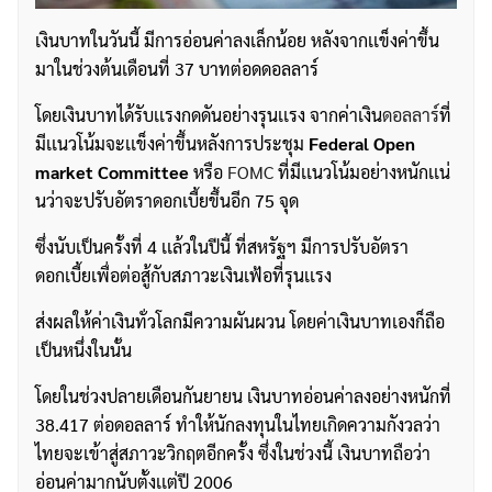
เงินบาทในวันนี้ มีการอ่อนค่าลงเล็กน้อย หลังจากเเข็งค่าขึ้น
มาในช่วงต้นเดือนที่ 37 บาทต่อดดอลลาร์
โดยเงินบาทได้รับเเรงกดดันอย่างรุนเเรง จากค่าเงิน
ดอลลาร์
ที่
มีเเนวโน้มจะเเข็งค่าขึ้นหลังการประชุม
Federal Open
market Committee
หรือ
FOMC
ที่มีเเนวโน้มอย่างหนักเเน่
นว่าจะปรับอัตราดอกเบี้ยขึ้นอีก 75 จุด
ซึ่งนับเป็นครั้งที่ 4 เเล้วในปีนี้ ที่สหรัฐฯ มีการปรับอัตรา
ดอกเบี้ยเพื่อต่อสู้กับสภาวะเงินเฟ้อที่รุนเเรง
ส่งผลให้ค่าเงินทั่วโลกมีความผันผวน โดยค่าเงินบาทเองก็ถือ
เป็นหนึ่งในนั้น
โดยในช่วงปลายเดือนกันยายน เงินบาทอ่อนค่าลงอย่างหนักที่
38.417 ต่อดอลลาร์ ทำให้นักลงทุนในไทยเกิดความกังวลว่า
ไทยจะเข้าสู่สภาวะวิกฤตอีกครั้ง ซึ่งในช่วงนี้ เงินบาทถือว่า
อ่อนค่ามากนับตั้งเเต่ปี 2006