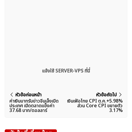
แจ้งใช้ SERVER-VPS ที่นี่
แนะแนว
หัวข้อก่อนหน้า
หัวข้อถัดไป
ค่าเงินบาทรับข่าวจีนเล็งเปิด
เงินเฟ้อไทย CPI ต.ค.+5.98%
เรื่อง
ประเทศ เปิดตลาดแข็งค่า
ส่วน Core CPI ขยายตัว
37.68 บาท/ดอลลาร์
3.17%