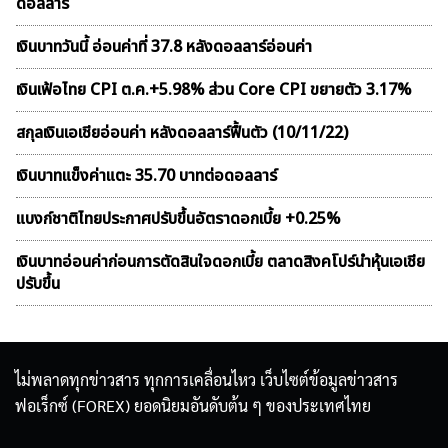
ดอลลาร์
เงินบาทวันนี้ อ่อนค่าที่ 37.8 หลังดอลลาร์อ่อนค่า
เงินเฟ้อไทย CPI ต.ค.+5.98% ส่วน Core CPI ขยายตัว 3.17%
สกุลเงินเอเชียอ่อนค่า หลังดอลลาร์ฟื้นตัว (10/11/22)
เงินบาทแข็งค่าแตะ 35.70 บาทต่อดอลลาร์
แบงก์ชาติไทยประกาศปรับขึ้นอัตราดอกเบี้ย +0.25%
เงินบาทอ่อนค่าก่อนการตัดสินใจดอกเบี้ย ตลาดสิงคโปร์นำหุ้นเอเชีย
ปรับขึ้น
ไม่พลาดทุกข่าวสาร ทุกการเคลื่อนไหว เว็บไซต์ข้อมูลข่าวสาร
ฟอเร็กซ์ (FOREX) ยอดนิยมอันดับต้น ๆ ของประเทศไทย