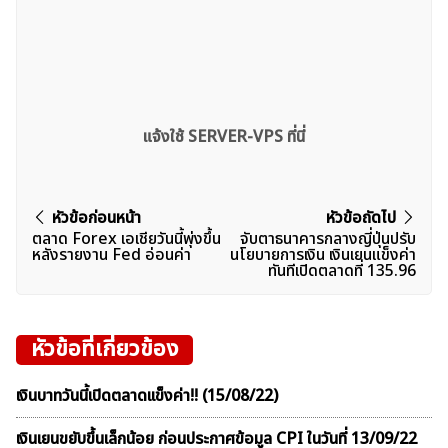
แจ้งใช้ SERVER-VPS ที่นี่
แนะแนว
หัวข้อก่อนหน้า
หัวข้อถัดไป
ตลาด Forex เอเชียวันนี้พุ่งขึ้น
จับตาธนาคารกลางญี่ปุ่นปรับ
เรื่อง
หลังรายงาน Fed อ่อนค่า
นโยบายการเงิน เงินเยนแข็งค่า
ทันทีเปิดตลาดที่ 135.96
หัวข้อที่เกี่ยวข้อง
เงินบาทวันนี้เปิดตลาดเเข็งค่า!! (15/08/22)
เงินเยนขยับขึ้นเล็กน้อย ก่อนประกาศข้อมูล CPI ในวันที่ 13/09/22