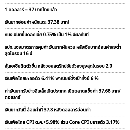
1 ดอลลาร์ = 37 บาทไทยแล้ว
เงินบาทอ่อนค่าหนักแตะ 37.38 บาท!
กนง.มีมติขึ้นดอกเบี้ย 0.75% เป็น 1% มีผลทันที
ธปท.แจงมาตรการคุมค่าเงินบาทผันผวน หลังเงินบาทอ่อนค่าลงต่ำ
สุดในรอบ 16 ปี
หุ้นเอเชียดีดตัวขึ้น หลังวอลสตรีทปรับตัวลงสูงสุดในรอบ 2 ปี
เงินเฟ้อไทยชะลอตัว 6.41% พาณิชย์ตั้งเป้าทั้งปี 6 %
ค่าเงินบาทรับข่าวจีนเล็งเปิดประเทศ เปิดตลาดแข็งค่า 37.68 บาท/
ดอลลาร์
เงินบาทวันนี้ อ่อนค่าที่ 37.8 หลังดอลลาร์อ่อนค่า
เงินเฟ้อไทย CPI ต.ค.+5.98% ส่วน Core CPI ขยายตัว 3.17%