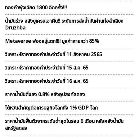
ทองคำพุ่งเฉียด 1800 อีกครั้ง!!!
น้ำมันร่วง หลังยูเครนเอาคืน!! ระงับการส่งน้ำมันผ่านท่อลำเลียง
Druzhba
Metaverse ฟองสบู่เเตก!!!! มูลค่าหายกว่า 85%
วิเคราะห์ราคาทองคําประจำวันที่ 11 สิงหาคม 2565
วิเคราะห์ราคาทองคําประจำวันที่ 15 ส.ค. 65
วิเคราะห์ราคาทองคําประจำวันที่ 16 ส.ค. 65
ราคาน้ำมันดิ่งลง 0.8% หลังอุปสงค์ลดลง
ไต้หวันสำคัญต่อเศรษฐกิจโลกถึง 1% GDP โลก
ราคาน้ำมันฟื้นตัวจากระดับต่ำสุดในรอบ 6 เดือน หลังคลังน้ำมัน
สหรัฐลดลง