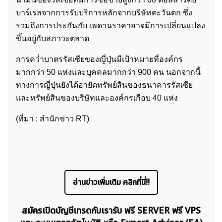
บาร์เรลจากการรับบริการหลักจากบริษัทตะวันตก ซึ่ง
รวมถึงการประกันภัย เพดานราคาอาจมีการเปลี่ยนแปลง
ขึ้นอยู่กับสภาวะตลาด
การคว่ำบาตรรัสเซียของญี่ปุ่นมีเป้าหมายที่องค์กร
มากกว่า 50 แห่งและบุคคลมากกว่า 900 คน นอกจากนี้
ทางการญี่ปุ่นยังได้อายัดทรัพย์สินของธนาคารรัสเซีย
และทรัพย์สินของบริษัทและองค์กรเกือบ 40 แห่ง
(ที่มา : สำนักข่าว RT)
อ่านข่าวเพิ่มเติม คลิกที่นี่!!
สมัครเปิดบัญชีเทรดกับเรารับ ฟรี SERVER ฟรี VPS
ค้นหา