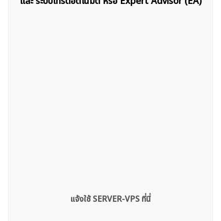
และ ระบบเทรดอัตโนมัติ หรือ Expert Advisor (EA)
สำหรับ:
แจ้งใช้ SERVER-VPS ที่นี่