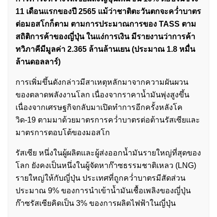
11 เดือนแรกของปี 2565 แม้ว่าชาติตะวันตกจะคว่ำบาตร
ต่อมอสโกก็ตาม ตามการประมาณการของ TASS ตาม
สถิติการค้าของญี่ปุ่น ในแง่การเงิน มีรายงานว่าการค้า
ทวิภาคีมีมูลค่า 2.365 ล้านล้านเยน (ประมาณ 1.8 หมื่น
ล้านดอลลาร์)
การเพิ่มขึ้นดังกล่าวมีสาเหตุหลักมาจากความผันผวน
ของตลาดพลังงานโลก เนื่องจากราคาน้ำมันพุ่งสูงขึ้น
เนื่องจากเศรษฐกิจกลับมาเปิดทำการอีกครั้งหลังโค
วิด-19 ตามมาด้วยมาตรการคว่ำบาตรต่อต้านรัสเซียและ
มาตรการตอบโต้ของมอสโก
รัสเซีย หนึ่งในผู้ผลิตและผู้ส่งออกน้ำมันรายใหญ่ที่สุดของ
โลก ยังคงเป็นหนึ่งในผู้จัดหาก๊าซธรรมชาติเหลว (LNG)
รายใหญ่ให้กับญี่ปุ่น ประเทศที่ถูกคว่ำบาตรมีสัดส่วน
ประมาณ 9% ของการนำเข้าน้ำมันเชื้อเพลิงของญี่ปุ่น
ก๊าซรัสเซียคิดเป็น 3% ของการผลิตไฟฟ้าในญี่ปุ่น