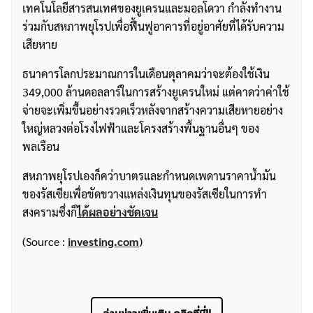
เทคโนโลยีสารสนเทศของยูเครนและมอลโดวา กำลังทำงาน
ร่วมกับสหภาพยุโรปเพื่อฟื้นฟูอาคารที่อยู่อาศัยที่ได้รับความ
เสียหาย
ธนาคารโลกประมาณการในเดือนตุลาคมว่าจะต้องใช้เงิน
349,000 ล้านดอลลาร์ในการสร้างยูเครนใหม่ แต่คาดว่าค่าใช้
จ่ายจะเพิ่มขึ้นอย่างรวดเร็วหลังจากสร้างความเสียหายอย่าง
ใหญ่หลวงต่อโรงไฟฟ้าและโครงสร้างพื้นฐานอื่นๆ ของ
พลเรือน
ค้นหา
สหภาพยุโรปเองก็คว่าบาตรและกำหนดเพดานราคาน้ำมัน
สำหรับ:
ของรัสเซียเพื่อขัดขวางแหล่งเงินทุนของรัสเซียในการทำ
สงครามซึ่งก็
ได้ผลอย่างชัดเจน
(Source :
investing.com
)