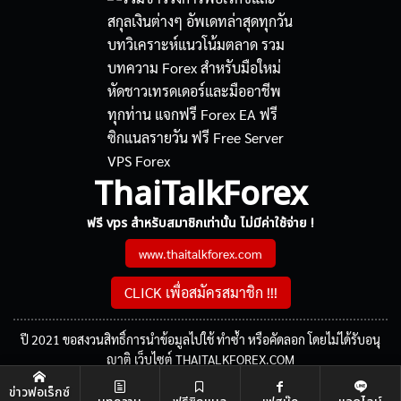
ThaiTalkForex
ฟรี vps สำหรับสมาชิกเท่านั้น ไม่มีค่าใช้จ่าย !
www.thaitalkforex.com
CLICK เพื่อสมัครสมาชิก !!!
ปี 2021 ขอสงวนสิทธิ์การนำข้อมูลไปใช้ ทำซ้ำ หรือคัดลอก โดยไม่ได้รับอนุ
ญาติ เว็บไซต์ THAITALKFOREX.COM
ข่าวฟอเร็กซ์