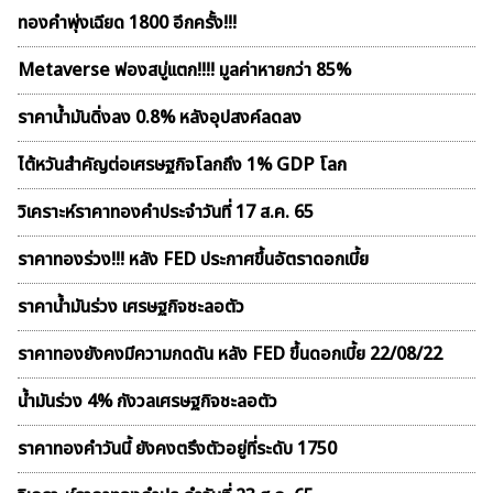
ทองคำพุ่งเฉียด 1800 อีกครั้ง!!!
Metaverse ฟองสบู่เเตก!!!! มูลค่าหายกว่า 85%
ราคาน้ำมันดิ่งลง 0.8% หลังอุปสงค์ลดลง
ไต้หวันสำคัญต่อเศรษฐกิจโลกถึง 1% GDP โลก
วิเคราะห์ราคาทองคําประจำวันที่ 17 ส.ค. 65
ราคาทองร่วง!!! หลัง FED ประกาศขึ้นอัตราดอกเบี้ย
ราคาน้ำมันร่วง เศรษฐกิจชะลอตัว
ราคาทองยังคงมีความกดดัน หลัง FED ขึ้นดอกเบี้ย 22/08/22
น้ำมันร่วง 4% กังวลเศรษฐกิจชะลอตัว
ราคาทองคำวันนี้ ยังคงตรึงตัวอยู่ที่ระดับ 1750