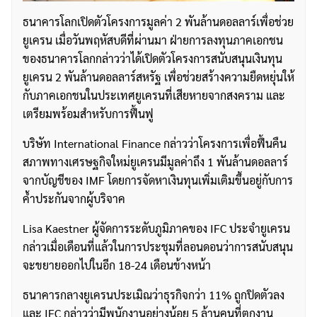
ธนาคารโลกเปิดตัวโครงการมูลค่า 2 พันล้านดอลลาร์เพื่อช่วย
ยูเครน เมื่อวันพฤหัสบดีที่ผ่านมา ฝ่ายการลงทุนภาคเอกชน
ของธนาคารโลกกล่าวว่าได้เปิดตัวโครงการสนับสนุนเงินทุน
ยูเครน 2 พันล้านดอลลาร์สหรัฐ เพื่อช่วยสร้างความยืดหยุ่นให้
กับภาคเอกชนในประเทศยูเครนที่เสียหายจากสงคราม และ
เตรียมพร้อมสำหรับการฟื้นฟู
บริษัท International Finance กล่าวว่าโครงการเพื่อฟื้นคืน
สภาพทางเศรษฐกิจใหม่ยูเครนมีมูลค่าถึง 1 พันล้านดอลลาร์
จากบัญชีของ IMF โดยการจัดหาเงินทุนเพิ่มเติมขึ้นอยู่กับการ
ค้ำประกันจากผู้บริจาค
Lisa Kaestner ผู้จัดการระดับภูมิภาคของ IFC ประจำยูเครน
กล่าวเมื่อเดือนที่แล้วในการประชุมที่ลอนดอนว่าการสนับสนุน
จะขยายออกไปในอีก 18-24 เดือนข้างหน้า
ธนาคารกลางยูเครนประเมิณว่าธุรกิจกว่า 11% ถูกปิดตัวลง
และ IFC กล่าวว่ามีพนักงานอย่างน้อย 5 ล้านคนที่ตกงาน