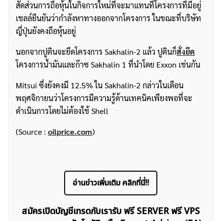
สัดส่วนการถือหุ้นในกิจการใหม่ที่จะมาแทนที่โครงการที่มีอยู่
เชลล์ยืนยันว่ากำลังหาทางออกจากโครงการ ในขณะที่บริษัท
ญี่ปุ่นยังคงถือหุ้นอยู่
นอกจากปูตินจะยึดโครงการ Sakhalin-2 แล้ว ปูตินก็
สั่งยึด
โครงการน้ำมันและก๊าซ Sakhalin 1 ที่นำโดย Exxon เช่นกัน
Mitsui ซึ่งยังคงมี 12.5% ใน Sakhalin-2 กล่าวในเดือน
พฤศจิกายนว่าโครงการมีความรู้ด้านเทคนิคเพียงพอที่จะ
ดำเนินการโดยไม่ต้องใช้ Shell
(Source :
oilprice.com
)
อ่านข่าวเพิ่มเติม คลิกที่นี่!!
สมัครเปิดบัญชีเทรดกับเรารับ ฟรี SERVER ฟรี VPS
ค้นหา