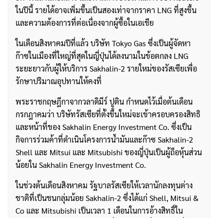
ในปีนี้ รายได้อาจเพิ่มขึ้นเป็นสองเท่าจากราคา LNG ที่สูงขึ้น
และความต้องการที่ต่อเนื่องจากผู้ซื้อในเอเชีย
ในเดือนสิงหาคมปีที่แล้ว บริษัท Tokyo Gas ซึ่งเป็นผู้จัดหา
ก๊าซในเมืองที่ใหญ่ที่สุดในญี่ปุ่นได้ลงนามในข้อตกลง LNG
ระยะยาวกับผู้ให้บริการ Sakhalin-2 รายใหม่ของรัสเซียเพื่อ
รักษาปริมาณอุปทานให้คงที่
พระราชกฤษฎีกาจากวลาดิมีร์ ปูติน กำหนดไว้เมื่อต้นเดือน
กรกฎาคมว่า บริษัทรัสเซียที่ตั้งขึ้นใหม่จะเข้าครอบครองสิทธิ
และหน้าที่ของ Sakhalin Energy Investment Co. ซึ่งเป็น
กิจการร่วมค้าที่ดำเนินโครงการน้ำมันและก๊าซ Sakhalin-2
Shell และ Mitsui และ Mitsubishi ของญี่ปุ่นเป็นผู้ถือหุ้นส่วน
น้อยใน Sakhalin Energy Investment Co.
ในช่วงต้นเดือนสิงหาคม รัฐบาลรัสเซียให้เวลานักลงทุนต่าง
ชาติที่เป็นชนกลุ่มน้อย Sakhalin-2 ซึ่งได้แก่ Shell, Mitsui &
Co และ Mitsubishi เป็นเวลา 1 เดือนในการอ้างสิทธิ์ใน