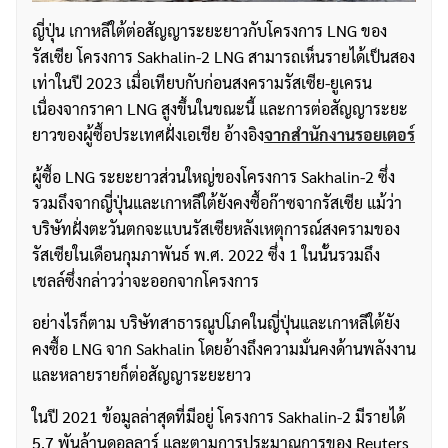
ญี่ปุ่น เกาหลีใต้ต่อสัญญาระยะยาวกับโครงการ LNG ของ
รัสเซีย โครงการ Sakhalin-2 LNG สามารถเห็นรายได้เป็นสอง
เท่าในปี 2023 เมื่อเทียบกับก่อนสงครามรัสเซีย-ยูเครน
เนื่องจากราคา LNG สูงขึ้นในขณะนี้ และการต่อสัญญาระยะ
ยาวของผู้ซื้อประเทศฝั่งเอเชีย อ้างอิง
จากสำนักงานรอยเตอร์
ผู้ซื้อ LNG ระยะยาวส่วนใหญ่ของโครงการ Sakhalin-2 ซึ่ง
รวมถึงจากญี่ปุ่นและเกาหลีใต้ยังคงซื้อก๊าซจากรัสเซีย แม้ว่า
บริษัทฝั่งตะวันตกจะแบนรัสเซียหลังเหตุการณ์สงครามของ
รัสเซียในเดือนกุมภาพันธ์ พ.ศ. 2022 ซึ่ง 1 ในนั้นรวมถึง
เชลล์ซึ่งกล่าวว่าจะออกจากโครงการ
อย่างไรก็ตาม บริษัทสาธารณูปโภคในญี่ปุ่นและเกาหลีใต้ยัง
คงซื้อ LNG จาก Sakhalin โดยอ้างถึงความมั่นคงด้านพลังงาน
และหลายรายก็ต่อสัญญาระยะยาว
ในปี 2021 ข้อมูลล่าสุดที่มีอยู่ โครงการ Sakhalin-2 มีรายได้
5.7 พันล้านดอลลาร์ และตามการประมาณการของ Reuters