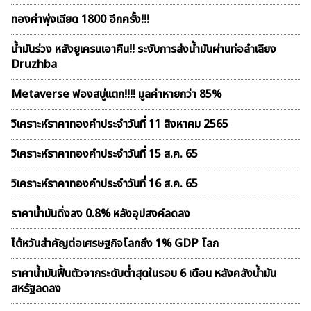
ทองคำพุ่งเฉียด 1800 อีกครั้ง!!!
น้ำมันร่วง หลังยูเครนเอาคืน!! ระงับการส่งน้ำมันผ่านท่อลำเลียง
Druzhba
Metaverse ฟองสบู่เเตก!!!! มูลค่าหายกว่า 85%
วิเคราะห์ราคาทองคําประจำวันที่ 11 สิงหาคม 2565
วิเคราะห์ราคาทองคําประจำวันที่ 15 ส.ค. 65
วิเคราะห์ราคาทองคําประจำวันที่ 16 ส.ค. 65
ราคาน้ำมันดิ่งลง 0.8% หลังอุปสงค์ลดลง
ไต้หวันสำคัญต่อเศรษฐกิจโลกถึง 1% GDP โลก
ราคาน้ำมันฟื้นตัวจากระดับต่ำสุดในรอบ 6 เดือน หลังคลังน้ำมัน
สหรัฐลดลง