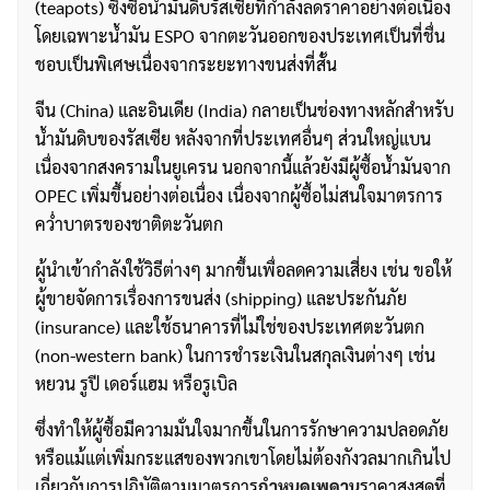
(teapots) ซึ่งซื้อน้ำมันดิบรัสเซียที่กำลังลดราคาอย่างต่อเนื่อง
โดยเฉพาะน้ำมัน ESPO จากตะวันออกของประเทศเป็นที่ชื่น
ชอบเป็นพิเศษเนื่องจากระยะทางขนส่งที่สั้น
จีน (China) และอินเดีย (India) กลายเป็นช่องทางหลักสำหรับ
น้ำมันดิบของรัสเซีย หลังจากที่ประเทศอื่นๆ ส่วนใหญ่แบน
เนื่องจากสงครามในยูเครน นอกจากนี้แล้วยังมีผู้ซื้อน้ำมันจาก
OPEC เพิ่มขึ้นอย่างต่อเนื่อง เนื่องจากผู้ซื้อไม่สนใจมาตรการ
คว่ำบาตรของชาติตะวันตก
ผู้นำเข้ากำลังใช้วิธีต่างๆ มากขึ้นเพื่อลดความเสี่ยง เช่น ขอให้
ผู้ขายจัดการเรื่องการขนส่ง (shipping) และประกันภัย
(insurance) และใช้ธนาคารที่ไม่ใช่ของประเทศตะวันตก
(non-western bank) ในการชำระเงินในสกุลเงินต่างๆ เช่น
หยวน รูปี เดอร์แฮม หรือรูเบิล
ซึ่งทำให้ผู้ซื้อมีความมั่นใจมากขึ้นในการรักษาความปลอดภัย
หรือแม้แต่เพิ่มกระแสของพวกเขาโดยไม่ต้องกังวลมากเกินไป
เกี่ยวกับการปฏิบัติตามมาตรการ
กำหนดเพดาน
ราคาสูงสุดที่