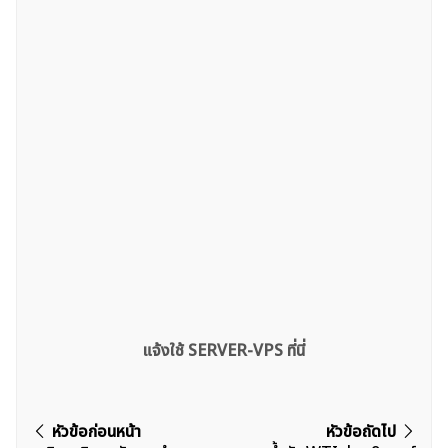
แจ้งใช้ SERVER-VPS ที่นี่
แนะแนว
หัวข้อก่อนหน้า
หัวข้อถัดไป