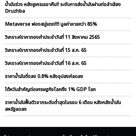
น้ำมันร่วง หลังยูเครนเอาคืน!! ระงับการส่งน้ำมันผ่านท่อลำเลียง
Druzhba
Metaverse ฟองสบู่เเตก!!!! มูลค่าหายกว่า 85%
วิเคราะห์ราคาทองคําประจำวันที่ 11 สิงหาคม 2565
วิเคราะห์ราคาทองคําประจำวันที่ 15 ส.ค. 65
วิเคราะห์ราคาทองคําประจำวันที่ 16 ส.ค. 65
ราคาน้ำมันดิ่งลง 0.8% หลังอุปสงค์ลดลง
ไต้หวันสำคัญต่อเศรษฐกิจโลกถึง 1% GDP โลก
ราคาน้ำมันฟื้นตัวจากระดับต่ำสุดในรอบ 6 เดือน หลังคลังน้ำมัน
สหรัฐลดลง