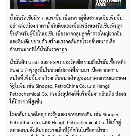
น้ำมันรัสเซียมีราคาแพงขึ้น เนื่องจากผู้ซื้อชาวเอเชียเพิ่มขึ้น
อย่างต่อเนื่อง ราคาน้ำมันดิบและเชื้อเพลิงของรัสเซียเพิ่มสูง
ขึ้นสำหรับผู้ซื้อในเอเชีย เนื่องจากกลุ่มลูกค้ารายใหญ่จากจีน
และอินเดียขยายตัว สร้างแรงกดดันต่อโรงกลั่นขนาดเล็ก
จำนวนมากที่ใช้น้ำมันราคาถูก
น้ำมันดิบ Urals และ ESPO ของรัสเซีย รวมถึงน้ำมันเชื้อเพลิง
(fuel oil) พุ่งสูงขึ้นในช่วงสัปดาห์ที่ผ่านมา เนื่องจากความ
สนใจที่เพิ่มขึ้นจากโรงกลั่นขนาดใหญ่ของภาคเอกชนและของ
รัฐในจีน เช่น Sinopec, PetroChina Co. และ Hengli
Petrochemical Co. รวมถึงอุปสงค์ที่เพิ่มขึ้นจากอินเดีย ส่งผล
ให้มีราคาที่สูงขึ้น
โรงกลั่นขนาดใหญ่ของรัฐและเอกชนของจีน เช่น Sinopec,
PetroChina Co. และ Hengli Petrochemical Co. ได้เข้าสู่
ตลาดแบบดั้งเดิมของรายเล็กที่รู้จักกันในชื่อกาน้ำชา