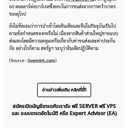
60 ดอลลาร์ต่อบาร์เรลซึ่งยกเว้นการขนส่งจากการคว่ำบาตร
ของยุโรป
ยังไม่ชัดเจนว่าการนำเข้าโดยอินเดียและจีนในปัจจุบันเป็นไป
ตามข้อกำหนดของกหรือไม่ เนื่องจากสินค้าส่วนใหญ่ขายแบบ
ส่งมอบโดยมีความคลุมเครือเกี่ยวกับค่าขนส่งและค่าประกัน
ภัย อย่างไรก็ตาม สหรัฐฯ ระบุว่าอินเดียปฏิบัติตาม
(Source :
livemint.com
)
อ่านข่าวเพิ่มเติม คลิกที่นี่!!
สมัครเปิดบัญชีเทรดกับเรารับ ฟรี SERVER ฟรี VPS
และ ระบบเทรดอัตโนมัติ หรือ Expert Advisor (EA)
ค้นหา
สำหรับ: