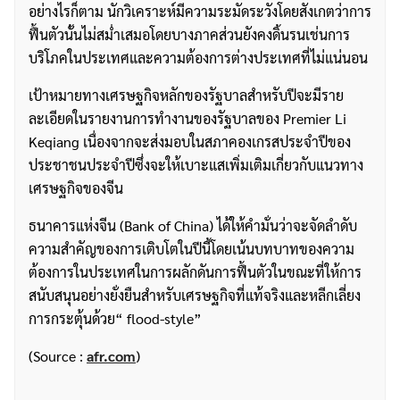
อย่างไรก็ตาม นักวิเคราะห์มีความระมัดระวังโดยสังเกตว่าการ
ฟื้นตัวนั้นไม่สม่ำเสมอโดยบางภาคส่วนยังคงดิ้นรนเช่นการ
บริโภคในประเทศและความต้องการต่างประเทศที่ไม่แน่นอน
เป้าหมายทางเศรษฐกิจหลักของรัฐบาลสำหรับปีจะมีราย
ละเอียดในรายงานการทำงานของรัฐบาลของ Premier Li
Keqiang เนื่องจากจะส่งมอบในสภาคองเกรสประจำปีของ
ประชาชนประจำปีซึ่งจะให้เบาะแสเพิ่มเติมเกี่ยวกับแนวทาง
เศรษฐกิจของจีน
ธนาคารแห่งจีน (Bank of China) ได้ให้คำมั่นว่าจะจัดลำดับ
ความสำคัญของการเติบโตในปีนี้โดยเน้นบทบาทของความ
ต้องการในประเทศในการผลักดันการฟื้นตัวในขณะที่ให้การ
สนับสนุนอย่างยั่งยืนสำหรับเศรษฐกิจที่แท้จริงและหลีกเลี่ยง
การกระตุ้นด้วย“ flood-style”
(Source :
afr.com
)