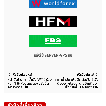
แจ้งใช้ SERVER-VPS ที่นี่
แนะแนว
หัวข้อก่อนหน้า
หัวข้อถัดไป
หน้ามืด! ราคา น้ำมัน WTI ร่วง
ราคาน้ำมัน เพิ่มติดต่อกัน 2 วัน
เรื่อง
กว่า 1% กังวลเฟดจะปรับขึ้น
เนื่องจากโรงงานในจีนเติบโต
อัตราดอกเบี้ย
เร็วที่สุดในรอบทศวรรษ
หัวข้อที่เกี่ยวข้อง