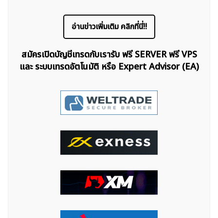
อ่านข่าวเพิ่มเติม คลิกที่นี่!!
สมัครเปิดบัญชีเทรดกับเรารับ ฟรี SERVER ฟรี VPS
ค้นหา
และ ระบบเทรดอัตโนมัติ หรือ Expert Advisor (EA)
สำหรับ: