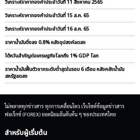
วิเคราะห์ราคาทองคําประจำวันที่ 11 สิงหาคม 2565
วิเคราะห์ราคาทองคําประจำวันที่ 15 ส.ค. 65
วิเคราะห์ราคาทองคําประจำวันที่ 16 ส.ค. 65
ราคาน้ำมันดิ่งลง 0.8% หลังอุปสงค์ลดลง
ไต้หวันสำคัญต่อเศรษฐกิจโลกถึง 1% GDP โลก
ราคาน้ำมันฟื้นตัวจากระดับต่ำสุดในรอบ 6 เดือน หลังคลังน้ำมัน
สหรัฐลดลง
ไม่พลาดทุกข่าวสาร ทุกการเคลื่อนไหว เว็บไซต์ข้อมูลข่าวสาร
ฟอเร็กซ์ (FOREX) ยอดนิยมอันดับต้น ๆ ของประเทศไทย
สำหรับผู้เริ่มต้น