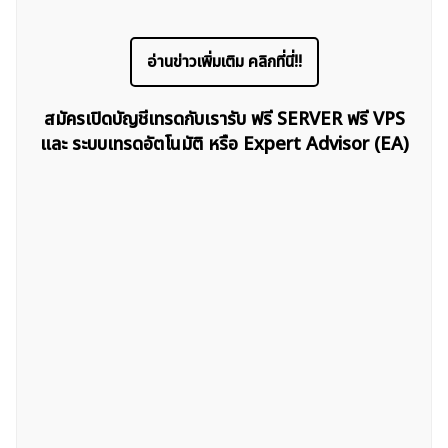
อ่านข่าวเพิ่มเติม คลิกที่นี่!!
ค้นหา
สำหรับ:
สมัครเปิดบัญชีเทรดกับเรารับ ฟรี SERVER ฟรี VPS
และ ระบบเทรดอัตโนมัติ หรือ Expert Advisor (EA)