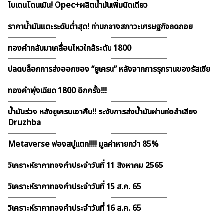
ไบเดนโดนเมิน! Opec+ผลิตน้ำมันเพิ่มนิดเดียว
ราคาน้ำมันแตะระดับต่ำสุด! ท่ามกลางสภาวะเศรษฐกิจถดถอย
ทองคำกลับมาเคลื่อนไหวใกล้ระดับ 1800
ปลดบล็อกการส่งออกของ “ยูเครน” หลังจากการรุกรานของรัสเซีย
ทองคำพุ่งเฉียด 1800 อีกครั้ง!!!
น้ำมันร่วง หลังยูเครนเอาคืน!! ระงับการส่งน้ำมันผ่านท่อลำเลียง
Druzhba
Metaverse ฟองสบู่เเตก!!!! มูลค่าหายกว่า 85%
วิเคราะห์ราคาทองคําประจำวันที่ 11 สิงหาคม 2565
วิเคราะห์ราคาทองคําประจำวันที่ 15 ส.ค. 65
วิเคราะห์ราคาทองคําประจำวันที่ 16 ส.ค. 65