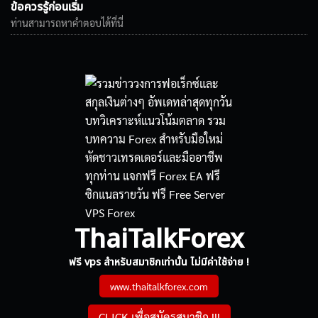
ข้อควรรู้ก่อนเริ่ม
ท่านสามารถหาคำตอบได้ที่นี่
ThaiTalkForex
ฟรี vps สำหรับสมาชิกเท่านั้น ไม่มีค่าใช้จ่าย !
www.thaitalkforex.com
CLICK เพื่อสมัครสมาชิก !!!