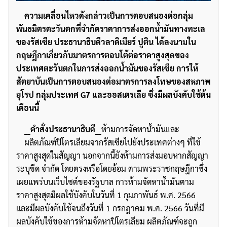
ความเคลื่อนไหวดังกล่าวเป็นการตอบสนองต่อกลุ่ม
พันธมิตรตะวันตกที่จำกัดราคาการส่งออกน้ำมันทางทะเล
ของรัสเซีย ประธานาธิบดีวลาดิเมียร์ ปูติน ได้ลงนามใน
กฤษฎีกาเกี่ยวกับมาตรการตอบโต้ต่อราคาสูงสุดของ
ประเทศตะวันตกในการส่งออกน้ำมันของรัสเซีย การให้
สัตยาบันเป็นการตอบสนองต่อมาตรการลงโทษของสหภาพ
ยุโรป กลุ่มประเทศ G7 และออสเตรเลีย ซึ่งมีผลบังคับใช้ต้น
เดือนนี้
__คำสั่งประธานาธิบดี__
ห้ามการจัดหาน้ำมันและ
ผลิตภัณฑ์ปิโตรเลียมจากรัสเซียไปยังประเทศต่างๆ ที่ใช้
ราคาสูงสุดในสัญญา นอกจากนี้ยังห้ามการส่งมอบหากสัญญา
ระบุขีด จำกัด โดยตรงหรือโดยอ้อม ตามพระราชกฤษฎีกาซึ่ง
เผยแพร่บนเว็บไซต์ของรัฐบาล การห้ามจัดหาน้ำมันตาม
ราคาสูงสุดมีผลใช้บังคับในวันที่ 1 กุมภาพันธ์ พ.ศ. 2566
และมีผลบังคับใช้จนถึงวันที่ 1 กรกฎาคม พ.ศ. 2566 วันที่มี
ผลบังคับใช้ของการห้ามจัดหาปิโตรเลียม ผลิตภัณฑ์จะถูก