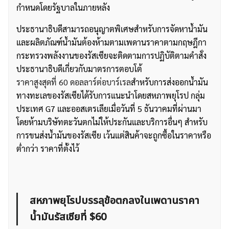
กำหนดโดยรัฐบาลในภายหลัง
ประธานาธิบดีสามารถอนุญาตพิเศษสำหรับการจัดหาน้ำมัน
และผลิตภัณฑ์น้ำมันต้องห้ามตามเพดานราคาตามกฤษฎีกา
กระทรวงพลังงานของรัสเซียจะติดตามการปฏิบัติตามคำสั่ง
ประธานาธิบดีเกี่ยวกับมาตรการตอบโต้
ราคาสูงสุดที่ 60 ดอลลาร์ต่อบาร์เรล
สำหรับการส่งออกน้ำมัน
ทางทะเลของรัสเซียได้รับการแนะนำโดยสหภาพยุโรป กลุ่ม
ประเทศ G7 และออสเตรเลียเมื่อวันที่ 5 ธันวาคมที่ผ่านมา
โดยห้ามบริษัทตะวันตกไม่ให้ประกันและบริการอื่นๆ สำหรับ
การขนส่งน้ำมันของรัสเซีย เว้นแต่สินค้าจะถูกซื้อในราคาหรือ
ต่ำกว่า ราคาที่ตั้งไว้
สหภาพยุโรปบรรลุข้อตกลงในเพดานราคา
น้ำมันรัสเซียที่ $60