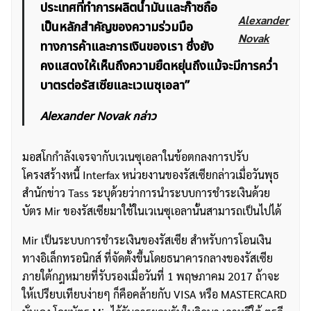
ประเทศที่ทำการผลิตน้ำมันและก๊าซถือ
Alexander
เป็นหลักสำคัญของความร่วมมือ
Novak
ทางการค้าและการเงินของเรา ซึ่งยัง
คงแสดงให้เห็นถึงความยืดหยุ่นถึงแม้จะมีการคว่ำ
บาตรต่อรัสเซียและเวเนซุเอลา”
Alexander Novak กล่าว
มอสโกกำลังเจรจากับเวเนซุเอลาในข้อตกลงการปรับ
โครงสร้างหนี้ Interfax หน่วยงานของรัสเซียกล่าวเมื่อวันพุธ
สำนักข่าว Tass ระบุด้วยว่าการนำระบบการชำระเงินด้วย
บัตร Mir ของรัสเซียมาใช้ในเวเนซุเอลานั้นสามารถเป็นไปได้
Mir เป็นระบบการชำระเงินของรัสเซีย สำหรับการโอนเงิน
ทางอิเล็กทรอนิกส์ ที่จัดตั้งขึ้นโดยธนาคารกลางของรัสเซีย
ภายใต้กฎหมายที่รับรองเมื่อวันที่ 1 พฤษภาคม 2017 ถ้าจะ
ให้เปรียบเทียบง่ายๆ ก็คือคล้ายกับ VISA หรือ MASTERCARD