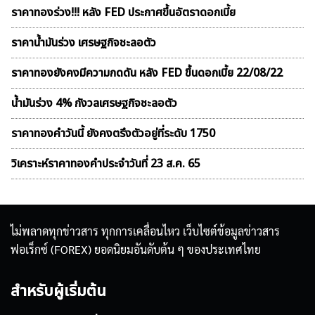
ราคาทองร่วง!!! หลัง FED ประกาศขึ้นอัตราดอกเบี้ย
ราคาน้ำมันร่วง เศรษฐกิจชะลอตัว
ราคาทองยังคงมีความกดดัน หลัง FED ขึ้นดอกเบี้ย 22/08/22
น้ำมันร่วง 4% กังวลเศรษฐกิจชะลอตัว
ราคาทองคำวันนี้ ยังคงตรึงตัวอยู่ที่ระดับ 1750
วิเคราะห์ราคาทองคําประจำวันที่ 23 ส.ค. 65
ไม่พลาดทุกข่าวสาร ทุกการเคลื่อนไหว เว็บไซต์ข้อมูลข่าวสาร
ฟอเร็กซ์ (FOREX) ยอดนิยมอันดับต้น ๆ ของประเทศไทย
สำหรับผู้เริ่มต้น