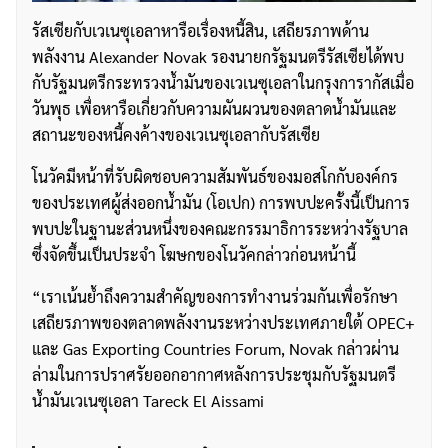
รัสเซียกับเวเนซุเอลาหารือเรื่องหนี้สิน, เสถียรภาพด้าน
พลังงาน Alexander Novak รองนายกรัฐมนตรีรัสเซียได้พบ
กับรัฐมนตรีกระทรวงน้ำมันของเวเนซุเอลาในกรุงการากัสเมื่อ
วันพุธ เพื่อหารือเกี่ยวกับความผันผวนของตลาดน้ำมันและ
สถานะของหนี้คงค้างของเวเนซุเอลากับรัสเซีย
โนวัคมีหน้าที่รับผิดชอบความสัมพันธ์ของมอสโกกับองค์กร
ของประเทศผู้ส่งออกน้ำมัน (โอเปก) การพบปะครั้งนี้เป็นการ
พบปะในฐานะส่วนหนึ่งของคณะกรรมาธิการระหว่างรัฐบาล
ซึ่งจัดขึ้นเป็นประจำ โฆษกของโนวัคกล่าวก่อนหน้านี้
“เราเน้นย้ำถึงความสำคัญของการทำงานร่วมกันเพื่อรักษา
เสถียรภาพของตลาดพลังงานระหว่างประเทศภายใต้ OPEC+
และ Gas Exporting Countries Forum, Novak กล่าวผ่าน
ล่ามในการปราศรัยออกอากาศหลังการประชุมกับรัฐมนตรี
น้ำมันเวเนซุเอลา Tareck El Aissami