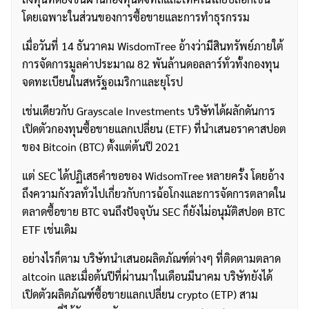
โดยเฉพาะในส่วนของการซื้อขายและการทำธุรกรรม
เมื่อวันที่ 14 ธันวาคม WisdomTree อ้างว่ามีสินทรัพย์ภายใต้
การจัดการมูลค่าประมาณ 82 พันล้านดอลลาร์ทั่วทั้งกองทุน
จดทะเบียนในสหรัฐอเมริกาและยุโรป
เช่นเดียวกับ Grayscale Investments บริษัทได้ผลักดันการ
เปิดตัวกองทุนซื้อขายแลกเปลี่ยน (ETF) ที่นำเสนอราคาสปอต
ของ Bitcoin (BTC) ตั้งแต่ต้นปี 2021
แต่ SEC ได้ปฏิเสธคำขอของ WidsomTree หลายครั้ง โดยอ้าง
ถึงความกังวลทั่วไปเกี่ยวกับการฉ้อโกงและการจัดการตลาดใน
ตลาดซื้อขาย BTC จนถึงปัจจุบัน SEC ก็ยังไม่อนุมัติสปอต BTC
ETF เช่นเดิม
อย่างไรก็ตาม บริษัทนำเสนอผลิตภัณฑ์ต่างๆ ที่ติดตามตลาด
altcoin และเมื่อต้นปีที่ผ่านมาในเดือนมีนาคม บริษัทยังได้
เปิดตัวผลิตภัณฑ์ซื้อขายแลกเปลี่ยน crypto (ETP) สาม