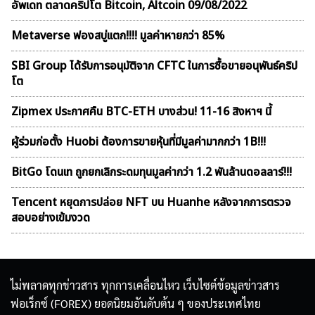
อัพเดท ตลาดคริปโต Bitcoin, Altcoin 09/08/2022
Metaverse ฟองสบู่เเตก!!!! มูลค่าหายกว่า 85%
SBI Group ได้รับการอนุมัติจาก CFTC ในการซื้อขายอนุพันธ์คริป
โต
Zipmex ประกาศคืน BTC-ETH บางส่วน! 11-16 สิงหาฯ นี้
ผู้ร่วมก่อตั้ง Huobi ต้องการขายหุ้นที่มีมูลค่ามากกว่า 1B!!!
BitGo โดนเท ถูกยกเลิกระดมทุนมูลค่ากว่า 1.2 พันล้านดอลลาร์!!!
Tencent หยุดการปล่อย NFT บน Huanhe หลังจากการตรวจ
สอบอย่างเข้มงวด
ไม่พลาดทุกข่าวสาร ทุกการเคลื่อนไหว เว็บไซต์ข้อมูลข่าวสาร
ฟอเร็กซ์ (FOREX) ยอดนิยมอันดับต้น ๆ ของประเทศไทย