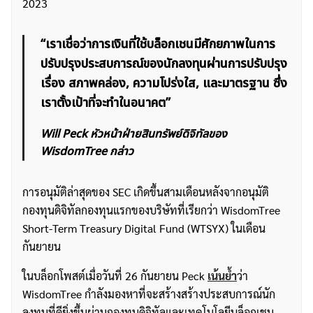
2023
“เราเชื่อว่าการเงินที่ใช้บล็อกเชนมีศักยภาพในการ
ปรับปรุงประสบการณ์ของนักลงทุนผ่านการปรับปรุง
เรื่อง สภาพคล่อง, ความโปร่งใส, และมาตรฐาน ซึ่ง
เราตั้งเป้าที่จะทำในอนาคต”
Will Peck หัวหน้าฝ่ายสินทรัพย์ดิจิทัลของ
WisdomTree กล่าว
การอนุมัติล่าสุดของ SEC เกิดขึ้นสามเดือนหลังจากอนุมัติ
กองทุนดิจิทัลกองทุนแรกของบริษัทที่เรียกว่า WisdomTree
Short-Term Treasury Digital Fund (WTSYX) ในเดือน
กันยายน
ในบล็อกโพสต์เมื่อวันที่ 26 กันยายน Peck
เน้นย้ำ
ว่า
WisdomTree กำลังมองหาที่จะสร้างสร้างประสบการณ์นัก
ลงทุนที่ดียิ่งขึ้นผ่านกองทุนดิจิทัลและเทคโนโลยีบล็อกเชน