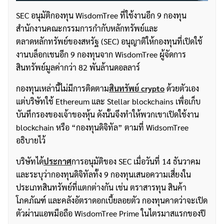
SEC อนุมัติกองทุน WisdomTree ที่ใช้งานอีก 9 กองทุน
สำนักงานคณะกรรมการกำกับหลักทรัพย์และ
ตลาดหลักทรัพย์ของสหรัฐ (SEC) อนุญาติให้กองทุนที่เปิดใช้
งานบล็อกเชนอีก 9 กองทุนจาก WisdomTree ผู้จัดการ
สินทรัพย์มูลค่ากว่า 82 พันล้านดอลลาร์
กองทุนเหล่านี้ไม่มีการติดตาม
สินทรัพย์ crypto
ด้วยตัวเอง
แต่บริษัทใช้ Ethereum และ Stellar blockchains เพื่อเก็บ
บันทึกรองของเจ้าของหุ้น ดังนั้นจึงทำให้พวกเขาเปิดใช้งาน
blockchain หรือ “กองทุนดิจิทัล” ตามที่ WidsomTree
อธิบายไว้
บริษัทได้
ประกาศ
การอนุมัติของ SEC เมื่อวันที่ 14 ธันวาคม
และระบุว่ากองทุนดิจิทัลทั้ง 9 กองทุนเสนอความเสี่ยงใน
ประเภทสินทรัพย์ที่แตกต่างกัน เช่น ตราสารทุน สินค้า
โภคภัณฑ์ และคลังอัตราดอกเบี้ยลอยตัว กองทุนคาดว่าจะเปิด
ตัวผ่านแอพมือถือ WisdomTree Prime ในไตรมาสแรกของปี