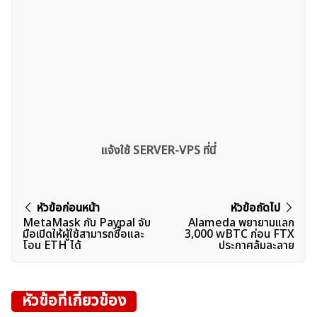
แจ้งใช้ SERVER-VPS ที่นี่
แนะแนว
หัวข้อก่อนหน้า
หัวข้อถัดไป
MetaMask กับ Paypal จับ
Alameda พยายามแลก
เรื่อง
มือเปิดให้ผู้ใช้สามารถซื้อและ
3,000 wBTC ก่อน FTX
โอน ETH ได้
ประกาศล้มละลาย
หัวข้อที่เกี่ยวข้อง