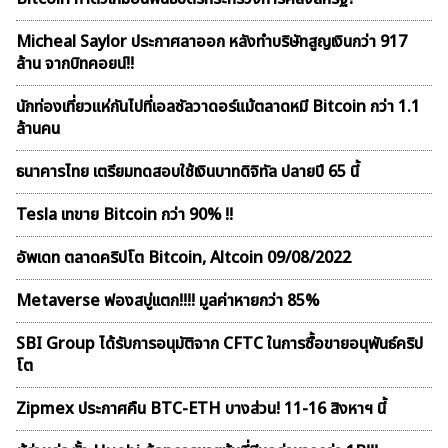
Micheal Saylor ประกาศลาออก หลังทำบริษัทสูญเงินกว่า 917
ล้าน จากบิทคอยน์!!
นักท่องเที่ยวแห่กันไปที่เอลซัลวาดอร์แม้ตลาดหมี Bitcoin กว่า 1.1
ล้านคน
ธนาคารไทย เตรียมทดสอบใช้เงินบาทดิจิทัล ปลายปี 65 นี้
Tesla เทขาย Bitcoin กว่า 90% !!
อัพเดท ตลาดคริปโต Bitcoin, Altcoin 09/08/2022
Metaverse ฟองสบู่เเตก!!!! มูลค่าหายกว่า 85%
SBI Group ได้รับการอนุมัติจาก CFTC ในการซื้อขายอนุพันธ์คริป
โต
Zipmex ประกาศคืน BTC-ETH บางส่วน! 11-16 สิงหาฯ นี้