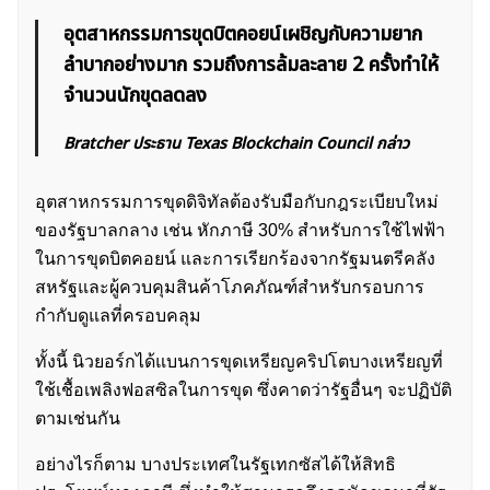
อุตสาหกรรมการขุดบิตคอยน์เผชิญกับความยาก
ลำบากอย่างมาก รวมถึงการล้มละลาย 2 ครั้งทำให้
จำนวนนักขุดลดลง
Bratcher ประธาน Texas Blockchain Council กล่าว
อุตสาหกรรมการขุดดิจิทัลต้องรับมือกับกฎระเบียบใหม่
ของรัฐบาลกลาง เช่น หักภาษี 30% สำหรับการใช้ไฟฟ้า
ในการขุดบิตคอยน์ และการเรียกร้องจากรัฐมนตรีคลัง
สหรัฐและผู้ควบคุมสินค้าโภคภัณฑ์สำหรับกรอบการ
กำกับดูแลที่ครอบคลุม
ทั้งนี้ นิวยอร์กได้แบนการขุดเหรียญคริปโตบางเหรียญที่
ใช้เชื้อเพลิงฟอสซิลในการขุด ซึ่งคาดว่ารัฐอื่นๆ จะปฏิบัติ
ตามเช่นกัน
อย่างไรก็ตาม บางประเทศในรัฐเทกซัสได้ให้สิทธิ