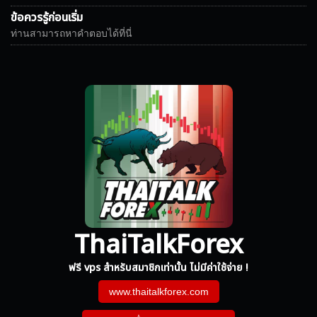
ข้อควรรู้ก่อนเริ่ม
ท่านสามารถหาคำตอบได้ที่นี่
ThaiTalkForex
ฟรี vps สำหรับสมาชิกเท่านั้น ไม่มีค่าใช้จ่าย !
www.thaitalkforex.com