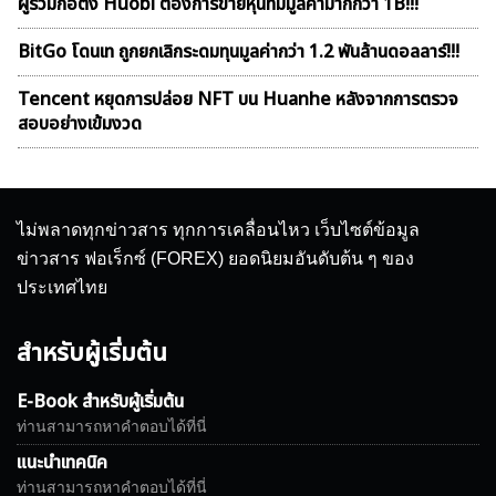
ผู้ร่วมก่อตั้ง Huobi ต้องการขายหุ้นที่มีมูลค่ามากกว่า 1B!!!
BitGo โดนเท ถูกยกเลิกระดมทุนมูลค่ากว่า 1.2 พันล้านดอลลาร์!!!
Tencent หยุดการปล่อย NFT บน Huanhe หลังจากการตรวจ
สอบอย่างเข้มงวด
ไม่พลาดทุกข่าวสาร ทุกการเคลื่อนไหว เว็บไซต์ข้อมูล
ข่าวสาร ฟอเร็กซ์ (FOREX) ยอดนิยมอันดับต้น ๆ ของ
ประเทศไทย
สำหรับผู้เริ่มต้น
E-Book สำหรับผู้เริ่มต้น
ท่านสามารถหาคำตอบได้ที่นี่
แนะนำเทคนิค
ท่านสามารถหาคำตอบได้ที่นี่