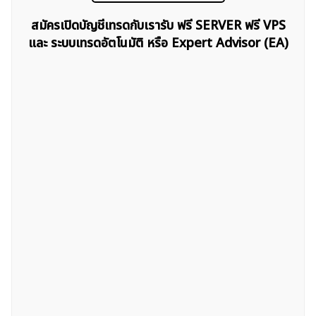
สมัครเปิดบัญชีเทรดกับเรารับ ฟรี SERVER ฟรี VPS
และ ระบบเทรดอัตโนมัติ หรือ Expert Advisor (EA)
ค้นหา
สำหรับ: