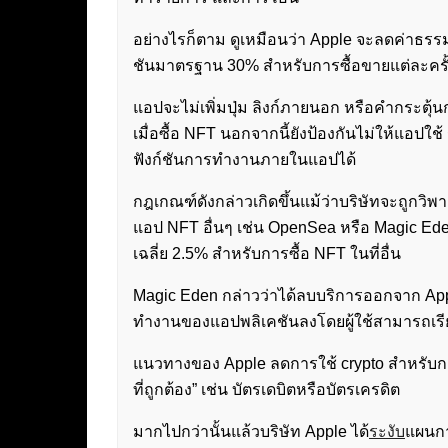
อย่างไรก็ตาม ดูเหมือนว่า Apple จะลดค่าธรร
ชันมาตรฐาน 30% สำหรับการซื้อขายแต่ละครั้
แอปจะไม่เพิ่มปุ่ม ลิงก์ภายนอก หรือคำกระตุ้นก
เมื่อซื้อ NFT นอกจากนี้ยังป้องกันไม่ให้แอปใช้
ฟังก์ชันการทำงานภายในแอปได้
กฎเกณฑ์ดังกล่าวเกิดขึ้นแม้ว่าบริษัทจะถูกวิ
แอป NFT อื่นๆ เช่น OpenSea หรือ Magic Eden 
เฉลี่ย 2.5% สำหรับการซื้อ NFT ในที่อื่น
Magic Eden กล่าวว่าได้ลบบริการออกจาก Ap
ทำงานของแอปพลิเคชันลงโดยผู้ใช้สามารถเรียกด
แนวทางของ Apple ลดการใช้ crypto สำหรับการ
ที่ถูกต้อง” เช่น บัตรเดบิตหรือบัตรเครดิต
มากไปกว่านั้นแล้วบริษัท Apple ได้
ระงับ
แผนกา