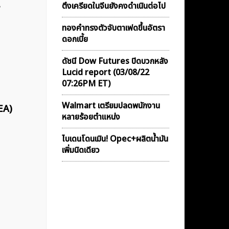
ตึงเครียดในจีนยังคงดำเนินต่อไป
น
ทองคำทรงตัวจับตาเฟดขึ้นอัตรา
ดอกเบี้ย
ดัชนี Dow Futures ปิดบวกหลัง
Lucid report (03/08/22
07:26PM ET)
Walmart เตรียมปลดพนักงาน
EA)
หลายร้อยตำแหน่ง
ไบเดนโดนเมิน! Opec+ผลิตน้ำมัน
เพิ่มนิดเดียว