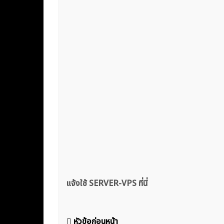
แจ้งใช้ SERVER-VPS ที่นี่
แนะแนว
หัวข้อก่อนหน้า