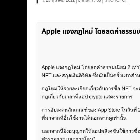
25 ตุลาคม 2022
อ่านแล้ว :
60
KONGPOP
Apple แจงกฎใหม่ โดยลดค่าธรรมเน
Apple แจงกฎใหม่ โดยลดค่าธรรมเนียม 2 เท่าใ
NFT และสกุลเงินดิจิทัล ซึ่งนับเป็นครั้งแรกส
กฎใหม่ให้รายละเอียดเกี่ยวกับการซื้อ NFT จะ
กฎเกี่ยวกับเวลาที่แอป crypto แสดงรายการ
การอัปเดต
หลักเกณฑ์ของ App Store ในวันที่ 2
ที่มาจากที่อื่นใช้งานได้นอกจากดูเท่านั้น
นอกจากนี้ยังอนุญาตให้แอปพลิเคชันใช้การซื้
ทำรายการ และการโอน”