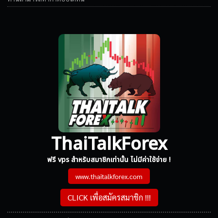
ThaiTalkForex
ฟรี vps สำหรับสมาชิกเท่านั้น ไม่มีค่าใช้จ่าย !
www.thaitalkforex.com
CLICK เพื่อสมัครสมาชิก !!!