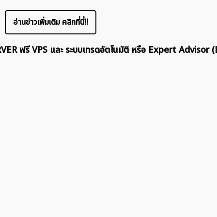
ค้นหา
สำหรับ:
อ่านข่าวเพิ่มเติม คลิกที่นี่!!
ERVER ฟรี VPS และ ระบบเทรดอัตโนมัติ หรือ Expert Advisor (