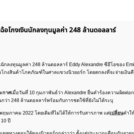
าฉ้อโกงเงินนักลงทุนมูลค่า 248 ล้านดอลลาร์
ินนักลงทุนมูลค่า 248 ล้านดอลลาร์ Eddy Alexandre ซีอีโอของ Em
กงสินค้าโภคภัณฑ์ในศาลแขวงนิวยอร์ก โดยตกลงที่จะจ่ายเงินคืน
ะกาศ
เมื่อวันที่ 10 กุมภาพันธ์ว่า Alexandre ยื่นคำร้องความผิดต่
ว่า 248 ล้านดอลลาร์พร้อมกับการชดใช้ที่ยังไม่ได้ระบุ
นพฤษภาคม 2022 โดยเดิมทีไม่ได้ให้การรับสารภาพ แต่
เปลี่ยน
คำให้
 10 ปี
ตทางตอนใต้ของนิวยอร์กกล่าวว่า ตั้งแต่ประมาณเดือนกันยายน 