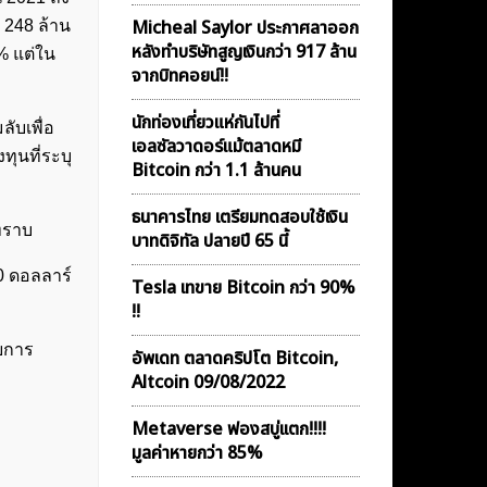
Micheal Saylor ประกาศลาออก
 248 ล้าน
หลังทำบริษัทสูญเงินกว่า 917 ล้าน
% แต่ใน
จากบิทคอยน์!!
นักท่องเที่ยวแห่กันไปที่
ับเพื่อ
เอลซัลวาดอร์แม้ตลาดหมี
ุนที่ระบุ
Bitcoin กว่า 1.1 ล้านคน
ธนาคารไทย เตรียมทดสอบใช้เงิน
นทราบ
บาทดิจิทัล ปลายปี 65 นี้
0 ดอลลาร์
Tesla เทขาย Bitcoin กว่า 90%
!!
บการ
อัพเดท ตลาดคริปโต Bitcoin,
Altcoin 09/08/2022
Metaverse ฟองสบู่เเตก!!!!
มูลค่าหายกว่า 85%