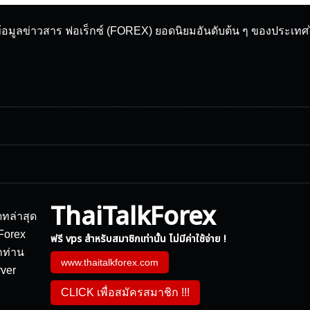
ข้อมูลข่าวสาร ฟอเร็กซ์ (FOREX) ยอดนิยมอันดับต้น ๆ ของประเท
ThaiTalkForex
ฟรี vps สำหรับสมาชิกเท่านั้น ไม่มีค่าใช้จ่าย !
www.thaitalkforex.com
CLICK เพื่อสมัครสมาชิก !!!