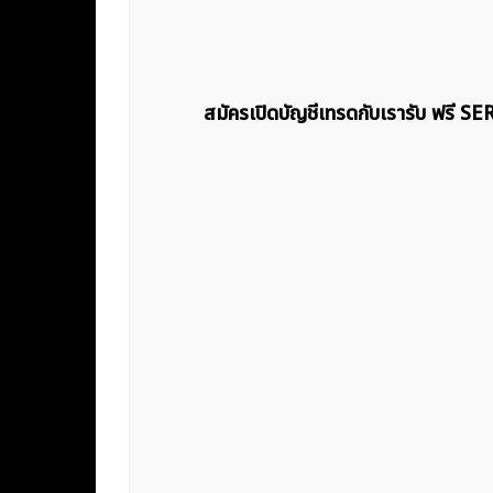
สมัครเปิดบัญชีเทรดกับเรารับ ฟรี S