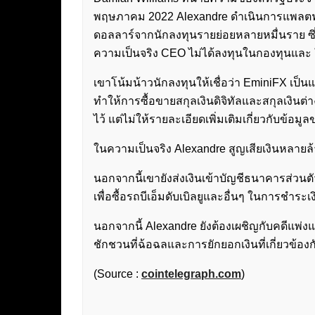
พฤษภาคม 2022 Alexandre ดำเนินการแพลตฟอร์
ดอลลาร์จากนักลงทุนรายย่อยหลายหมื่นราย ซึ
ความเป็นจริง CEO ไม่ได้ลงทุนในกองทุนและ ใ
เขาโน้มน้าวนักลงทุนให้เชื่อว่า EminiFX เป็น
ทำให้การซื้อขายสกุลเงินดิจิทัลและสกุลเงินต
ไว้ แต่ไม่ให้รายละเอียดเพิ่มเติมเกี่ยวกับข้อมู
ในความเป็นจริง Alexandre สูญเสียเงินหลายล้
นอกจากนี้เขายังส่งเงินเข้าบัญชีธนาคารส่ว
เพื่อซื้อรถบีเอ็มดับเบิลยูและอื่นๆ ในการชำระเ
นอกจากนี้ Alexandre ยังต้องเผชิญกับคดีแพ
ชักชวนที่ฉ้อฉลและการยักยอกเงินที่เกี่ยวข้อง
(Source :
cointelegraph.com
)