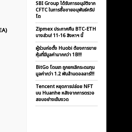
SBI Group ได้รับการอนุมัติจาก
CFTC ในการซื้อขายอนุพันธ์คริป
โต
Zipmex ประกาศคืน BTC-ETH
EA)
บางส่วน! 11-16 สิงหาฯ นี้
ผู้ร่วมก่อตั้ง Huobi ต้องการขาย
หุ้นที่มีมูลค่ามากกว่า 1B!!!
BitGo โดนเท ถูกยกเลิกระดมทุน
มูลค่ากว่า 1.2 พันล้านดอลลาร์!!!
Tencent หยุดการปล่อย NFT
บน Huanhe หลังจากการตรวจ
สอบอย่างเข้มงวด