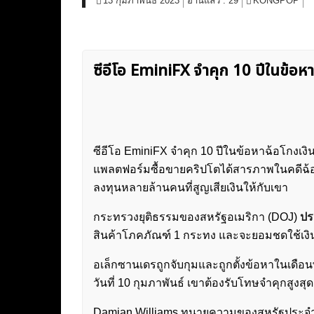
13 กุมภาพันธ์ 2023
อ่านแล้ว :
29
KONGPOP
ซีอีโอ EminiFX จำคุก 10 ปีในข้อห
ซีอีโอ EminiFX จำคุก 10 ปีในข้อหาฉ้อโกงเง
แพลตฟอร์มซื้อขายคริปโตได้สารภาพในคดีฉ้อโ
ลงทุนหลายล้านคนที่สูญเสียเงินให้กับเขา
กระทรวงยุติธรรมของสหรัฐอเมริกา (DOJ)
ปร
สินค้าโภคภัณฑ์ 1 กระทง และจะยอมชดใช้เงินก
อเล็กซานเดรถูกจับกุมและถูกตั้งข้อหาในเดือ
วันที่ 10 กุมภาพันธ์ เขาต้องรับโทษจำคุกสูงสุด
Damian Williams ทนายความของสหรัฐประจำเข