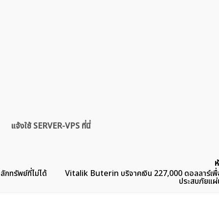
แจ้งใช้ SERVER-VPS ที่นี่
ห
ทรัพย์ที่ไม่ได้
Vitalik Buterin บริจาคเงิน 227,000 ดอลลาร์เพื่อ
ประสบภัยแผ่น