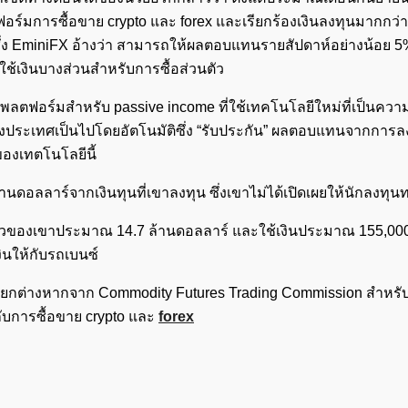
มการซื้อขาย crypto และ forex และเรียกร้องเงินลงทุนมากกว่า
่ง EminiFX อ้างว่า สามารถให้ผลตอบแทนรายสัปดาห์อย่างน้อย 5
ช้เงินบางส่วนสำหรับการซื้อส่วนตัว
แพลตฟอร์มสำหรับ passive income ที่ใช้เทคโนโลยีใหม่ที่เป็นความล
่างประเทศเป็นไปโดยอัตโนมัติซึ่ง “รับประกัน” ผลตอบแทนจากการลงท
ลของเทตโนโลยีนี้
านดอลลาร์จากเงินทุนที่เขาลงทุน ซึ่งเขาไม่ได้เปิดเผยให้นักลงทุ
นตัวของเขาประมาณ 14.7 ล้านดอลลาร์ และใช้เงินประมาณ 155,00
งินให้กับรถเบนซ์
่งแยกต่างหากจาก Commodity Futures Trading Commission สำหรั
กับการซื้อขาย crypto และ
forex