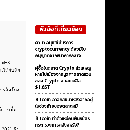
หัวข้อที่เกี่ยวข้อง
คิวบา อนุมัติให้บริการ
cryptocurrency ต้องมีใบ
อนุญาตจากธนาคารกลาง
iniFX
ผู้ซื้อในตลาด Crypto ส่วนใหญ่
ให้กับนัก
หายไปเนื่องจากมูลค่าตลาดรวม
ของ Crypto ลดลงเหลือ
$1.65T
อการฉ้อโกง
Bitcoin อาจกลับมาหลังจากอยู่
ในช่วงท้ายของตลาดหมี
การเมื่อ
Bitcoin ทำตัวเหมือนพันธบัตร
กระทรวงการคลังสหรัฐ?
2021 ถึง