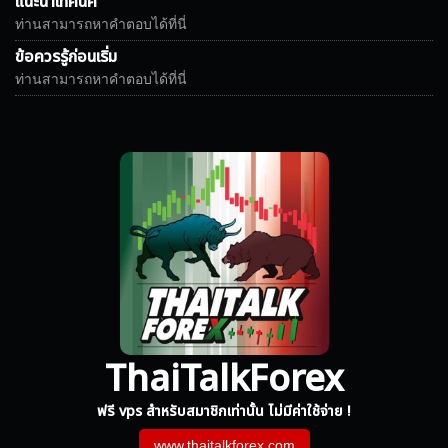
แนะนำเทคนิค
ท่านสามารถหาคำตอบได้ที่นี่
ข้อควรรู้ก่อนเริ่ม
ท่านสามารถหาคำตอบได้ที่นี่
ThaiTalkForex
ฟรี vps สำหรับสมาชิกเท่านั้น ไม่มีค่าใช้จ่าย !
www.thaitalkforex.com