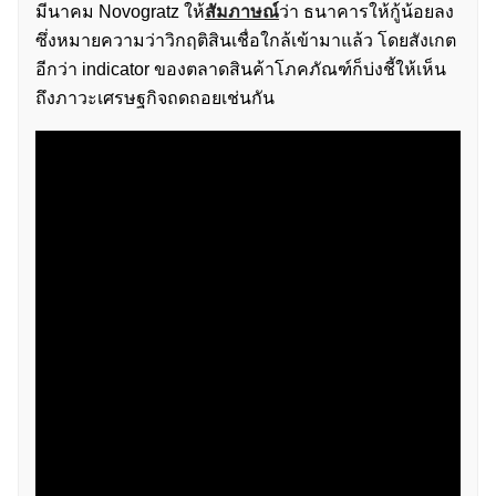
มีนาคม Novogratz ให้
สัมภาษณ์
ว่า ธนาคารให้กู้น้อยลง
ซึ่งหมายความว่าวิกฤติสินเชื่อใกล้เข้ามาแล้ว โดยสังเกต
อีกว่า indicator ของตลาดสินค้าโภคภัณฑ์ก็บ่งชี้ให้เห็น
ถึงภาวะเศรษฐกิจถดถอยเช่นกัน