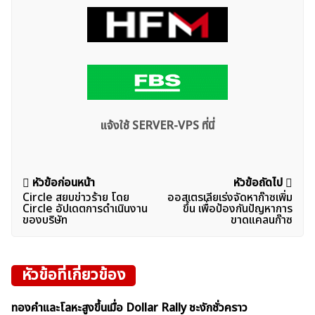
แจ้งใช้ SERVER-VPS ที่นี่
แนะแนว
หัวข้อก่อนหน้า
หัวข้อถัดไป
Circle สยบข่าวร้าย โดย
ออสเตรเลียเร่งจัดหาก๊าซเพิ่ม
เรื่อง
Circle อัปเดตการดำเนินงาน
ขึ้น เพื่อป้องกันปัญหาการ
ของบริษัท
ขาดแคลนก๊าซ
หัวข้อที่เกี่ยวข้อง
ทองคำและโลหะสูงขึ้นเมื่อ Dollar Rally ชะงักชั่วคราว