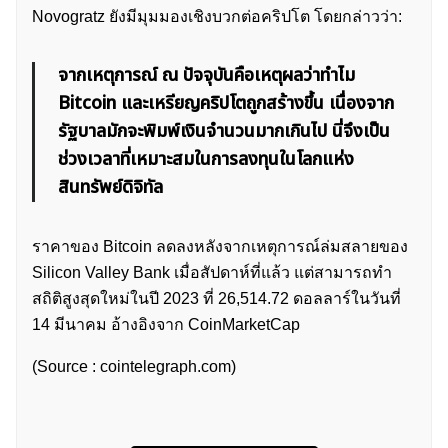
Novogratz ยังมีมุมมองเชิงบวกต่อคริปโต โดยกล่าวว่า:
จากเหตุการณ์ ณ ปัจจุบันคือเหตุผลว่าทำไม
Bitcoin และเหรียญคริปโตถูกสร้างขึ้น เนื่องจาก
รัฐบาลมักจะพิมพ์เงินจำนวนมากเกินไป นี่จึงเป็น
ช่วงเวลาที่เหมาะสมในการลงทุนในโลกแห่ง
สินทรัพย์ดิจิทัล
ราคาของ Bitcoin ลดลงหลังจากเหตุการณ์ล่มสลายของ
Silicon Valley Bank เมื่อสัปดาห์ที่แล้ว แต่สามารถทำ
สถิติสูงสุดใหม่ในปี 2023 ที่ 26,514.72 ดอลลาร์ในวันที่
ค้นหา
14 มีนาคม อ้างอิงจาก CoinMarketCap
สำหรับ:
(Source : cointelegraph.com)