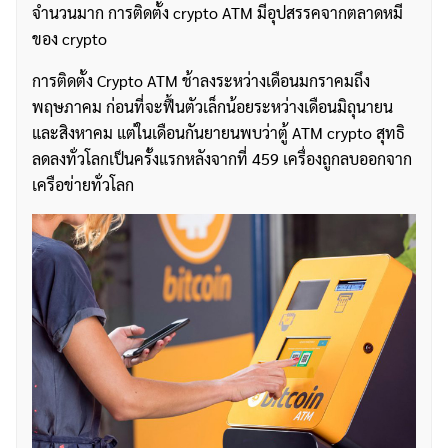
จำนวนมาก การติดตั้ง crypto ATM มีอุปสรรคจากตลาดหมี
ของ crypto
การติดตั้ง Crypto ATM ช้าลงระหว่างเดือนมกราคมถึง
พฤษภาคม ก่อนที่จะฟื้นตัวเล็กน้อยระหว่างเดือนมิถุนายน
และสิงหาคม แต่ในเดือนกันยายนพบว่าตู้ ATM crypto สุทธิ
ลดลงทั่วโลกเป็นครั้งแรกหลังจากที่ 459 เครื่องถูกลบออกจาก
เครือข่ายทั่วโลก