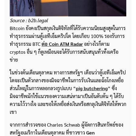
Source : b2b.legal
Bitcoin ยังคงเป็นสกุลเงินดิจิทัลที่ได้รับความนิยมสูงสุดในการ
ทำธุรกรรมผ่านตู้เอทีเอ็มคริปโต โดยเกือบ 100% รองรับการ
ทำธุรกรรม BTC
ต่อ Coin ATM Radar
อย่างไรก็ตาม
cryptos อื่น ๆ ก็ดูเหมือนจะได้รับการสนับสนุนทั่วทั้งเครือ
ข่าย
ในช่วงต้นเดือนตุลาคม ทางการสหรัฐฯ เตือนว่าตู้เอทีเอ็มคริป
โตจะเป็นตัวกลางของมิจฉาชีพในการรับเงินและฉ้อโกงเหยื่อ
ส่วนใหญ่ในการหลอกลวงรูปแบบ “
pig butchering
” ซึ่ง
มิจฉาชีพมักใช้แนวของความเสน่หามาเป็นอันดับต้น ๆ ได้รับ
ความไว้วางใจ และขอให้เหยื่อส่งเงินหรือสกลุเงินดิจิทัลให้พวก
เขา
จากการสำรวจของ Charles Schwab ผู้จัดการสินทรัพย์ของ
ค้นหา
สหรัฐอเมริกาในเดือนตุลาคม ที่ชาวชาว
Gen
สำหรับ: