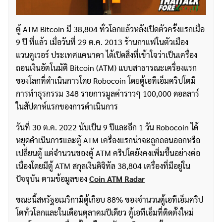
ตู้ ATM Bitcoin มี 38,804 ทั่วโลกแล้วหลังเปิดตัวครั้งแรกเมื่อ
9 ปี ที่แล้ว เมื่อวันที่ 29 ต.ค. 2013 ร้านกาแฟในตัวเมือง
แวนคูเวอร์ ประเทศแคนาดา ได้เปิดสิ่งที่เข้าใจว่าเป็นเครื่อง
ถอนเงินอัตโนมัติ Bitcoin (ATM) แบบสาธารณะเครื่องแรก
ของโลกที่ดำเนินการโดย Robocoin โดยตู้เอทีเอ็มคริปโตมี
การทำธุรกรรม 348 รายการมูลค่าราวๆ 100,000 ดอลลาร์
ในสัปดาห์แรกของการดำเนินการ
วันที่ 30 ต.ค. 2022 นับเป็น 9 ปีและอีก 1 วัน Robocoin ได้
หยุดดำเนินการและตู้ ATM เครื่องแรกน่าจะถูกถอนออกหรือ
เปลี่ยนตู้ แต่จำนวนของตู้ ATM คริปโตยังคงเพิ่มขึ้นอย่างต่อ
เนื่องโดยมีตู้ ATM สกุลเงินดิจิทัล 38,804 เครื่องที่มีอยู่ใน
ปัจจุบัน ตามข้อมูลของ
Coin ATM Radar
ขณะนี้สหรัฐอเมริกามีตู้เกือบ 88% ของจำนวนตู้เอทีเอ็มคริป
โตทั่วโลกและในเดือนตุลาคมปีเดียว ตู้เอทีเอ็มที่ติดตั้งใหม่